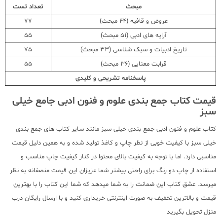
مبحث
تعداد تست
عروض و قافیه (44 مبحث)
77
آرایه های ادبی (51 مبحث)
55
تاریخ ادبیات و سبک شناسی (33 مبحث)
75
قرابت معنایی (36 مبحث)
55
پاسخنامه تشریحی و کلیدی
قیمت کتاب جمع بندی علوم و فنون ادبی جامع خیلی
سبز
کتاب علوم و فنون ادبی جمع بندی خیلی سبز مانند سایر کتاب های جمع بندی
خیلی سبز با کیفیت خوبی از نظر چاپ و کاغذ تولید شده و به همین دلیل قیمت
مناسبی دارد. اما با توجه به کیفیت بالای محتوا در کنار کیفیت چاپ مناسب و
استفاده از چاپ دو رنگ برای راحتی بیشتر شما عزیزان این قیمت منصفانه به نظر
میرسد. عشق کتاب این ضمانت را به شما میدهد که شما این کتاب را با بهترین
قیمت و بالاترین تخفیف به صورت اینترنتی خریداری کنید و با ارسال رایگان درب
منزل تحویل بگیرید