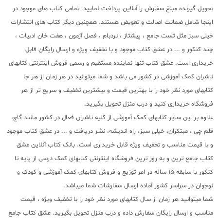
تحویل گیرنده مبلغ سفارش را آنلاین پرداخت نمایید. تمامی کتاب های موجود در
اینجا شامل ضمانت اصالت و تعویض هستند. همچنین دیگر کتاب های انتشارات
خیلی سبز مثل تست جامع ، پیشتاز ، نردبام ، فصل آزمون ، هفت خان ادبیات ،
چند کنکور و ... در عشق کتاب موجود و با تخفیف ویژه و ارسال رایگان قابل
خریداری است. عشق کتاب تنها نماینده مستقیم و رسمی فروش اینترنتی کتابهای
ناشران کمک آموزشی در کشور می باشد و شما میتوانید در هر زمان از هر جا
کتابهای مورد نظر خود را با بهترین قیمت و بیشترین تخفیف و سریع تر از هر
فروشگاه خریداری کنید و درب منزل تحویل بگیرید.
علاوه بر این سایر کتابهای کمک آموزشی از کلیه ناشران فعال در کشور مانند گاج،
قلم چی ، مبتکران، خیلی سبز، راه اندیشه، نشر دریافت و ... در عشق کتاب موجود
و با قیمت مناسب و تخفیف ویژه قابل خریداری است. بانک کتاب آنلاین عشق
کتاب جامع ترین و به روز ترین فروشگاه اینترنتی کتابهای کمک درسی از پایه تا
کنکور با سابقه 15 ساله در امر توزیع و فروش کتابهای کمک آموزشی و کودک و
نوجوان در سراسر کشور آماده ارسال سفارشات شما میباشد.
شما میتوانید هر زمان از سال کتابهای مورد نظر خود را با تخفیف ویژه ، قیمت
مناسب و ارسال رایگان سفارش داده و درب منزل تحویل بگیرید. عشق کتاب جامع