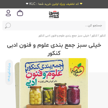
❤ کد تخفیف ویژه اولین خرید شما : KLC ❤
کنکور
/
کنکور
/
خیلی سبز جمع بندی علوم و فنون ادبی کنکور
خیلی سبز جمع بندی علوم و فنون ادبی
کنکور
ویژه‌کنکور
1405