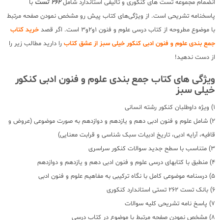
انضمام مجموعه تست های کنکوری و تالیفی استاندارد شامل
262 تست
با
پاسخنامه تشریحی است. از ویژگی‌های کتاب پیش رو مشخص نمودن صفحه مرتبط
با موضوع مطروحه از کتاب درسی علوم و فنون 1و2و3 است. اگر قصد
خرید کتاب
جمع بندی علوم و فنون ادبی کنکور خیلی سبز از عشق کتاب
را دارید مطالب زیر را
از دست ندهید!
ویژگی های کتاب جمع بندی علوم و فنون ادبی کنکور
خیلی سبز
1) ویژه داوطلبان کنکور رشته انسانی
2) شامل علوم و فنون ادبی دهم و یازدهم و دوازدهم به صورت موضوعی (عروض و
قافیه، آرایه ادبی، تاریخ ادبیات سبک شناسی و قرابت معنایی)
3) متناسب با سطح جدید سوالات کنکور سراسری
4) منطبق با کتابهای درسی علوم و فنون ادبی دهم و یازدهم و دوازدهم
5) درسنامه موضوعی کامل با نگاه ترکیبی به مفاهیم علوم و فنون ادبی
6) بانک تست 262 تستی استاندارد کنکوری
7) پاسخ نامه تشریحی کلیه سوالات
8) مشخص نمودن صفحه مرتبط با موضوع در کتاب درسی