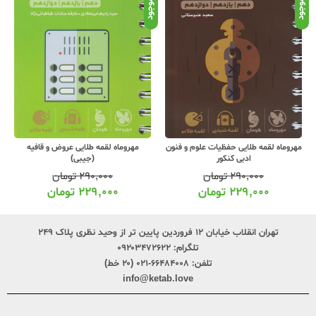
موجود
موجود
موج
مهروماه لقمه طلایی حفظیات علوم و فنون
مهروماه لقمه طلایی عروض و قافیه
ادبی کنکور
(جیبی)
۲۹۰,۰۰۰
تومان
۲۹۰,۰۰۰
تومان
۲۲۹,۰۰۰
تومان
۲۲۹,۰۰۰
تومان
تهران انقلاب خیابان ۱۲ فروردین پایین تر از وحید نظری پلاک ۲۴۹
تلگرام:
۰۹۲۰۳۴۷۲۶۲۲
تلفن:
۶۶۴۸۴۰۰۸-۰۲۱ (۲۰ خط)
info@ketab.love