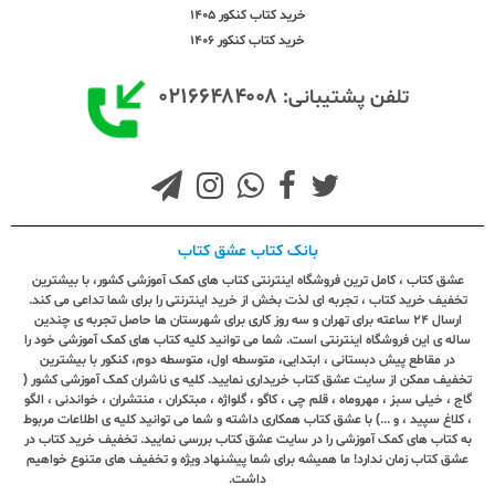
خرید کتاب کنکور 1405
خرید کتاب کنکور 1406
۰۲۱۶۶۴۸۴۰۰۸
تلفن پشتیبانی:
بانک کتاب عشق کتاب
عشق کتاب ، کامل ترین فروشگاه اینترنتی کتاب های کمک آموزشی کشور، با بیشترین
تخفیف خرید کتاب ، تجربه ای لذت بخش از خرید اینترنتی را برای شما تداعی می کند.
ارسال ٢٤ ساعته برای تهران و سه روز کاری برای شهرستان ها حاصل تجربه ی چندین
ساله ی این فروشگاه اینترنتی است. شما می توانید کلیه کتاب های کمک آموزشی خود را
در مقاطع پیش دبستانی ، ابتدایی، متوسطه اول، متوسطه دوم، کنکور با بیشترین
تخفیف ممکن از سایت عشق کتاب خریداری نمایید. کلیه ی ناشران کمک آموزشی کشور (
گاج ، خیلی سبز ، مهروماه ، قلم چی ، کاگو ، گلواژه ، مبتکران ، منتشران ، خواندنی ، الگو
، کلاغ سپید ، و ...) با عشق کتاب همکاری داشته و شما می توانید کلیه ی اطلاعات مربوط
به کتاب های کمک آموزشی را در سایت عشق کتاب بررسی نمایید. تخفیف خرید کتاب در
عشق کتاب زمان ندارد! ما همیشه برای شما پیشنهاد ویژه و تخفیف های متنوع خواهیم
داشت.