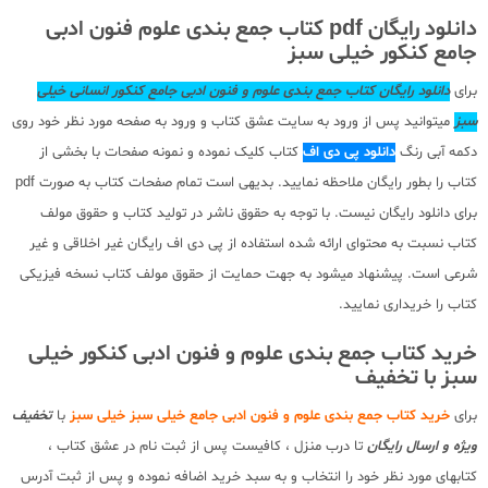
دانلود رایگان pdf کتاب جمع بندی علوم فنون ادبی
جامع کنکور خیلی سبز
برای
دانلود رایگان کتاب جمع بندی علوم و فنون ادبی جامع کنکور انسانی خیلی
سبز
میتوانید پس از ورود به سایت عشق کتاب و ورود به صفحه مورد نظر خود روی
دکمه آبی رنگ
دانلود پی دی اف
کتاب کلیک نموده و نمونه صفحات با بخشی از
کتاب را بطور رایگان ملاحظه نمایید. بدیهی است تمام صفحات کتاب به صورت pdf
برای دانلود رایگان نیست. با توجه به حقوق ناشر در تولید کتاب و حقوق مولف
کتاب نسبت به محتوای ارائه شده استفاده از پی دی اف رایگان غیر اخلاقی و غیر
شرعی است. پیشنهاد میشود به جهت حمایت از حقوق مولف کتاب نسخه فیزیکی
کتاب را خریداری نمایید.
خرید کتاب جمع بندی علوم و فنون ادبی کنکور خیلی
سبز با تخفیف
برای
خرید کتاب جمع بندی علوم و فنون ادبی جامع خیلی سبز خیلی سبز
با
تخفیف
ویژه و ارسال رایگان
تا درب منزل ، کافیست پس از ثبت نام در عشق کتاب ،
کتابهای مورد نظر خود را انتخاب و به سبد خرید اضافه نموده و پس از ثبت آدرس