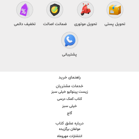
تحویل پستی
تحویل موتوری
ضمانت اصالت
تخفیف دائمی
پشتیبانی
راهنمای خرید
خدمات مشتریان
زیست پینوکیو خیلی سبز
کتاب کمک درسی
خیلی سبز
گاج
درباره عشق کتاب
مولفان برگزیده
انتشارات مهروماه