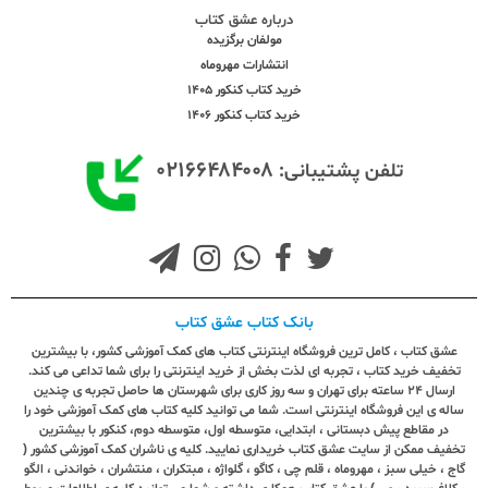
درباره عشق کتاب
مولفان برگزیده
انتشارات مهروماه
خرید کتاب کنکور 1405
خرید کتاب کنکور 1406
۰۲۱۶۶۴۸۴۰۰۸
تلفن پشتیبانی:
بانک کتاب عشق کتاب
عشق کتاب ، کامل ترین فروشگاه اینترنتی کتاب های کمک آموزشی کشور، با بیشترین
تخفیف خرید کتاب ، تجربه ای لذت بخش از خرید اینترنتی را برای شما تداعی می کند.
ارسال ٢٤ ساعته برای تهران و سه روز کاری برای شهرستان ها حاصل تجربه ی چندین
ساله ی این فروشگاه اینترنتی است. شما می توانید کلیه کتاب های کمک آموزشی خود را
در مقاطع پیش دبستانی ، ابتدایی، متوسطه اول، متوسطه دوم، کنکور با بیشترین
تخفیف ممکن از سایت عشق کتاب خریداری نمایید. کلیه ی ناشران کمک آموزشی کشور (
گاج ، خیلی سبز ، مهروماه ، قلم چی ، کاگو ، گلواژه ، مبتکران ، منتشران ، خواندنی ، الگو