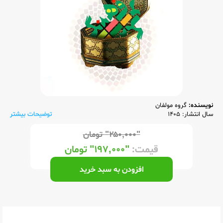
نویسنده:
گروه مولفان
سال انتشار: 1405
توضیحات بیشتر
"۲۵۰,۰۰۰"
تومان
قیمت:
"۱۹۷,۰۰۰"
تومان
افزودن به سبد خرید