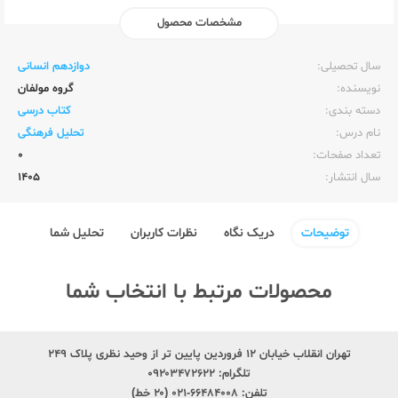
مشخصات محصول
ناشر:‌
وزارت آموزش و پرورش
سال تحصیلی:‌
دوازدهم انسانی
نویسنده:‌
گروه مولفان
دسته بندی:
کتاب درسی
نام درس:
تحلیل فرهنگی
تعداد صفحات:‌
0
سال انتشار:‌
1405
توضیحات
دریک نگاه
نظرات کاربران
تحلیل شما
محصولات مرتبط با انتخاب شما
تهران انقلاب خیابان ۱۲ فروردین پایین تر از وحید نظری پلاک ۲۴۹
تلگرام:
۰۹۲۰۳۴۷۲۶۲۲
تلفن:
۶۶۴۸۴۰۰۸-۰۲۱ (۲۰ خط)