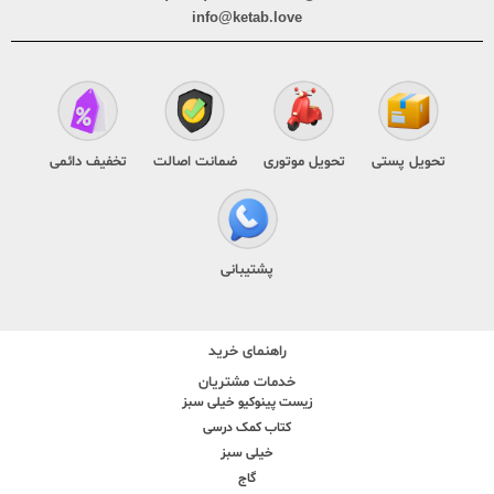
info@ketab.love
تحویل پستی
تحویل موتوری
ضمانت اصالت
تخفیف دائمی
پشتیبانی
راهنمای خرید
خدمات مشتریان
زیست پینوکیو خیلی سبز
کتاب کمک درسی
خیلی سبز
گاج