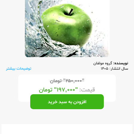
نویسنده:
گروه مولفان
سال انتشار: 1405
توضیحات بیشتر
"۲۵۰,۰۰۰"
تومان
قیمت:
"۱۹۷,۰۰۰"
تومان
افزودن به سبد خرید