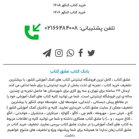
خرید کتاب کنکور 1405
خرید کتاب کنکور 1406
۰۲۱۶۶۴۸۴۰۰۸
تلفن پشتیبانی:
بانک کتاب عشق کتاب
عشق کتاب ، کامل ترین فروشگاه اینترنتی کتاب های کمک آموزشی کشور، با بیشترین
تخفیف خرید کتاب ، تجربه ای لذت بخش از خرید اینترنتی را برای شما تداعی می کند.
ارسال ٢٤ ساعته برای تهران و سه روز کاری برای شهرستان ها حاصل تجربه ی چندین
ساله ی این فروشگاه اینترنتی است. شما می توانید کلیه کتاب های کمک آموزشی خود را
در مقاطع پیش دبستانی ، ابتدایی، متوسطه اول، متوسطه دوم، کنکور با بیشترین
تخفیف ممکن از سایت عشق کتاب خریداری نمایید. کلیه ی ناشران کمک آموزشی کشور (
گاج ، خیلی سبز ، مهروماه ، قلم چی ، کاگو ، گلواژه ، مبتکران ، منتشران ، خواندنی ، الگو
، کلاغ سپید ، و ...) با عشق کتاب همکاری داشته و شما می توانید کلیه ی اطلاعات مربوط
به کتاب های کمک آموزشی را در سایت عشق کتاب بررسی نمایید. تخفیف خرید کتاب در
عشق کتاب زمان ندارد! ما همیشه برای شما پیشنهاد ویژه و تخفیف های متنوع خواهیم
داشت.