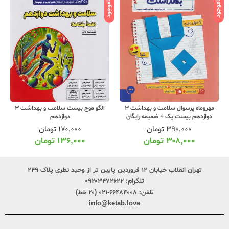
ناموجود
ناموجود
الگو موج بیست سلامت و بهداشت 3
خیلی سبز کتاب جیبی نمره باز سلامت و
دوازدهم
بهداشت 3 دوازدهم
۱۷۰,۰۰۰
تومان
۱۳۹,۰۰۰
تومان
۱۳۶,۰۰۰
تومان
۱۱۲,۰۰۰
تومان
تهران انقلاب خیابان ۱۲ فروردین پایین تر از وحید نظری پلاک ۲۴۹
تلگرام:
۰۹۲۰۳۴۷۲۶۲۲
تلفن:
۶۶۴۸۴۰۰۸-۰۲۱ (۲۰ خط)
info@ketab.love