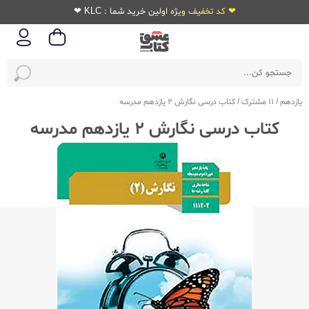
❤ کد تخفیف ویژه اولین خرید شما : KLC ❤
یازدهم
/
11 مشترک
/
کتاب درسی نگارش 2 یازدهم مدرسه
کتاب درسی نگارش 2 یازدهم مدرسه