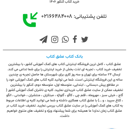
خرید کتاب کنکور 1406
۰۲۱۶۶۴۸۴۰۰۸
تلفن پشتیبانی:
بانک کتاب عشق کتاب
عشق کتاب ، کامل ترین فروشگاه اینترنتی کتاب های کمک آموزشی کشور، با بیشترین
تخفیف خرید کتاب ، تجربه ای لذت بخش از خرید اینترنتی را برای شما تداعی می کند.
ارسال ٢٤ ساعته برای تهران و سه روز کاری برای شهرستان ها حاصل تجربه ی چندین
ساله ی این فروشگاه اینترنتی است. شما می توانید کلیه کتاب های کمک آموزشی خود را
در مقاطع پیش دبستانی ، ابتدایی، متوسطه اول، متوسطه دوم، کنکور با بیشترین
تخفیف ممکن از سایت عشق کتاب خریداری نمایید. کلیه ی ناشران کمک آموزشی کشور (
گاج ، خیلی سبز ، مهروماه ، قلم چی ، کاگو ، گلواژه ، مبتکران ، منتشران ، خواندنی ، الگو
، کلاغ سپید ، و ...) با عشق کتاب همکاری داشته و شما می توانید کلیه ی اطلاعات مربوط
به کتاب های کمک آموزشی را در سایت عشق کتاب بررسی نمایید. تخفیف خرید کتاب در
عشق کتاب زمان ندارد! ما همیشه برای شما پیشنهاد ویژه و تخفیف های متنوع خواهیم
داشت.