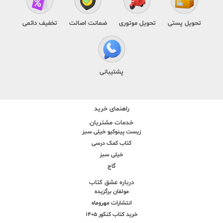
تحویل پستی
تحویل موتوری
ضمانت اصالت
تخفیف دائمی
پشتیبانی
راهنمای خرید
خدمات مشتریان
زیست پینوکیو خیلی سبز
کتاب کمک درسی
خیلی سبز
گاج
درباره عشق کتاب
مولفان برگزیده
انتشارات مهروماه
خرید کتاب کنکور 1405