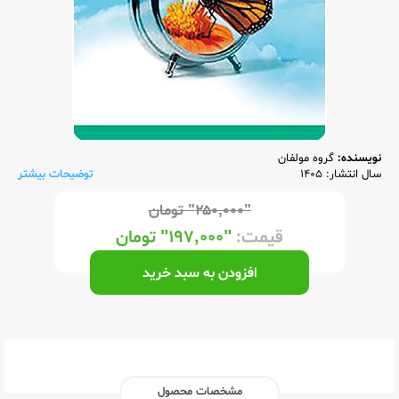
نویسنده:
گروه مولفان
سال انتشار: 1405
توضیحات بیشتر
"۲۵۰,۰۰۰"
تومان
قیمت:
"۱۹۷,۰۰۰"
تومان
افزودن به سبد خرید
مشخصات محصول