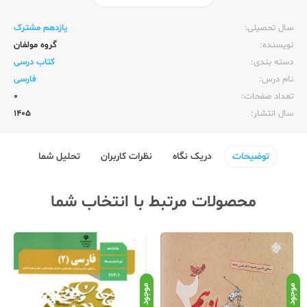
ناشر:‌
وزارت آموزش و پرورش
سال تحصیلی:‌
یازدهم مشترک
نویسنده:‌
گروه مولفان
دسته بندی:
کتاب درسی
نام درس:
فارسی
تعداد صفحات:‌
0
سال انتشار:‌
1405
توضیحات
دریک نگاه
نظرات کاربران
تحلیل شما
محصولات مرتبط با انتخاب شما
موجود
موجود