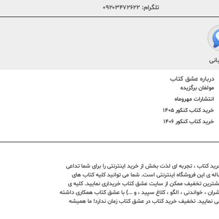
تلگرام:
۰۹۲۰۳۴۷۲۶۲۲
انی
درباره عشق کتاب
مولفان برگزیده
انتشارات مهروماه
خرید کتاب کنکور 1405
خرید کتاب کنکور 1406
د کتاب ، تجربه ای لذت بخش از خرید اینترنتی را برای شما تداعی
ندین ساله ی این فروشگاه اینترنتی است. شما می توانید کلیه کتاب های
بیشترین تخفیف ممکن از سایت عشق کتاب خریداری نمایید. کلیه ی
ران ، خواندنی ، الگو ، کلاغ سپید ، و ...) با عشق کتاب همکاری داشته
ی نمایید. تخفیف خرید کتاب در عشق کتاب زمان ندارد! ما همیشه