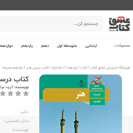
محصولات:
ابتدایی
متوسطه اول
دهم
یازدهم
دوازدهم
فروشگاه اینترنتی عشق کتاب
/
کتاب
/
یازدهم
/
11 مشترک
/
کتاب درسی هنر 2 یازدهم مدرسه
کتاب درسی هنر 2 ی
نویسنده:
گروه مول
ناشر:‌
سال تحصیلی:‌
نویسنده:‌