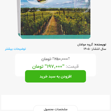
نویسنده:
گروه مولفان
سال انتشار: 1405
توضیحات بیشتر
"۲۵۰,۰۰۰"
تومان
قیمت:
"۱۹۷,۰۰۰"
تومان
افزودن به سبد خرید
مشخصات محصول