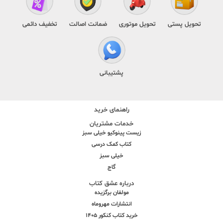
تحویل پستی
تحویل موتوری
ضمانت اصالت
تخفیف دائمی
پشتیبانی
راهنمای خرید
خدمات مشتریان
زیست پینوکیو خیلی سبز
کتاب کمک درسی
خیلی سبز
گاج
درباره عشق کتاب
مولفان برگزیده
انتشارات مهروماه
خرید کتاب کنکور 1405