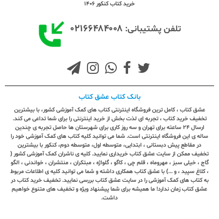
خرید کتاب کنکور 1406
۰۲۱۶۶۴۸۴۰۰۸
تلفن پشتیبانی:
بانک کتاب عشق کتاب
عشق کتاب ، کامل ترین فروشگاه اینترنتی کتاب های کمک آموزشی کشور، با بیشترین
تخفیف خرید کتاب ، تجربه ای لذت بخش از خرید اینترنتی را برای شما تداعی می کند.
ارسال ٢٤ ساعته برای تهران و سه روز کاری برای شهرستان ها حاصل تجربه ی چندین
ساله ی این فروشگاه اینترنتی است. شما می توانید کلیه کتاب های کمک آموزشی خود را
در مقاطع پیش دبستانی ، ابتدایی، متوسطه اول، متوسطه دوم، کنکور با بیشترین
تخفیف ممکن از سایت عشق کتاب خریداری نمایید. کلیه ی ناشران کمک آموزشی کشور (
گاج ، خیلی سبز ، مهروماه ، قلم چی ، کاگو ، گلواژه ، مبتکران ، منتشران ، خواندنی ، الگو
، کلاغ سپید ، و ...) با عشق کتاب همکاری داشته و شما می توانید کلیه ی اطلاعات مربوط
به کتاب های کمک آموزشی را در سایت عشق کتاب بررسی نمایید. تخفیف خرید کتاب در
عشق کتاب زمان ندارد! ما همیشه برای شما پیشنهاد ویژه و تخفیف های متنوع خواهیم
داشت.