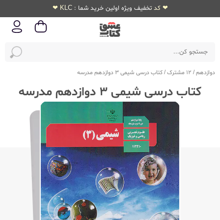
❤ کد تخفیف ویژه اولین خرید شما : KLC ❤
دوازدهم
/
12 مشترک
/
کتاب درسی شیمی 3 دوازدهم مدرسه
کتاب درسی شیمی 3 دوازدهم مدرسه