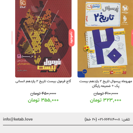
ود
ناموجود
ناموجود
مهروماه پرسوال تاریخ 2 یازدهم بیست
گاج فرمول بیست تاریخ 2 یازدهم انسانی
خیلی س
پک + ضمیمه رایگان
۴۱۰,۰۰۰
تومان
۴۵۰,۰۰۰
تومان
۳۲۳,۰۰۰
تومان
۳۵۵,۰۰۰
تومان
تلفن:
۶۶۴۸۴۰۰۸-۰۲۱ (۲۰ خط)
info@ketab.love