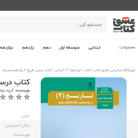
محصولات:
ابتدایی
متوسطه اول
دهم
یازدهم
دوازدهم
فروشگاه اینترنتی عشق کتاب
/
کتاب
/
یازدهم
/
11 انسانی
/
کتاب درسی تاریخ 2 یازدهم مدرسه
کتاب درسی تاریخ 
نویسنده:
گروه مول
ناشر:‌
سال تحصیلی:‌
نویسنده:‌