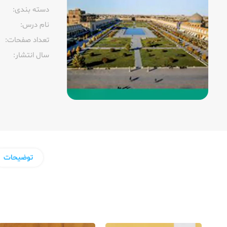
دسته بندی:
نام درس:
تعداد صفحات:‌
سال انتشار:‌
توضیحات