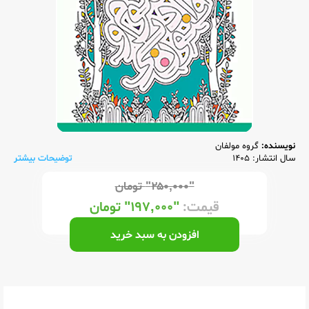
نویسنده:
گروه مولفان
سال انتشار: 1405
توضیحات بیشتر
"۲۵۰,۰۰۰"
تومان
قیمت:
"۱۹۷,۰۰۰"
تومان
افزودن به سبد خرید