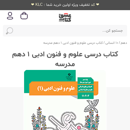
❤ کد تخفیف ویژه اولین خرید شما : KLC ❤
دهم
/
10 انسانی
/
کتاب درسی علوم و فنون ادبی 1 دهم مدرسه
کتاب درسی علوم و فنون ادبی 1 دهم
مدرسه