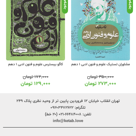
موجود
موجود
موج
مشاوران تستیک علوم و فنون ادبی 1 دهم
کاگو بیسترس علوم و فنون ادبی 1 دهم
۳۵۰,۰۰۰
تومان
۱۷۲,۰۰۰
تومان
۲۷۳,۰۰۰
تومان
۱۲۹,۰۰۰
تومان
تهران انقلاب خیابان ۱۲ فروردین پایین تر از وحید نظری پلاک ۲۴۹
تلگرام:
۰۹۲۰۳۴۷۲۶۲۲
تلفن:
۶۶۴۸۴۰۰۸-۰۲۱ (۲۰ خط)
info@ketab.love