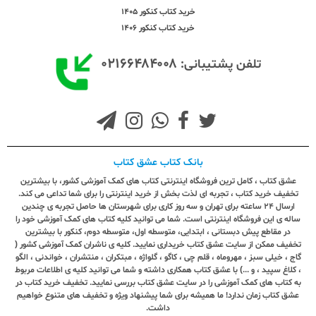
خرید کتاب کنکور 1405
خرید کتاب کنکور 1406
۰۲۱۶۶۴۸۴۰۰۸
تلفن پشتیبانی:
بانک کتاب عشق کتاب
عشق کتاب ، کامل ترین فروشگاه اینترنتی کتاب های کمک آموزشی کشور، با بیشترین
تخفیف خرید کتاب ، تجربه ای لذت بخش از خرید اینترنتی را برای شما تداعی می کند.
ارسال ٢٤ ساعته برای تهران و سه روز کاری برای شهرستان ها حاصل تجربه ی چندین
ساله ی این فروشگاه اینترنتی است. شما می توانید کلیه کتاب های کمک آموزشی خود را
در مقاطع پیش دبستانی ، ابتدایی، متوسطه اول، متوسطه دوم، کنکور با بیشترین
تخفیف ممکن از سایت عشق کتاب خریداری نمایید. کلیه ی ناشران کمک آموزشی کشور (
گاج ، خیلی سبز ، مهروماه ، قلم چی ، کاگو ، گلواژه ، مبتکران ، منتشران ، خواندنی ، الگو
، کلاغ سپید ، و ...) با عشق کتاب همکاری داشته و شما می توانید کلیه ی اطلاعات مربوط
به کتاب های کمک آموزشی را در سایت عشق کتاب بررسی نمایید. تخفیف خرید کتاب در
عشق کتاب زمان ندارد! ما همیشه برای شما پیشنهاد ویژه و تخفیف های متنوع خواهیم
داشت.