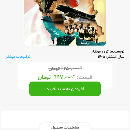
نویسنده:
گروه مولفان
سال انتشار: 1405
توضیحات بیشتر
"۲۵۰,۰۰۰"
تومان
قیمت:
"۱۹۷,۰۰۰"
تومان
افزودن به سبد خرید
مشخصات محصول