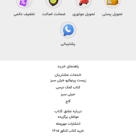
تحویل پستی
تحویل موتوری
ضمانت اصالت
تخفیف دائمی
پشتیبانی
راهنمای خرید
خدمات مشتریان
زیست پینوکیو خیلی سبز
کتاب کمک درسی
خیلی سبز
گاج
درباره عشق کتاب
مولفان برگزیده
انتشارات مهروماه
خرید کتاب کنکور 1405