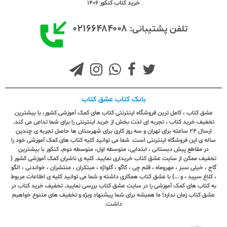
خرید کتاب کنکور 1406
۰۲۱۶۶۴۸۴۰۰۸
تلفن پشتیبانی:
بانک کتاب عشق کتاب
عشق کتاب ، کامل ترین فروشگاه اینترنتی کتاب های کمک آموزشی کشور، با بیشترین
تخفیف خرید کتاب ، تجربه ای لذت بخش از خرید اینترنتی را برای شما تداعی می کند.
ارسال ٢٤ ساعته برای تهران و سه روز کاری برای شهرستان ها حاصل تجربه ی چندین
ساله ی این فروشگاه اینترنتی است. شما می توانید کلیه کتاب های کمک آموزشی خود را
در مقاطع پیش دبستانی ، ابتدایی، متوسطه اول، متوسطه دوم، کنکور با بیشترین
تخفیف ممکن از سایت عشق کتاب خریداری نمایید. کلیه ی ناشران کمک آموزشی کشور (
گاج ، خیلی سبز ، مهروماه ، قلم چی ، کاگو ، گلواژه ، مبتکران ، منتشران ، خواندنی ، الگو
، کلاغ سپید ، و ...) با عشق کتاب همکاری داشته و شما می توانید کلیه ی اطلاعات مربوط
به کتاب های کمک آموزشی را در سایت عشق کتاب بررسی نمایید. تخفیف خرید کتاب در
عشق کتاب زمان ندارد! ما همیشه برای شما پیشنهاد ویژه و تخفیف های متنوع خواهیم
داشت.