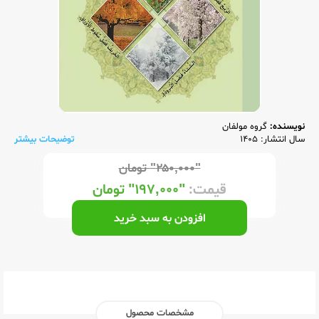
نویسنده:
گروه مولفان
سال انتشار: 1405
توضیحات بیشتر
"۲۵۰,۰۰۰"
تومان
قیمت:
"۱۹۷,۰۰۰"
تومان
افزودن به سبد خرید
مشخصات محصول