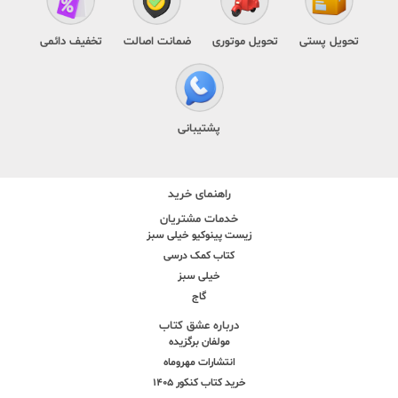
تحویل پستی
تحویل موتوری
ضمانت اصالت
تخفیف دائمی
پشتیبانی
راهنمای خرید
خدمات مشتریان
زیست پینوکیو خیلی سبز
کتاب کمک درسی
خیلی سبز
گاج
درباره عشق کتاب
مولفان برگزیده
انتشارات مهروماه
خرید کتاب کنکور 1405