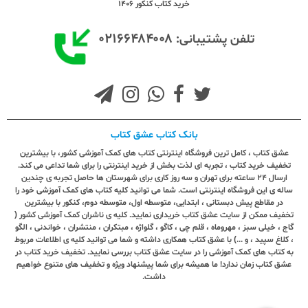
خرید کتاب کنکور 1406
۰۲۱۶۶۴۸۴۰۰۸
تلفن پشتیبانی:
بانک کتاب عشق کتاب
عشق کتاب ، کامل ترین فروشگاه اینترنتی کتاب های کمک آموزشی کشور، با بیشترین
تخفیف خرید کتاب ، تجربه ای لذت بخش از خرید اینترنتی را برای شما تداعی می کند.
ارسال ٢٤ ساعته برای تهران و سه روز کاری برای شهرستان ها حاصل تجربه ی چندین
ساله ی این فروشگاه اینترنتی است. شما می توانید کلیه کتاب های کمک آموزشی خود را
در مقاطع پیش دبستانی ، ابتدایی، متوسطه اول، متوسطه دوم، کنکور با بیشترین
تخفیف ممکن از سایت عشق کتاب خریداری نمایید. کلیه ی ناشران کمک آموزشی کشور (
گاج ، خیلی سبز ، مهروماه ، قلم چی ، کاگو ، گلواژه ، مبتکران ، منتشران ، خواندنی ، الگو
، کلاغ سپید ، و ...) با عشق کتاب همکاری داشته و شما می توانید کلیه ی اطلاعات مربوط
به کتاب های کمک آموزشی را در سایت عشق کتاب بررسی نمایید. تخفیف خرید کتاب در
عشق کتاب زمان ندارد! ما همیشه برای شما پیشنهاد ویژه و تخفیف های متنوع خواهیم
داشت.