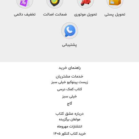
تحویل پستی
تحویل موتوری
ضمانت اصالت
تخفیف دائمی
پشتیبانی
راهنمای خرید
خدمات مشتریان
زیست پینوکیو خیلی سبز
کتاب کمک درسی
خیلی سبز
گاج
درباره عشق کتاب
مولفان برگزیده
انتشارات مهروماه
خرید کتاب کنکور 1405