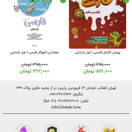
پویش کارامل فارسی 1 اول ابتدایی
خواندنی آموزکار فارسی 1 اول ابتدایی
۶۹۵,۰۰۰
تومان
۳۹۵,۰۰۰
تومان
۵۲۱,۰۰۰
تومان
۳۱۲,۰۰۰
تومان
تهران انقلاب خیابان ۱۲ فروردین پایین تر از وحید نظری پلاک ۲۴۹
تلگرام:
۰۹۲۰۳۴۷۲۶۲۲
تلفن:
۶۶۴۸۴۰۰۸-۰۲۱ (۲۰ خط)
info@ketab.love