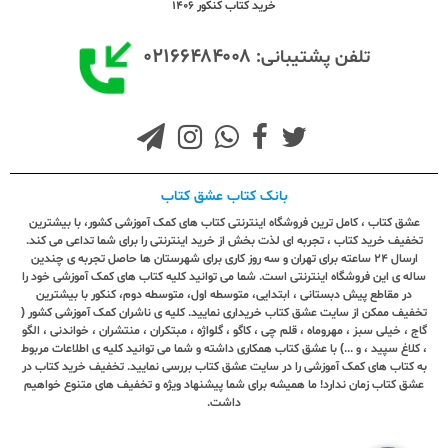
خرید کتاب کنکور 1406
۰۲۱۶۶۴۸۴۰۰۸
تلفن پشتیبانی:
بانک کتاب عشق کتاب
عشق کتاب ، کامل ترین فروشگاه اینترنتی کتاب های کمک آموزشی کشور، با بیشترین
تخفیف خرید کتاب ، تجربه ای لذت بخش از خرید اینترنتی را برای شما تداعی می کند.
ارسال ٢٤ ساعته برای تهران و سه روز کاری برای شهرستان ها حاصل تجربه ی چندین
ساله ی این فروشگاه اینترنتی است. شما می توانید کلیه کتاب های کمک آموزشی خود را
در مقاطع پیش دبستانی ، ابتدایی، متوسطه اول، متوسطه دوم، کنکور با بیشترین
تخفیف ممکن از سایت عشق کتاب خریداری نمایید. کلیه ی ناشران کمک آموزشی کشور (
گاج ، خیلی سبز ، مهروماه ، قلم چی ، کاگو ، گلواژه ، مبتکران ، منتشران ، خواندنی ، الگو
، کلاغ سپید ، و ...) با عشق کتاب همکاری داشته و شما می توانید کلیه ی اطلاعات مربوط
به کتاب های کمک آموزشی را در سایت عشق کتاب بررسی نمایید. تخفیف خرید کتاب در
عشق کتاب زمان ندارد! ما همیشه برای شما پیشنهاد ویژه و تخفیف های متنوع خواهیم
داشت.