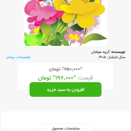
نویسنده:
گروه مولفان
سال انتشار: 1405
توضیحات بیشتر
"۲۵۰,۰۰۰"
تومان
قیمت:
"۱۹۷,۰۰۰"
تومان
افزودن به سبد خرید
مشخصات محصول