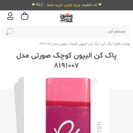
❤ کد تخفیف ویژه اولین خرید شما : KLC ❤
نوشت افزار
/
پاک کن
/
پاک کن الیپون کوچک صورتی مدل 8191007
پاک کن الیپون کوچک صورتی مدل
8191007