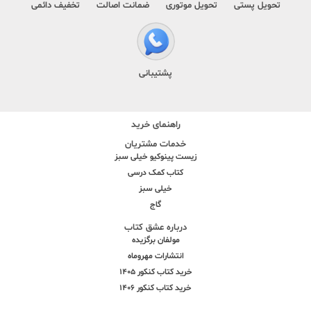
تحویل پستی
تحویل موتوری
ضمانت اصالت
تخفیف دائمی
پشتیبانی
راهنمای خرید
خدمات مشتریان
زیست پینوکیو خیلی سبز
کتاب کمک درسی
خیلی سبز
گاج
درباره عشق کتاب
مولفان برگزیده
انتشارات مهروماه
خرید کتاب کنکور 1405
خرید کتاب کنکور 1406