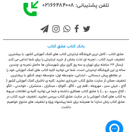
۰۲۱۶۶۴۸۴۰۰۸
تلفن پشتیبانی:
بانک کتاب عشق کتاب
عشق کتاب ، کامل ترین فروشگاه اینترنتی کتاب های کمک آموزشی کشور، با بیشترین
تخفیف خرید کتاب ، تجربه ای لذت بخش از خرید اینترنتی را برای شما تداعی می کند.
ارسال ٢٤ ساعته برای تهران و سه روز کاری برای شهرستان ها حاصل تجربه ی چندین
ساله ی این فروشگاه اینترنتی است. شما می توانید کلیه کتاب های کمک آموزشی خود را
در مقاطع پیش دبستانی ، ابتدایی، متوسطه اول، متوسطه دوم، کنکور با بیشترین
تخفیف ممکن از سایت عشق کتاب خریداری نمایید. کلیه ی ناشران کمک آموزشی کشور (
گاج ، خیلی سبز ، مهروماه ، قلم چی ، کاگو ، گلواژه ، مبتکران ، منتشران ، خواندنی ، الگو
، کلاغ سپید ، و ...) با عشق کتاب همکاری داشته و شما می توانید کلیه ی اطلاعات مربوط
به کتاب های کمک آموزشی را در سایت عشق کتاب بررسی نمایید. تخفیف خرید کتاب در
عشق کتاب زمان ندارد! ما همیشه برای شما پیشنهاد ویژه و تخفیف های متنوع خواهیم
داشت.