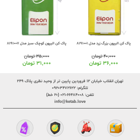
پاک کن الیپون بزرگ زرد مدل 8191001
پاک کن الیپون کوچک سبز مدل 8191007
۴۰,۰۰۰
تومان
۳۵,۰۰۰
تومان
۳۶,۰۰۰
تومان
۳۱,۰۰۰
تومان
تهران انقلاب خیابان ۱۲ فروردین پایین تر از وحید نظری پلاک ۲۴۹
تلگرام:
۰۹۲۰۳۴۷۲۶۲۲
تلفن:
۶۶۴۸۴۰۰۸-۰۲۱ (۲۰ خط)
info@ketab.love