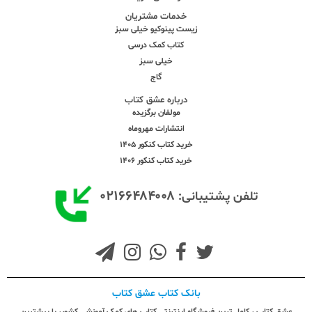
خدمات مشتریان
زیست پینوکیو خیلی سبز
کتاب کمک درسی
خیلی سبز
گاج
درباره عشق کتاب
مولفان برگزیده
انتشارات مهروماه
خرید کتاب کنکور 1405
خرید کتاب کنکور 1406
۰۲۱۶۶۴۸۴۰۰۸
تلفن پشتیبانی:
بانک کتاب عشق کتاب