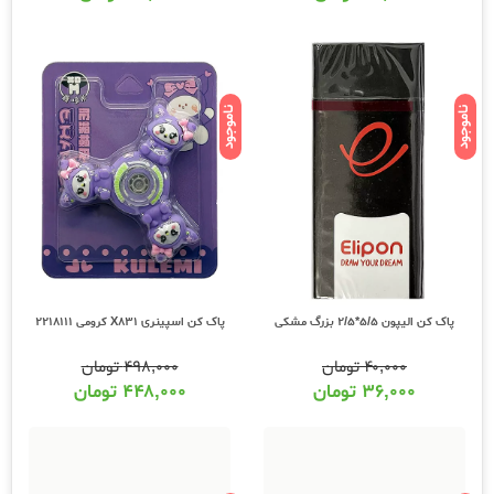
ناموجود
ناموجود
پاک کن الیپون 5/5*2/5 بزرگ مشکی
پاک کن اسپینری X831 کرومی 2218111
۴۰,۰۰۰
تومان
۴۹۸,۰۰۰
تومان
۳۶,۰۰۰
تومان
۴۴۸,۰۰۰
تومان