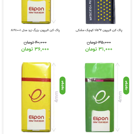
پاک کن الیپون 4*1/5 کوچک مشکی
پاک کن الیپون بزرگ زرد مدل 8191001
۳۵,۰۰۰
تومان
۴۰,۰۰۰
تومان
۳۱,۰۰۰
تومان
۳۶,۰۰۰
تومان
موجود
موجود