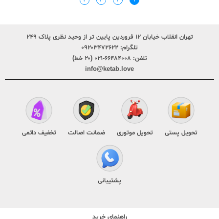
۴
۳
۲
۱
تهران انقلاب خیابان ۱۲ فروردین پایین تر از وحید نظری پلاک ۲۴۹
تلگرام:
۰۹۲۰۳۴۷۲۶۲۲
تلفن:
۶۶۴۸۴۰۰۸-۰۲۱ (۲۰ خط)
info@ketab.love
تحویل پستی
تحویل موتوری
ضمانت اصالت
تخفیف دائمی
پشتیبانی
راهنمای خرید