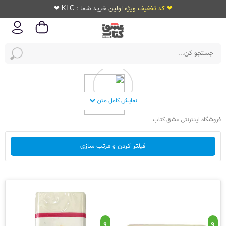
❤ کد تخفیف ویژه اولین خرید شما : KLC ❤
نمایش کامل متن
فروشگاه اینترنتی عشق کتاب
فیلتر کردن و مرتب سازی