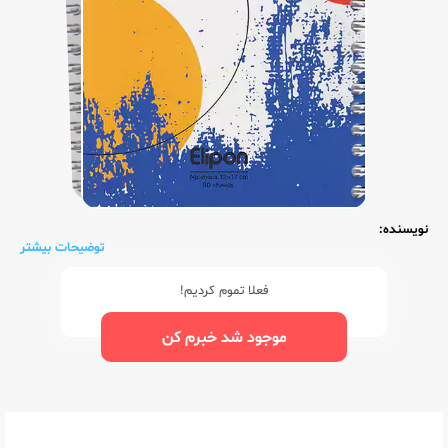
نویسنده:
توضیحات بیشتر
فعلا تموم کردیم!
موجود شد خبرم کن