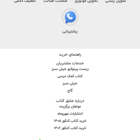
تحویل پستی
تحویل موتوری
ضمانت اصالت
تخفیف دائمی
پشتیبانی
راهنمای خرید
خدمات مشتریان
زیست پینوکیو خیلی سبز
کتاب کمک درسی
خیلی سبز
گاج
درباره عشق کتاب
مولفان برگزیده
انتشارات مهروماه
خرید کتاب کنکور 1405
خرید کتاب کنکور 1406