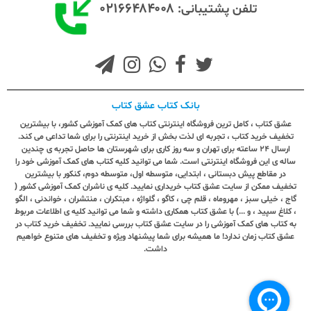
۰۲۱۶۶۴۸۴۰۰۸
تلفن پشتیبانی:
بانک کتاب عشق کتاب
عشق کتاب ، کامل ترین فروشگاه اینترنتی کتاب های کمک آموزشی کشور، با بیشترین
تخفیف خرید کتاب ، تجربه ای لذت بخش از خرید اینترنتی را برای شما تداعی می کند.
ارسال ٢٤ ساعته برای تهران و سه روز کاری برای شهرستان ها حاصل تجربه ی چندین
ساله ی این فروشگاه اینترنتی است. شما می توانید کلیه کتاب های کمک آموزشی خود را
در مقاطع پیش دبستانی ، ابتدایی، متوسطه اول، متوسطه دوم، کنکور با بیشترین
تخفیف ممکن از سایت عشق کتاب خریداری نمایید. کلیه ی ناشران کمک آموزشی کشور (
گاج ، خیلی سبز ، مهروماه ، قلم چی ، کاگو ، گلواژه ، مبتکران ، منتشران ، خواندنی ، الگو
، کلاغ سپید ، و ...) با عشق کتاب همکاری داشته و شما می توانید کلیه ی اطلاعات مربوط
به کتاب های کمک آموزشی را در سایت عشق کتاب بررسی نمایید. تخفیف خرید کتاب در
عشق کتاب زمان ندارد! ما همیشه برای شما پیشنهاد ویژه و تخفیف های متنوع خواهیم
داشت.