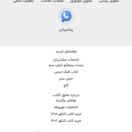
تحویل پستی
تحویل موتوری
ضمانت اصالت
تخفیف دائمی
پشتیبانی
راهنمای خرید
خدمات مشتریان
زیست پینوکیو خیلی سبز
کتاب کمک درسی
خیلی سبز
گاج
درباره عشق کتاب
مولفان برگزیده
انتشارات مهروماه
خرید کتاب کنکور 1405
خرید کتاب کنکور 1406