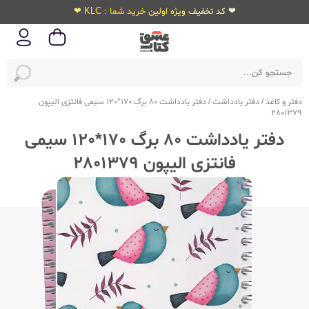
❤ کد تخفیف ویژه اولین خرید شما : KLC ❤
دفتر و کاغذ
/
دفتر یادداشت
/
دفتر یادداشت 80 برگ 170*120 سیمی فانتزی الیپون
2801379
دفتر یادداشت 80 برگ 170*120 سیمی
فانتزی الیپون 2801379