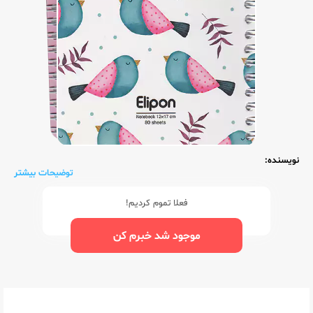
نویسنده:
توضیحات بیشتر
فعلا تموم کردیم!
موجود شد خبرم کن