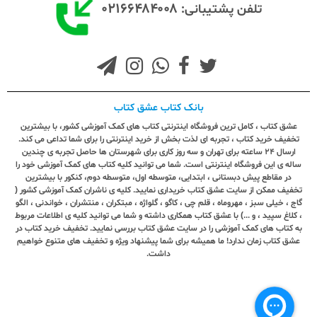
۰۲۱۶۶۴۸۴۰۰۸
تلفن پشتیبانی:
بانک کتاب عشق کتاب
عشق کتاب ، کامل ترین فروشگاه اینترنتی کتاب های کمک آموزشی کشور، با بیشترین
تخفیف خرید کتاب ، تجربه ای لذت بخش از خرید اینترنتی را برای شما تداعی می کند.
ارسال ٢٤ ساعته برای تهران و سه روز کاری برای شهرستان ها حاصل تجربه ی چندین
ساله ی این فروشگاه اینترنتی است. شما می توانید کلیه کتاب های کمک آموزشی خود را
در مقاطع پیش دبستانی ، ابتدایی، متوسطه اول، متوسطه دوم، کنکور با بیشترین
تخفیف ممکن از سایت عشق کتاب خریداری نمایید. کلیه ی ناشران کمک آموزشی کشور (
گاج ، خیلی سبز ، مهروماه ، قلم چی ، کاگو ، گلواژه ، مبتکران ، منتشران ، خواندنی ، الگو
، کلاغ سپید ، و ...) با عشق کتاب همکاری داشته و شما می توانید کلیه ی اطلاعات مربوط
به کتاب های کمک آموزشی را در سایت عشق کتاب بررسی نمایید. تخفیف خرید کتاب در
عشق کتاب زمان ندارد! ما همیشه برای شما پیشنهاد ویژه و تخفیف های متنوع خواهیم
داشت.