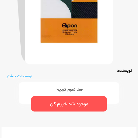
نویسنده:
توضیحات بیشتر
فعلا تموم کردیم!
موجود شد خبرم کن