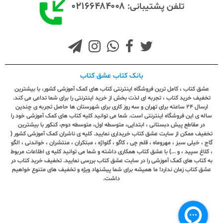
۰۲۱۶۶۴۸۴۰۰۸
تلفن پشتیبانی:
بانک کتاب عشق کتاب
عشق کتاب ، کامل ترین فروشگاه اینترنتی کتاب های کمک آموزشی کشور، با بیشترین
تخفیف خرید کتاب ، تجربه ای لذت بخش از خرید اینترنتی را برای شما تداعی می کند.
ارسال ٢٤ ساعته برای تهران و سه روز کاری برای شهرستان ها حاصل تجربه ی چندین
ساله ی این فروشگاه اینترنتی است. شما می توانید کلیه کتاب های کمک آموزشی خود را
در مقاطع پیش دبستانی ، ابتدایی، متوسطه اول، متوسطه دوم، کنکور با بیشترین
تخفیف ممکن از سایت عشق کتاب خریداری نمایید. کلیه ی ناشران کمک آموزشی کشور (
گاج ، خیلی سبز ، مهروماه ، قلم چی ، کاگو ، گلواژه ، مبتکران ، منتشران ، خواندنی ، الگو
، کلاغ سپید ، و ...) با عشق کتاب همکاری داشته و شما می توانید کلیه ی اطلاعات مربوط
به کتاب های کمک آموزشی را در سایت عشق کتاب بررسی نمایید. تخفیف خرید کتاب در
عشق کتاب زمان ندارد! ما همیشه برای شما پیشنهاد ویژه و تخفیف های متنوع خواهیم
داشت.