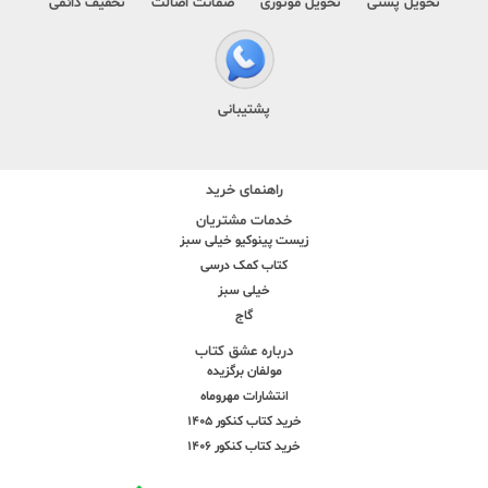
تحویل پستی
تحویل موتوری
ضمانت اصالت
تخفیف دائمی
پشتیبانی
راهنمای خرید
خدمات مشتریان
زیست پینوکیو خیلی سبز
کتاب کمک درسی
خیلی سبز
گاج
درباره عشق کتاب
مولفان برگزیده
انتشارات مهروماه
خرید کتاب کنکور 1405
خرید کتاب کنکور 1406