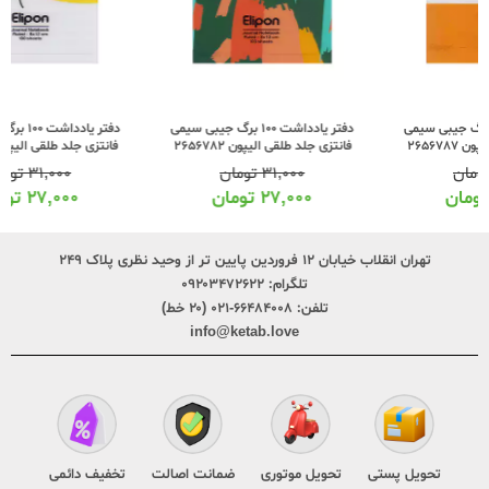
دفتر یادداشت 100 برگ جیبی سیمی
دفتر یادداشت 100 برگ جیبی سیمی
فانتزی جلد طلقی الیپون 2656782
فانتزی جلد طلقی الیپون 2656793
۳۱,۰۰۰
تومان
۳۱,۰۰۰
تومان
۲۷,۰۰۰
تومان
۲۷,۰۰۰
تومان
تهران انقلاب خیابان ۱۲ فروردین پایین تر از وحید نظری پلاک ۲۴۹
تلگرام:
۰۹۲۰۳۴۷۲۶۲۲
تلفن:
۶۶۴۸۴۰۰۸-۰۲۱ (۲۰ خط)
info@ketab.love
تحویل پستی
تحویل موتوری
ضمانت اصالت
تخفیف دائمی