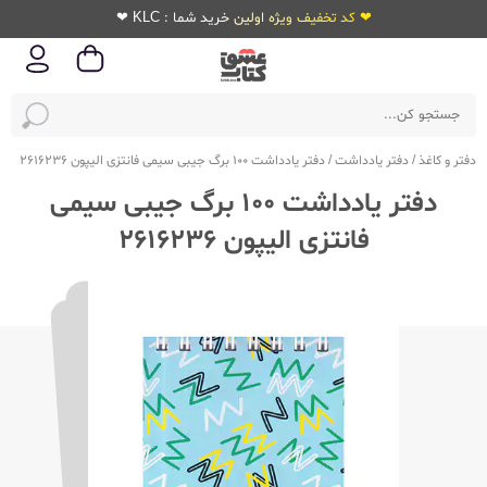
❤ کد تخفیف ویژه اولین خرید شما : KLC ❤
دفتر و کاغذ
/
دفتر یادداشت
/
دفتر یادداشت 100 برگ جیبی سیمی فانتزی الیپون 2616236
دفتر یادداشت 100 برگ جیبی سیمی
فانتزی الیپون 2616236