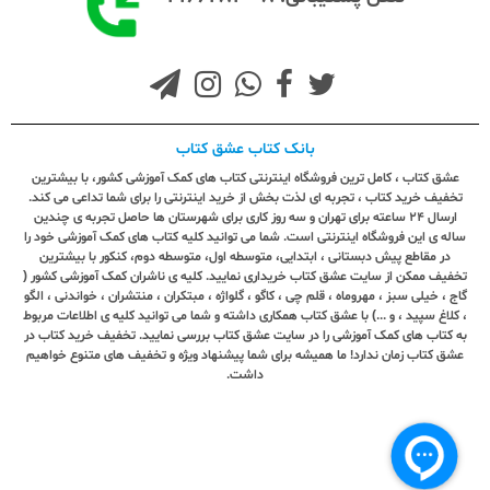
بانک کتاب عشق کتاب
عشق کتاب ، کامل ترین فروشگاه اینترنتی کتاب های کمک آموزشی کشور، با بیشترین
تخفیف خرید کتاب ، تجربه ای لذت بخش از خرید اینترنتی را برای شما تداعی می کند.
ارسال ٢٤ ساعته برای تهران و سه روز کاری برای شهرستان ها حاصل تجربه ی چندین
ساله ی این فروشگاه اینترنتی است. شما می توانید کلیه کتاب های کمک آموزشی خود را
در مقاطع پیش دبستانی ، ابتدایی، متوسطه اول، متوسطه دوم، کنکور با بیشترین
تخفیف ممکن از سایت عشق کتاب خریداری نمایید. کلیه ی ناشران کمک آموزشی کشور (
گاج ، خیلی سبز ، مهروماه ، قلم چی ، کاگو ، گلواژه ، مبتکران ، منتشران ، خواندنی ، الگو
، کلاغ سپید ، و ...) با عشق کتاب همکاری داشته و شما می توانید کلیه ی اطلاعات مربوط
به کتاب های کمک آموزشی را در سایت عشق کتاب بررسی نمایید. تخفیف خرید کتاب در
عشق کتاب زمان ندارد! ما همیشه برای شما پیشنهاد ویژه و تخفیف های متنوع خواهیم
داشت.