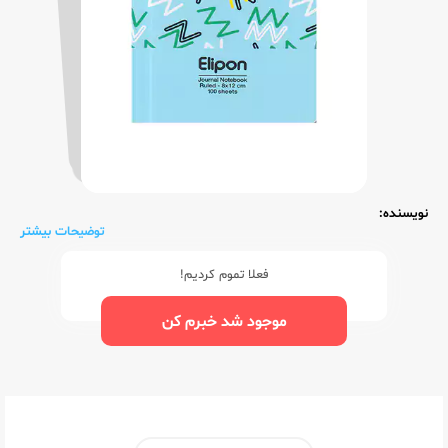
نویسنده:
توضیحات بیشتر
فعلا تموم کردیم!
موجود شد خبرم کن