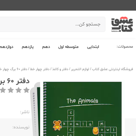
محصولات:
ابتدایی
متوسطه اول
دهم
یازدهم
دوازدهم
فروشگاه اینترنتی عشق کتاب
/
لوازم التحریر
/
دفتر و کاغذ
/
دفتر چهار خط
/
دفتر 60 برگ چهار خط وزیری سیمی فانتزی الیپون 2911351
دفتر 60 برگ چهار خط وزیری سیمی فانتزی الیپون 2911351
ناشر:‌
نویسنده:‌