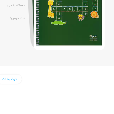
دسته بندی:
نام درس:
توضیحات