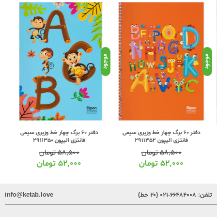
ناموجود
د
موجود
دفتر 60 برگ چهار خط وزیری سیمی
دفتر 60 برگ چهار خط وزیری سیمی
فانتزی الیپون 2911352
فانتزی الیپون 2911350
۵۸,۵۰۰
تومان
۵۸,۵۰۰
تومان
۵۲,۰۰۰
تومان
۵۲,۰۰۰
تومان
تلفن:
۶۶۴۸۴۰۰۸-۰۲۱ (۲۰ خط)
info@ketab.love