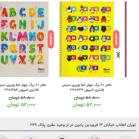
ناموجود
ناموجود
یمی
دفتر 60 برگ چهار خط وزیری سیمی
دفتر 60 برگ چهار خط وزیری سیمی
فانتزی الیپون 2911349
فانتزی الیپون 2911354
۵۸,۵۰۰
تومان
۵۸,۵۰۰
تومان
۵۲,۰۰۰
تومان
۵۲,۰۰۰
تومان
تهران انقلاب خیابان ۱۲ فروردین پایین تر از وحید نظری پلاک ۲۴۹