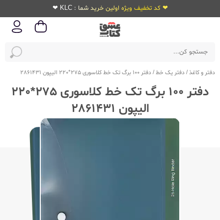
❤ کد تخفیف ویژه اولین خرید شما : KLC ❤
دفتر و کاغذ
/
دفتر یک خط
/
دفتر 100 برگ تک خط کلاسوری 275*220 الیپون 2861431
دفتر 100 برگ تک خط کلاسوری 275*220
الیپون 2861431