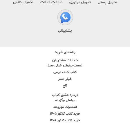
تحویل پستی
تحویل موتوری
ضمانت اصالت
تخفیف دائمی
پشتیبانی
راهنمای خرید
خدمات مشتریان
زیست پینوکیو خیلی سبز
کتاب کمک درسی
خیلی سبز
گاج
درباره عشق کتاب
مولفان برگزیده
انتشارات مهروماه
خرید کتاب کنکور 1405
خرید کتاب کنکور 1406