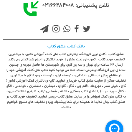
۰۲۱۶۶۴۸۴۰۰۸
تلفن پشتیبانی:
بانک کتاب عشق کتاب
عشق کتاب ، کامل ترین فروشگاه اینترنتی کتاب های کمک آموزشی کشور، با بیشترین
تخفیف خرید کتاب ، تجربه ای لذت بخش از خرید اینترنتی را برای شما تداعی می کند.
ارسال ٢٤ ساعته برای تهران و سه روز کاری برای شهرستان ها حاصل تجربه ی چندین
ساله ی این فروشگاه اینترنتی است. شما می توانید کلیه کتاب های کمک آموزشی خود را
در مقاطع پیش دبستانی ، ابتدایی، متوسطه اول، متوسطه دوم، کنکور با بیشترین
تخفیف ممکن از سایت عشق کتاب خریداری نمایید. کلیه ی ناشران کمک آموزشی کشور (
گاج ، خیلی سبز ، مهروماه ، قلم چی ، کاگو ، گلواژه ، مبتکران ، منتشران ، خواندنی ، الگو
، کلاغ سپید ، و ...) با عشق کتاب همکاری داشته و شما می توانید کلیه ی اطلاعات مربوط
به کتاب های کمک آموزشی را در سایت عشق کتاب بررسی نمایید. تخفیف خرید کتاب در
عشق کتاب زمان ندارد! ما همیشه برای شما پیشنهاد ویژه و تخفیف های متنوع خواهیم
داشت.