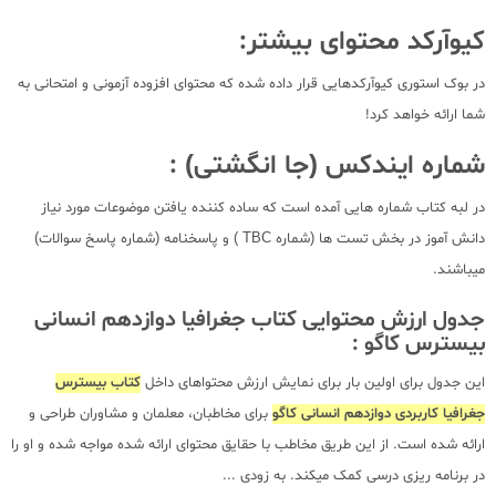
کیوآرکد محتوای بیشتر:
در بوک استوری کیوآرکدهایی قرار داده شده که محتوای افزوده آزمونی و امتحانی به
شما ارائه خواهد کرد!
شماره ایندکس (جا انگشتی) :
در لبه کتاب شماره هایی آمده است که ساده کننده یافتن موضوعات مورد نیاز
دانش آموز در بخش تست ها (شماره TBC ) و پاسخنامه (شماره پاسخ سوالات)
میباشند.
جدول ارزش محتوایی کتاب جغرافیا دوازدهم انسانی
بیسترس کاگو :
این جدول برای اولین بار برای نمایش ارزش محتواهای داخل
کتاب بیسترس
جغرافیا کاربردی دوازدهم انسانی کاگو
برای مخاطبان، معلمان و مشاوران طراحی و
ارائه شده است. از این طریق مخاطب با حقایق محتوای ارائه شده مواجه شده و او را
در برنامه ریزی درسی کمک میکند. به زودی ...