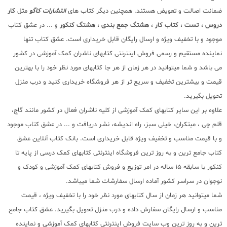
ضمانت اصالت و تعویض هستند. همچنین دیگر کتاب های
انتشارات کاگو
مثل
کار
دروس ، تست ، کتاب کار ، هشتگ جمع بندی ، هشتگ کنکور
و ... در عشق کتاب
موجود و با تخفیف ویژه و ارسال رایگان قابل خریداری است. عشق کتاب تنها
نماینده مستقیم و رسمی فروش اینترنتی کتابهای ناشران کمک آموزشی در کشور
می باشد و شما میتوانید در هر زمان از هر جا کتابهای مورد نظر خود را با بهترین
قیمت و بیشترین تخفیف و سریع تر از هر فروشگاه خریداری کنید و درب منزل
تحویل بگیرید.
علاوه بر این سایر کتابهای کمک آموزشی از کلیه ناشران فعال در کشور مانند گاج،
قلم چی ، مبتکران، خیلی سبز، راه اندیشه، نشر دریافت و ... در عشق کتاب موجود
و با قیمت مناسب و تخفیف ویژه قابل خریداری است. بانک کتاب آنلاین عشق
کتاب جامع ترین و به روز ترین فروشگاه اینترنتی کتابهای کمک درسی از پایه تا
کنکور با سابقه 15 ساله در امر توزیع و فروش کتابهای کمک آموزشی و کودک و
نوجوان در سراسر کشور آماده ارسال سفارشات شما میباشد.
شما میتوانید هر زمان از سال کتابهای مورد نظر خود را با تخفیف ویژه ، قیمت
مناسب و ارسال رایگان سفارش داده و درب منزل تحویل بگیرید. عشق کتاب جامع
ترین و به روز ترین وب سایت فروش اینترنتی کتابهای کمک آموزشی و نماینده