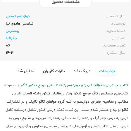
مشخصات محصول
ناشر:‌
کاگو
سال تحصیلی:‌
دوازدهم انسانی
نویسنده:‌
غلامعلی هادوی نیا
دسته بندی:
بیسترس
نام درس:
جغرافیا
تعداد صفحات:‌
86
سال انتشار:‌
1403
توضیحات
دریک نگاه
نظرات کاربران
تحلیل شما
کتاب بیسترس جغرافیا کاربردی دوازدهم رشته انسانی مرجع کنکور کاگو
از مجموعه
کتاب‌های
بیسترس کاگو
مرجع کنکور
ویژه داوطلبان
کنکور
رشته انسانی
شامل
مطالب و مفاهیم جغرافیا دوازدهم به قلم
گروه مولفان کاگو
تالیف و در
انتشارات
کاگو
تولید و منتشر شده است. این کتاب کمک درسی کنکور شامل درسنامه کامل
درس به درس جغرافیا دوازدهم رشته انسانی به‌همراه تمرین‌های متنوع درس به
درس از متن کتاب درسی و آزمون‌های شبیه‌ساز سراسری مدارس و آزمون‌های میان