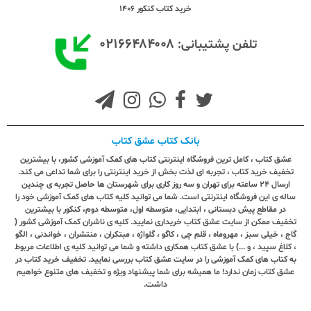
خرید کتاب کنکور 1406
۰۲۱۶۶۴۸۴۰۰۸
تلفن پشتیبانی:
بانک کتاب عشق کتاب
عشق کتاب ، کامل ترین فروشگاه اینترنتی کتاب های کمک آموزشی کشور، با بیشترین
تخفیف خرید کتاب ، تجربه ای لذت بخش از خرید اینترنتی را برای شما تداعی می کند.
ارسال ٢٤ ساعته برای تهران و سه روز کاری برای شهرستان ها حاصل تجربه ی چندین
ساله ی این فروشگاه اینترنتی است. شما می توانید کلیه کتاب های کمک آموزشی خود را
در مقاطع پیش دبستانی ، ابتدایی، متوسطه اول، متوسطه دوم، کنکور با بیشترین
تخفیف ممکن از سایت عشق کتاب خریداری نمایید. کلیه ی ناشران کمک آموزشی کشور (
گاج ، خیلی سبز ، مهروماه ، قلم چی ، کاگو ، گلواژه ، مبتکران ، منتشران ، خواندنی ، الگو
، کلاغ سپید ، و ...) با عشق کتاب همکاری داشته و شما می توانید کلیه ی اطلاعات مربوط
به کتاب های کمک آموزشی را در سایت عشق کتاب بررسی نمایید. تخفیف خرید کتاب در
عشق کتاب زمان ندارد! ما همیشه برای شما پیشنهاد ویژه و تخفیف های متنوع خواهیم
داشت.