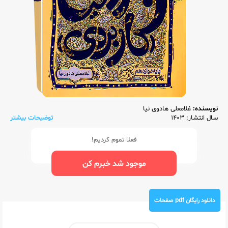
نویسنده:
غلامعلی هادوی نیا
سال انتشار: 1403
توضیحات بیشتر
فعلا تموم کردیم!
موجود شد خبرم کن
دانلود رایگان pdf صفحات