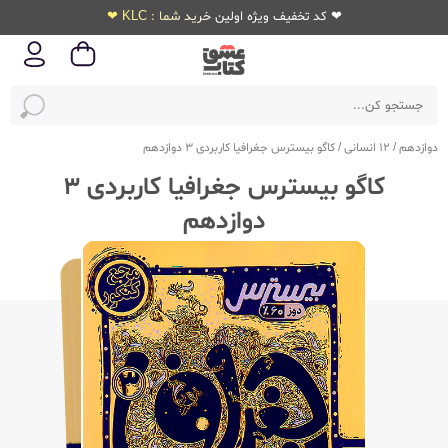
❤ کد تخفیف ویژه اولین خرید شما : KLC ❤
دوازدهم
/
12 انسانی
/
کاگو بیسترس جغرافیا کاربردی 3 دوازدهم
کاگو بیسترس جغرافیا کاربردی 3
دوازدهم