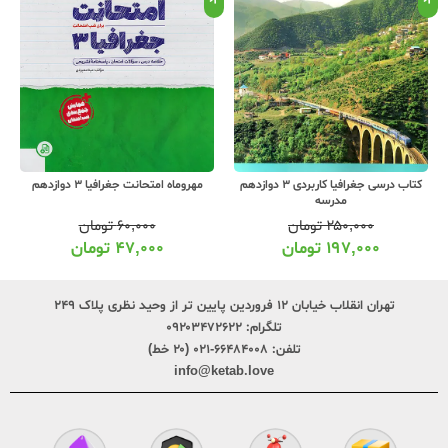
کتاب درسی جغرافیا کاربردی 3 دوازدهم
مهروماه امتحانت جغرافیا 3 دوازدهم
مدرسه
۲۵۰,۰۰۰
تومان
۶۰,۰۰۰
تومان
۱۹۷,۰۰۰
تومان
۴۷,۰۰۰
تومان
تهران انقلاب خیابان ۱۲ فروردین پایین تر از وحید نظری پلاک ۲۴۹
تلگرام:
۰۹۲۰۳۴۷۲۶۲۲
تلفن:
۶۶۴۸۴۰۰۸-۰۲۱ (۲۰ خط)
info@ketab.love