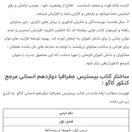
کننده نقاط قوت و ضعف شماست . اطلاع از وضعیت خود ، موجب آرامش و رفع
استرس شما میشود و بازدهی و کارایی شما را افزایش میدهد.
4. سال هاست نویسندگان و ناشران کنکوری با روش های تکراری ، غیر سازمان
یافته و غیرموثر کتاب هایی نوشته اند که کاهش انگیزه، افزایش استرس و عدم
توازن زمانی را برای دانش آموزان به ارمغان آورده اند. بهبود توسعه فرایند های موثر
برای طراحی و ساخت محتوای ارزشمند با توجه به دغدغه های حل نشده معلمان ،
مشاوران و دانش آموزان فرصتی را مهیا ساخت که این محصول جدید با عنوان
(مرجع کنکور) راهی بازار شود.
ساختار کتاب بیسترس جغرافیا دوازدهم انسانی مرجع
کنکور کاگو :
فهرست مطالب ارائه شده در کتاب بیسترس جغرافیا دوازدهم انسانی کاگو به شرح
زیر می باشد:
نام درس
فصل اول
درس اول: شهرها و روستاها