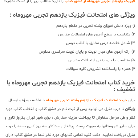
فیزیک یازدهم تجربی مهروماه از عشق کتاب
را دارید مطالب زیر را از دست ندهید!
ویژگی های امتحانت فیزیک یازدهم تجربی مهروماه :
1) ویژه دانش آموزان رشته تجربی در مقطع یازدهم
2) متناسب با سطح آزمون های امتحانات مدارس
3) شامل خلاصه درس مطابق با کتاب درسی
4) ارائه آزمون های میان نوبت و پایان نوبت سراسری مدارس
5) متناسب با بارم بندی امتحانات مدارس
6) همراه با پاسخنامه تشریحی کلیه سوالات
خرید کتاب امتحانت فیزیک یازدهم تجربی مهروماه با
تخفیف :
برای
خرید امتحانت فیزیک یازدهم رشته تجربی مهروماه
با
تخفیف ویژه و ارسال
رایگان
تا درب منزل می توانید پس از ثبت نام در عشق کتاب و انتخاب کتاب مورد
نظر و طی مراحل سفارش تا پرداخت هزینه سفارش ، برای شهر تهران یکروز کاری و
برای سایر شهرستانها به صورت پست پیشتاز و حداکثر سه روز کاری بسته را درب
منزل دریافت نمایید. دقت کنید تمامی کتابهای مورد نظر شما در عشق کتاب دارای