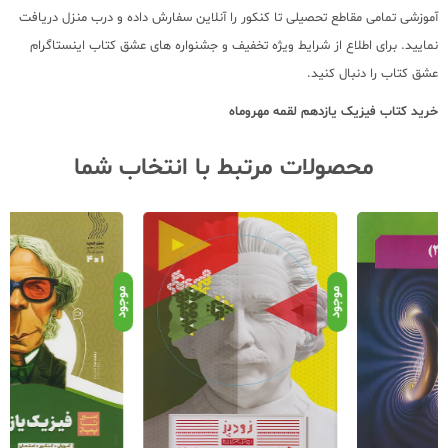
آموزشی تمامی مقاطع تحصیلی تا کنکور را آنلاین سفارش داده و درب منزل دریافت
نمایید. برای اطلاع از شرایط ویژه تخفیف و جشنواره های عشق کتاب اینستاگرام
عشق کتاب را دنبال کنید.
خرید کتاب
فیزیک یازدهم لقمه مهروماه
محصولات مرتبط با انتخاب شما
موجود
موجود
موج