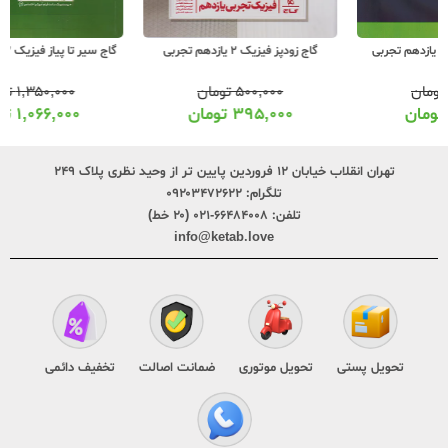
گاج زودپز فیزیک 2 یازدهم تجربی
گاج سیر تا پیاز فیزیک 2 یازدهم تجربی
۵۰۰,۰۰۰
تومان
۱,۳۵۰,۰۰۰
تومان
۳۹۵,۰۰۰
تومان
۱,۰۶۶,۰۰۰
تومان
تهران انقلاب خیابان ۱۲ فروردین پایین تر از وحید نظری پلاک ۲۴۹
تلگرام:
۰۹۲۰۳۴۷۲۶۲۲
تلفن:
۶۶۴۸۴۰۰۸-۰۲۱ (۲۰ خط)
info@ketab.love
تحویل پستی
تحویل موتوری
ضمانت اصالت
تخفیف دائمی