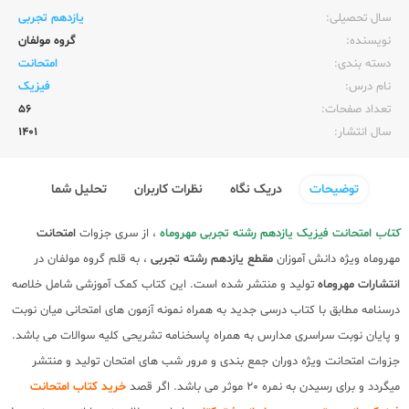
سال تحصیلی:‌
یازدهم تجربی
نویسنده:‌
گروه مولفان
دسته بندی:
امتحانت
نام درس:
فیزیک
تعداد صفحات:‌
56
سال انتشار:‌
1401
توضیحات
دریک نگاه
نظرات کاربران
تحلیل شما
کتاب
امتحانت فیزیک یازدهم رشته تجربی مهروماه
، از سری جزوات
امتحانت
مهروماه ویژه دانش آموزان
مقطع یازدهم
رشته تجربی
، به قلم گروه مولفان در
انتشارات مهروماه
تولید و منتشر شده است. این کتاب کمک آموزشی شامل خلاصه
درسنامه مطابق با کتاب درسی جدید به همراه نمونه آزمون های امتحانی میان نوبت
و پایان نوبت سراسری مدارس به همراه پاسخنامه تشریحی کلیه سوالات می باشد.
جزوات امتحانت ویژه دوران جمع بندی و مرور شب های امتحان تولید و منتشر
میگردد و برای رسیدن به نمره 20 موثر می باشد. اگر قصد
خرید کتاب امتحانت