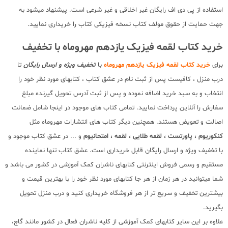
استفاده از پی دی اف رایگان غیر اخلاقی و غیر شرعی است. پیشنهاد میشود به
جهت حمایت از حقوق مولف کتاب نسخه فیزیکی کتاب را خریداری نمایید.
خرید کتاب لقمه فیزیک یازدهم مهروماه با تخفیف
برای
خرید کتاب لقمه فیزیک یازدهم مهروماه
با
تخفیف ویژه و ارسال رایگان
تا
درب منزل ، کافیست پس از ثبت نام در عشق کتاب ، کتابهای مورد نظر خود را
انتخاب و به سبد خرید اضافه نموده و پس از ثبت آدرس تحویل گیرنده مبلغ
سفارش را آنلاین پرداخت نمایید. تمامی کتاب های موجود در اینجا شامل ضمانت
اصالت و تعویض هستند. همچنین دیگر کتاب های انتشارات مهروماه مثل
کنکوریوم ، پاورتست ، لقمه طلایی ، لقمه ، امتحانیوم
و ... در عشق کتاب موجود و
با تخفیف ویژه و ارسال رایگان قابل خریداری است. عشق کتاب تنها نماینده
مستقیم و رسمی فروش اینترنتی کتابهای ناشران کمک آموزشی در کشور می باشد و
شما میتوانید در هر زمان از هر جا کتابهای مورد نظر خود را با بهترین قیمت و
بیشترین تخفیف و سریع تر از هر فروشگاه خریداری کنید و درب منزل تحویل
بگیرید.
علاوه بر این سایر کتابهای کمک آموزشی از کلیه ناشران فعال در کشور مانند گاج،