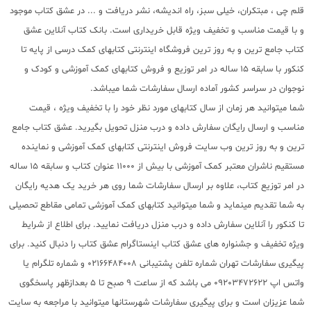
قلم چی ، مبتکران، خیلی سبز، راه اندیشه، نشر دریافت و ... در عشق کتاب موجود
و با قیمت مناسب و تخفیف ویژه قابل خریداری است. بانک کتاب آنلاین عشق
کتاب جامع ترین و به روز ترین فروشگاه اینترنتی کتابهای کمک درسی از پایه تا
کنکور با سابقه 15 ساله در امر توزیع و فروش کتابهای کمک آموزشی و کودک و
نوجوان در سراسر کشور آماده ارسال سفارشات شما میباشد.
شما میتوانید هر زمان از سال کتابهای مورد نظر خود را با تخفیف ویژه ، قیمت
مناسب و ارسال رایگان سفارش داده و درب منزل تحویل بگیرید. عشق کتاب جامع
ترین و به روز ترین وب سایت فروش اینترنتی کتابهای کمک آموزشی و نماینده
مستقیم ناشران معتبر کمک آموزشی با بیش از 11000 عنوان کتاب و سابقه 15 ساله
در امر توزیع کتاب، علاوه بر ارسال سفارشات شما روی هر خرید یک هدیه رایگان
به شما تقدیم مینماید و شما میتوانید کتابهای کمک آموزشی تمامی مقاطع تحصیلی
تا کنکور را آنلاین سفارش داده و درب منزل دریافت نمایید. برای اطلاع از شرایط
ویژه تخفیف و جشنواره های عشق کتاب اینستاگرام عشق کتاب را دنبال کنید. برای
پیگیری سفارشات تهران شماره تلفن پشتیبانی 02166484008 و شماره تلگرام یا
واتس اپ 09203472622 می باشد که از ساعت 9 صبح تا 5 بعدازظهر پاسخگوی
شما عزیزان است و برای پیگیری سفارشات شهرستانها میتوانید با مراجعه به سایت