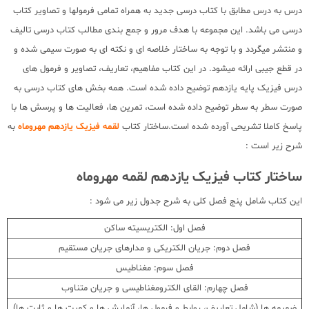
درس به درس مطابق با کتاب درسی جدید به همراه تمامی فرمولها و تصاویر کتاب
درسی می باشد. این مجموعه با هدف مرور و جمع بندی مطالب کتاب درسی تالیف
و منتشر میگردد و با توجه به ساختار خلاصه ای و نکته ای به صورت سیمی شده و
در قطع جیبی ارائه میشود. در این کتاب مفاهیم، تعاریف، تصاویر و فرمول های
درس فیزیک پایه یازدهم توضیح داده شده است. همه بخش های کتاب درسی به
صورت سطر به سطر توضیح داده شده است، تمرین ها، فعالیت ها و پرسش ها با
پاسخ کاملا تشریحی آورده شده است.ساختار کتاب
لقمه فیزیک یازدهم مهروماه
به
شرح زیر است :
ساختار کتاب فیزیک یازدهم لقمه مهروماه
این کتاب شامل پنج فصل کلی به شرح جدول زیر می شود :
فصل اول: الکتریسیته ساکن
فصل دوم: جریان الکتریکی و مدارهای جریان مستقیم
فصل سوم: مغناطیس
فصل چهارم: القای الکترومغناطیسی و جریان متناوب
ضمیمه ها (شامل تعاریف، روابط و فرمول ها، آزمایش ها و کمیت ها و ثابت ها)