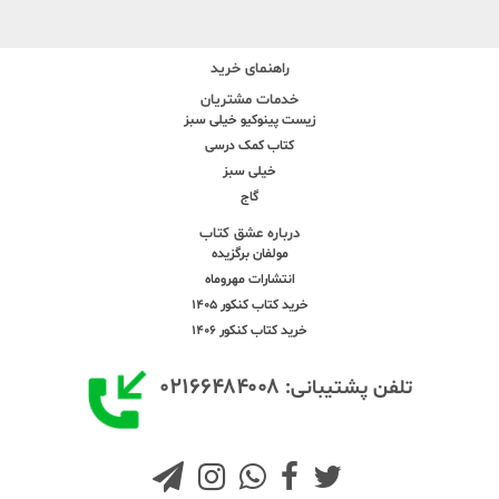
راهنمای خرید
خدمات مشتریان
زیست پینوکیو خیلی سبز
کتاب کمک درسی
خیلی سبز
گاج
درباره عشق کتاب
مولفان برگزیده
انتشارات مهروماه
خرید کتاب کنکور 1405
خرید کتاب کنکور 1406
۰۲۱۶۶۴۸۴۰۰۸
تلفن پشتیبانی: