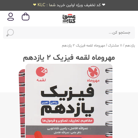
❤ کد تخفیف ویژه اولین خرید شما : KLC ❤
یازدهم
/
11 مشترک
/
مهروماه لقمه فیزیک 2 یازدهم
مهروماه لقمه فیزیک 2 یازدهم