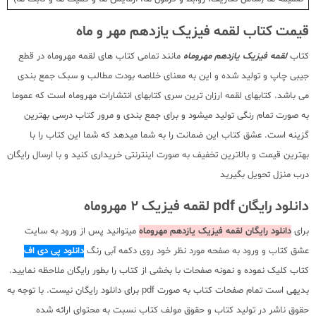
قیمت کتاب لقمه فیزیک یازدهم مهر و ماه
کتاب
لقمه فیزیک یازدهم مهروماه
مانند تمامی کتاب های لقمه مهروماه در قطع
جیبی چاپ و تولید شده و این به معنای خلاصه بودت مطالب و سبک جمع بندی
می باشد. کتابهای لقمه ارزان ترین سری کتابهای انتشارات مهروماه است که عموما
به صورت تمام رنگی تولید میشود و برای جمع بندی و مرور کتاب درسی بهترین
گزینه است. عشق کتاب این ضمانت را به شما میدهد که شما این کتاب را با
بهترین قیمت و بالاترین تخفیف به صورت اینترنتی خریداری کنید و با ارسال رایگان
درب منزل تحویل بگیرید
دانلود رایگان pdf لقمه فیزیک 2 مهروماه
برای
دانلود رایگان لقمه فیزیک یازدهم مهروماه
میتوانید پس از ورود به سایت
عشق کتاب و ورود به صفحه مورد نظر خود روی دکمه آبی رنگ
دانلود پی دی اف
کتاب کلیک نموده و نمونه صفحات با بخشی از کتاب را بطور رایگان ملاحظه نمایید.
بدیهی است تمام صفحات کتاب به صورت pdf برای دانلود رایگان نیست. با توجه به
حقوق ناشر در تولید کتاب و حقوق مولف کتاب نسبت به محتوای ارائه شده