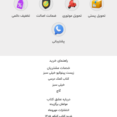
تحویل پستی
تحویل موتوری
ضمانت اصالت
تخفیف دائمی
پشتیبانی
راهنمای خرید
خدمات مشتریان
زیست پینوکیو خیلی سبز
کتاب کمک درسی
خیلی سبز
گاج
درباره عشق کتاب
مولفان برگزیده
انتشارات مهروماه
خرید کتاب کنکور 1405