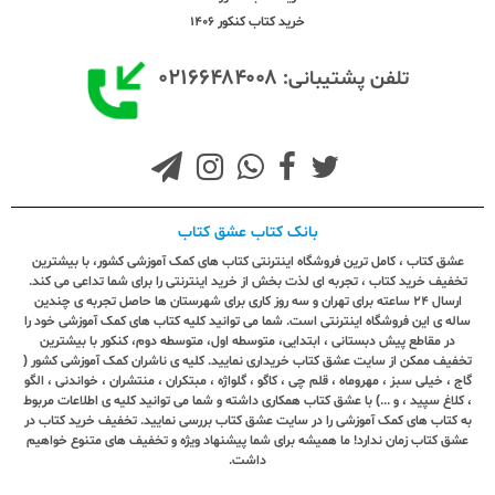
خرید کتاب کنکور 1406
۰۲۱۶۶۴۸۴۰۰۸
تلفن پشتیبانی:
بانک کتاب عشق کتاب
عشق کتاب ، کامل ترین فروشگاه اینترنتی کتاب های کمک آموزشی کشور، با بیشترین
تخفیف خرید کتاب ، تجربه ای لذت بخش از خرید اینترنتی را برای شما تداعی می کند.
ارسال ٢٤ ساعته برای تهران و سه روز کاری برای شهرستان ها حاصل تجربه ی چندین
ساله ی این فروشگاه اینترنتی است. شما می توانید کلیه کتاب های کمک آموزشی خود را
در مقاطع پیش دبستانی ، ابتدایی، متوسطه اول، متوسطه دوم، کنکور با بیشترین
تخفیف ممکن از سایت عشق کتاب خریداری نمایید. کلیه ی ناشران کمک آموزشی کشور (
گاج ، خیلی سبز ، مهروماه ، قلم چی ، کاگو ، گلواژه ، مبتکران ، منتشران ، خواندنی ، الگو
، کلاغ سپید ، و ...) با عشق کتاب همکاری داشته و شما می توانید کلیه ی اطلاعات مربوط
به کتاب های کمک آموزشی را در سایت عشق کتاب بررسی نمایید. تخفیف خرید کتاب در
عشق کتاب زمان ندارد! ما همیشه برای شما پیشنهاد ویژه و تخفیف های متنوع خواهیم
داشت.