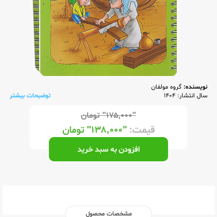
نویسنده:
گروه مولفان
سال انتشار: 1404
توضیحات بیشتر
"۱۷۵,۰۰۰"
تومان
قیمت:
"۱۳۸,۰۰۰"
تومان
افزودن به سبد خرید
مشخصات محصول