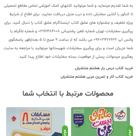
به شما تقدیم مینماید و شما میتوانید کتابهای کمک آموزشی تمامی مقاطع تحصیلی
تا کنکور را آنلاین سفارش داده و درب منزل دریافت نمایید. برای اطلاع از شرایط
ویژه تخفیف و جشنواره های عشق کتاب اینستاگرام عشق کتاب را دنبال کنید. برای
پیگیری سفارشات تهران شماره تلفن پشتیبانی 02166484008 و شماره تلگرام یا
واتس اپ 09203472622 می باشد که از ساعت 9 صبح تا 5 بعدازظهر پاسخگوی
شما عزیزان است و برای پیگیری سفارشات شهرستانها میتوانید با مراجعه به سایت
رهگیری مرسولات پستی از موقعیت بسته سفارشات خود اطلاع پیدا کنید.
خرید کتاب
درس یار هشتم منتشران
خرید کتاب
کار و تمرین عربی هشتم منتشران
محصولات مرتبط با انتخاب شما
موجود
موجود
موج