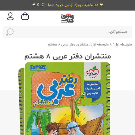
❤ کد تخفیف ویژه اولین خرید شما : KLC ❤
متوسطه اول
/
8 متوسطه اول
/
منتشران دفتر عربی 8 هشتم
منتشران دفتر عربی 8 هشتم