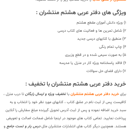
ویژگی های دفتر عربی هشتم منتشران :
1) ویژه دانش آموزان مقطع هشتم
2) شامل تمرین ها و فعالیت های کتاب درسی
3) منطبق با کتابهای درسی جدید
4) چاپ تمام رنگی
5) به صورت سیمی شده و در قطع وزیری
6) فاقد پاسخنامه ویژه کار در منزل یا مدرسه
7) دارای فضای حل سوالات
خرید دفتر عربی هشتم منتشران با تخفیف :
برای
خرید دفتر عربی هشتم منتشران
با
تخفیف ویژه و ارسال رایگان
تا درب منزل ،
کافیست پس از ثبت نام در عشق کتاب ، کتابهای مورد نظر خود را انتخاب و به
سبد خرید اضافه نموده و پس از ثبت آدرس تحویل گیرنده مبلغ سفارش را آنلاین
پرداخت نمایید. تمامی کتاب های موجود در اینجا شامل ضمانت اصالت و تعویض
هستند. همچنین دیگر کتاب های انتشارات منتشران مثل
درس یار و تست جامع
و