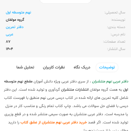
ناشر:‌
منتشران
سال تحصیلی:‌
نهم متوسطه اول
نویسنده:‌
گروه مولفان
دسته بندی:
دفتر تمرین
نام درس:
عربی
تعداد صفحات:‌
87
سال انتشار:‌
1404
توضیحات
دریک نگاه
نظرات کاربران
تحلیل شما
دفتر عربی نهم منتشران
، از سری دفتر عربی ویژه دانش آموزان
مقطع نهم متوسطه
اول
به همت گروه مولفان
انتشارات منتشران
گردآوری و تولید شده است. این دفتر
شامل کلیه تمرین های ارائه شده در کتاب درسی عربی نهم منطبق با فهرست کتاب
درسی با فضای حل سوالات می باشد. چاپ کتاب تمام رنگی و مناسب کار در منزل
یا مدرسه است. دفتر عربی منتشران به صورت سیمی منتشر شده و در قطع وزیری
تولید شده است. اگر قصد
خرید دفتر عربی نهم منتشران از عشق کتاب
را دارید
مطالب زیر را از دست ندهید!