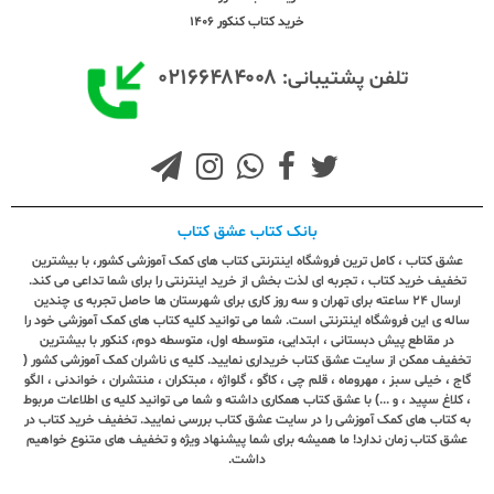
خرید کتاب کنکور 1406
۰۲۱۶۶۴۸۴۰۰۸
تلفن پشتیبانی:
بانک کتاب عشق کتاب
عشق کتاب ، کامل ترین فروشگاه اینترنتی کتاب های کمک آموزشی کشور، با بیشترین
تخفیف خرید کتاب ، تجربه ای لذت بخش از خرید اینترنتی را برای شما تداعی می کند.
ارسال ٢٤ ساعته برای تهران و سه روز کاری برای شهرستان ها حاصل تجربه ی چندین
ساله ی این فروشگاه اینترنتی است. شما می توانید کلیه کتاب های کمک آموزشی خود را
در مقاطع پیش دبستانی ، ابتدایی، متوسطه اول، متوسطه دوم، کنکور با بیشترین
تخفیف ممکن از سایت عشق کتاب خریداری نمایید. کلیه ی ناشران کمک آموزشی کشور (
گاج ، خیلی سبز ، مهروماه ، قلم چی ، کاگو ، گلواژه ، مبتکران ، منتشران ، خواندنی ، الگو
، کلاغ سپید ، و ...) با عشق کتاب همکاری داشته و شما می توانید کلیه ی اطلاعات مربوط
به کتاب های کمک آموزشی را در سایت عشق کتاب بررسی نمایید. تخفیف خرید کتاب در
عشق کتاب زمان ندارد! ما همیشه برای شما پیشنهاد ویژه و تخفیف های متنوع خواهیم
داشت.