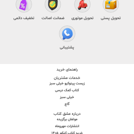
تحویل پستی
تحویل موتوری
ضمانت اصالت
تخفیف دائمی
پشتیبانی
راهنمای خرید
خدمات مشتریان
زیست پینوکیو خیلی سبز
کتاب کمک درسی
خیلی سبز
گاج
درباره عشق کتاب
مولفان برگزیده
انتشارات مهروماه
خرید کتاب کنکور 1405