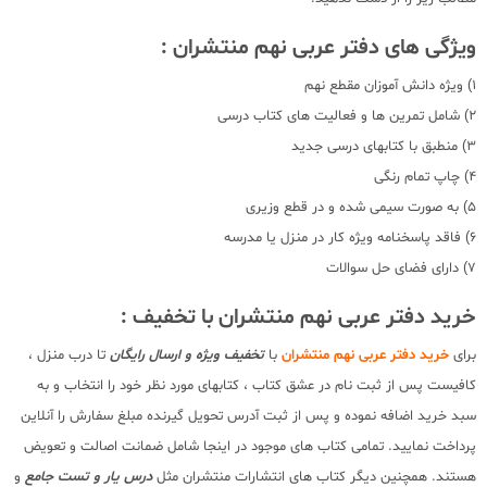
ویژگی های دفتر عربی نهم منتشران :
1) ویژه دانش آموزان مقطع نهم
2) شامل تمرین ها و فعالیت های کتاب درسی
3) منطبق با کتابهای درسی جدید
4) چاپ تمام رنگی
5) به صورت سیمی شده و در قطع وزیری
6) فاقد پاسخنامه ویژه کار در منزل یا مدرسه
7) دارای فضای حل سوالات
خرید دفتر عربی نهم منتشران با تخفیف :
برای
خرید دفتر عربی نهم منتشران
با
تخفیف ویژه و ارسال رایگان
تا درب منزل ،
کافیست پس از ثبت نام در عشق کتاب ، کتابهای مورد نظر خود را انتخاب و به
سبد خرید اضافه نموده و پس از ثبت آدرس تحویل گیرنده مبلغ سفارش را آنلاین
پرداخت نمایید. تمامی کتاب های موجود در اینجا شامل ضمانت اصالت و تعویض
هستند. همچنین دیگر کتاب های انتشارات منتشران مثل
درس یار و تست جامع
و