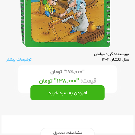
نویسنده:
گروه مولفان
سال انتشار: 1404
توضیحات بیشتر
"۱۷۵,۰۰۰"
تومان
قیمت:
"۱۳۸,۰۰۰"
تومان
افزودن به سبد خرید
مشخصات محصول