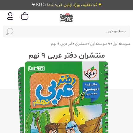
❤ کد تخفیف ویژه اولین خرید شما : KLC ❤
متوسطه اول
/
9 متوسطه اول
/
منتشران دفتر عربی 9 نهم
منتشران دفتر عربی 9 نهم