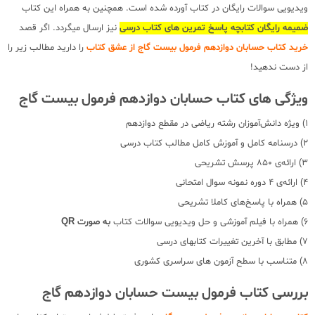
ویدیویی سوالات رایگان در کتاب آورده شده است. همچنین به همراه این کتاب
ضمیمه رایگان کتابچه پاسخ تمرین های کتاب درسی
نیز ارسال میگردد. اگر قصد
خرید کتاب حسابان دوازدهم فرمول بیست گاج از عشق کتاب
را دارید مطالب زیر را
از دست ندهید!
ویژگی های کتاب حسابان دوازدهم فرمول بیست گاج
1) ویژه دانش‌آموزان رشته‌ ریاضی در مقطع دوازدهم
2) درسنامه کامل و آموزش کامل مطالب کتاب درسی
3) ارائه‌ی 850 پرسش تشریحی
4) ارائه‌ی 4 دوره نمونه سوال امتحانی
5) همراه با پاسخ‌های کاملا تشریحی
6) همراه با فیلم آموزشی و حل ویدیویی سوالات کتاب
به صورت QR
7) مطابق با آخرین تغییرات کتابهای درسی
8) متناسب با سطح آزمون های سراسری کشوری
بررسی کتاب فرمول بیست حسابان دوازدهم گاج