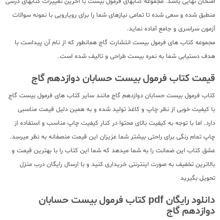
امتحان نهایی باشد. مجموعه کتابهای فرمول بیست با آخرین تغییرات کتابهای درسی
منطبق شده و سعی شده تا تمامی نیازهای شما را برای رویارویی با نمونه سوالات
آزمون سراسری و جامع آماده نماید.
مجموعه کتاب های فرمول بیست انتشارت گاج همانطور که از نام آن پیداست با
هدف دستیابی شما به نمره بیست طراحی و تالیف شده است.
قیمت کتاب فرمول بیست حسابان دوازدهم گاج
کتاب فرمول بیست حسابان دوازدهم گاج مانند سایر کتاب های فرمول بیست گاج
با کیفیت خوبی از نظر چاپ و کاغذ تولید شده و به همین دلیل قیمت مناسبی
دارد. اما با توجه به کیفیت بالای محتوا در کنار کیفیت چاپ مناسب و استفاده از
چاپ تمام رنگی برای راحتی بیشتر شما عزیزان این قیمت منصفانه به نظر میرسد.
عشق کتاب این ضمانت را به شما میدهد که شما این کتاب را با بهترین قیمت و
بالاترین تخفیف به صورت اینترنتی خریداری کنید و با ارسال رایگان درب منزل
تحویل بگیرید
دانلود رایگان pdf کتاب فرمول بیست حسابان
دوازدهم گاج