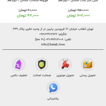
خیلی سبز تست حسابان 2 دوازدهم
مهروماه امتحانت حسابان 2 دوازدهم
۷۵۰,۰۰۰
تومان
۶۰,۰۰۰
تومان
۶۰۷,۰۰۰
تومان
۴۷,۰۰۰
تومان
تهران انقلاب خیابان ۱۲ فروردین پایین تر از وحید نظری پلاک ۲۴۹
تلگرام:
۰۹۲۰۳۴۷۲۶۲۲
تلفن:
۶۶۴۸۴۰۰۸-۰۲۱ (۲۰ خط)
info@ketab.love
تحویل پستی
تحویل موتوری
ضمانت اصالت
تخفیف دائمی
پشتیبانی