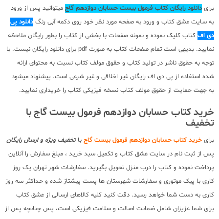
برای
دانلود رایگان کتاب فرمول بیست حسابان دوازدهم گاج
میتوانید پس از ورود
به سایت عشق کتاب و ورود به صفحه مورد نظر خود روی دکمه آبی رنگ
دانلود پی
دی اف
کتاب کلیک نموده و نمونه صفحات با بخشی از کتاب را بطور رایگان ملاحظه
نمایید. بدیهی است تمام صفحات کتاب به صورت pdf برای دانلود رایگان نیست. با
توجه به حقوق ناشر در تولید کتاب و حقوق مولف کتاب نسبت به محتوای ارائه
شده استفاده از پی دی اف رایگان غیر اخلاقی و غیر شرعی است. پیشنهاد میشود
به جهت حمایت از حقوق مولف کتاب نسخه فیزیکی کتاب را خریداری نمایید.
خرید کتاب حسابان دوازدهم فرمول بیست گاج با
تخفیف
برای
خرید کتاب حسابان دوازدهم فرمول بیست گاج
با
تخفیف ویژه و ارسال رایگان
پس از ثبت نام در سایت عشق کتاب و تکمیل سبد خرید ، مبلغ سفارش را آنلاین
پرداخت نموده و کتاب را درب منزل تحویل بگیرید. سفارشات شهر تهران یک روز
کاری با پیک موتوری و سفارشات شهرستان ها پست پیشتاز شده و حداکثر سه روز
کاری به دست شما خواهد رسید. دقت کنید کلیه کالاهای ارسالی از عشق کتاب
برای شما عزیزان شامل ضمانت اصالت و سلامت فیزیکی است، پس چنانچه پس از