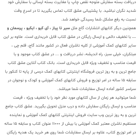
دریافت بسته سفارش متوجه نقص چاپ یا مغایرت بسته ارسالی با سفارش خود
شدید نگران نباشید. با پشتیبانی عشق کتاب تماس بگیرید تا در اسرع وقت
نسبت به رفع مشکل شما رسیدگی خواهد شد.
همچنین دیگر کتابهای انتشارات گاج مثل
سیر تا پیاز ، آی کیو ، ایکیو ، پرسمان و
...
با تخفیف دائمی و ارسال رایگان در عشق کتاب قابل خریداری است. علاوه بر این
سایر کتابهای کمک آموزشی از کلیه ناشران فعال در کشور مانند گاج، قلم چی ،
مبتکران، خیلی سبز، راه اندیشه، نشر دریافت و ... در عشق کتاب موجود و با
قیمت مناسب و تخفیف ویژه قابل خریداری است. بانک کتاب آنلاین عشق کتاب
جامع ترین و به روز ترین فروشگاه اینترنتی کتابهای کمک درسی از پایه تا کنکور با
سابقه 15 ساله در امر توزیع و فروش کتابهای کمک آموزشی و کودک و نوجوان در
سراسر کشور آماده ارسال سفارشات شما میباشد.
شما میتوانید هر زمان از سال کتابهای مورد نظر خود را با تخفیف ویژه ، قیمت
مناسب و ارسال رایگان سفارش داده و درب منزل تحویل بگیرید. عشق کتاب جامع
ترین و به روز ترین وب سایت فروش اینترنتی کتابهای کمک آموزشی و نماینده
مستقیم ناشران معتبر کمک آموزشی با بیش از 11000 عنوان کتاب و سابقه 15 ساله
در امر توزیع کتاب، علاوه بر ارسال سفارشات شما روی هر خرید یک هدیه رایگان