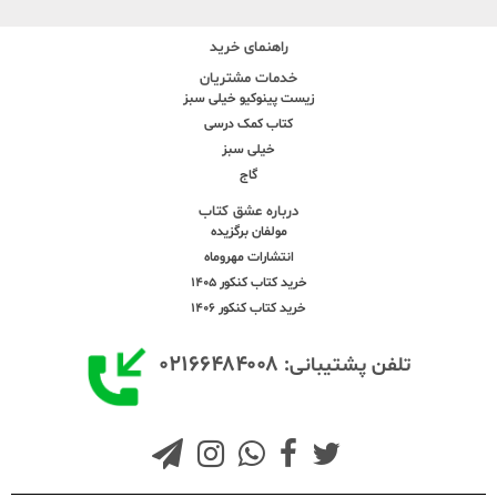
راهنمای خرید
خدمات مشتریان
زیست پینوکیو خیلی سبز
کتاب کمک درسی
خیلی سبز
گاج
درباره عشق کتاب
مولفان برگزیده
انتشارات مهروماه
خرید کتاب کنکور 1405
خرید کتاب کنکور 1406
۰۲۱۶۶۴۸۴۰۰۸
تلفن پشتیبانی: