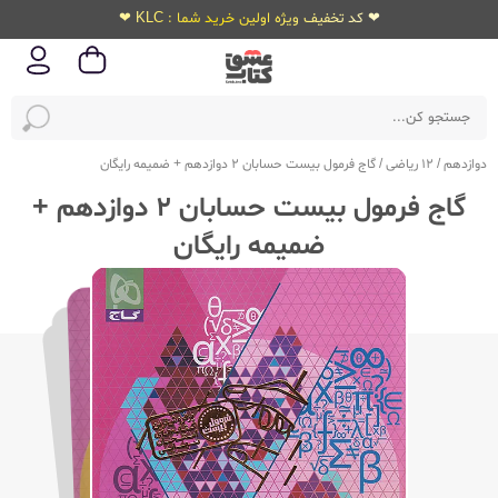
❤ کد تخفیف ویژه اولین خرید شما : KLC ❤
دوازدهم
/
12 ریاضی
/
گاج فرمول بیست حسابان 2 دوازدهم + ضمیمه رایگان
گاج فرمول بیست حسابان 2 دوازدهم +
ضمیمه رایگان