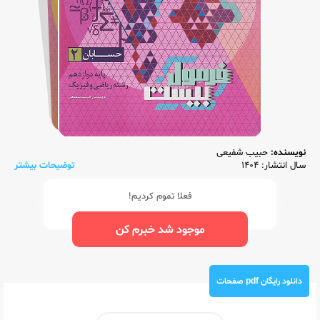
نویسنده:
حبیب شفیعی
سال انتشار: 1404
توضیحات بیشتر
فعلا تموم کردیم!
موجود شد خبرم کن
دانلود رایگان pdf صفحات