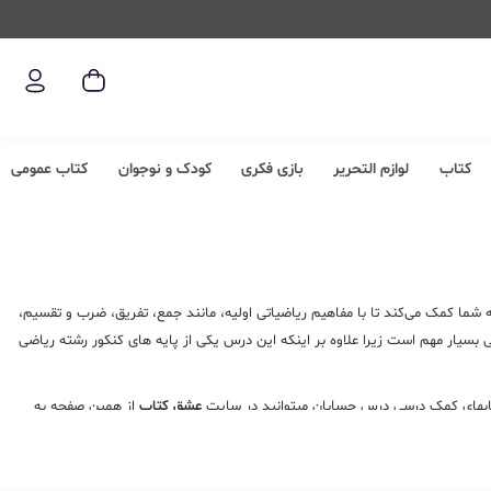
کتاب
لوازم التحریر
بازی فکری
کودک و نوجوان
کتاب عمومی
ا کمک می‌کند تا با مفاهیم ریاضیاتی اولیه، مانند جمع، تفریق، ضرب و تقسیم،
 بسیار مهم است زیرا علاوه بر اینکه این درس یکی از پایه های کنکور رشته ریاضی
کتابهای کمک درسی درس حسابان میتوانید در سایت
عشق کتاب
از همین صفحه به
لعه در اولویت است. اگر قصد خرید کتاب و
خرید کتاب کمک درسی حسابان از