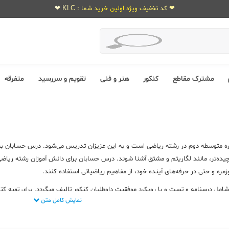
❤ کد تخفیف ویژه اولین خرید شما : KLC ❤
مشترک مقاطع
کنکور
هنر و فنی
تقویم و سررسید
متفرقه
 متوسطه دوم در رشته ریاضی است و به این عزیزان تدریس می‌شود. درس حسابان به شم
چیده‌تر، مانند لگاریتم و مشتق آشنا شوند. درس حسابان برای دانش آموزان رشته ریاضی
مره و حتی در حرفه‌های آینده خود، از مفاهیم ریاضیاتی استفاده کنند.
مل درسنامه و تست و با رویکرد موفقیت داوطلبان کنکور تالیف میگردد. برای تهیه 
نمایش کامل متن
رسی داشته باشید. البته در نظر داشته باشید
کتاب درسی حسابان
هر مقطع برای مطا
 ندهید!