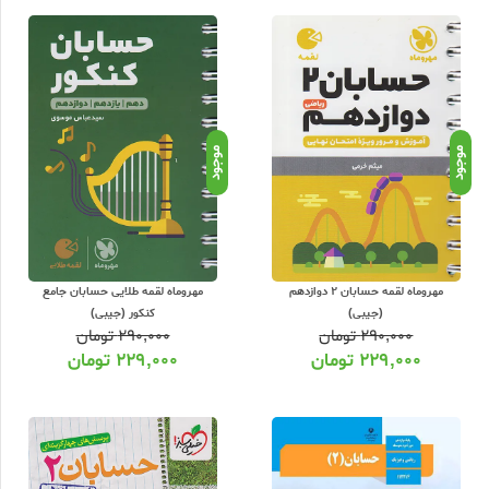
ع آموزشی در دسترس استفاده کنید. همچنین، می‌توانید به دنبال کلاس‌های آنلاین و
تر ورود کنید. برای یادگیری این بخش میتوانید از کتابهایی که به عنوان منبع اول
ا به شما ارائه میکند. همچنین، حل تمرین‌ها و مسائل درسی نیز به شما کمک
موجود
موجود
 آزمون حسابان نشر الگو استفاده کنید.
ل آموزش و درسنامه با ارائه نکات تستی و کنکوری در کنار بانک تست جامع از
مهروماه لقمه حسابان 2 دوازدهم
مهروماه لقمه طلایی حسابان جامع
مامی این کتابها با تخفیف، بررسی و تحلیل کامل محتوای کتاب ها را به شما ارائه
(جیبی)
کنکور (جیبی)
۲۹۰,۰۰۰
تومان
۲۹۰,۰۰۰
تومان
۲۲۹,۰۰۰
تومان
۲۲۹,۰۰۰
تومان