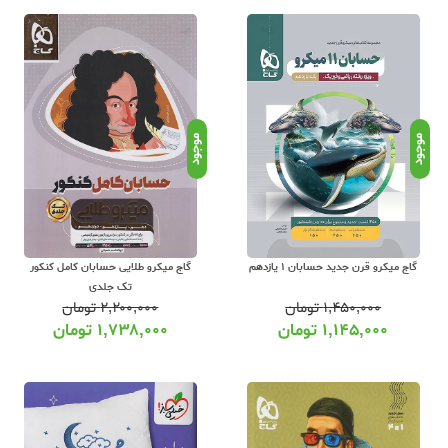
حسابان بخوانیم ؟
فاهیم ریاضیاتی اولیه آشنا شوید. برای این منظور، می‌توانید از کتاب‌های درسی و مناب
یه آشنا شوید. پس از آشنایی با مفاهیم اولیه درس حسابان، می‌توانید به مفاهیم پیچیده‌
این کتابها در کنار آموزش های کتاب درسی ترفندهای حل مساله و آموزش های تکمیلی ر
موجود
موجود
فته‌اید میتوانید از کتابهای جمع بندی کنکور مثل فصل آزمون حسابان خیلی سبز یا موج
سابان :
امع کنکور یک درس تحلیلی و یادگرفتنی است بنابراین کتابهای درس حسابان عموما شام
گاج میکرو قرن جدید حسابان 1 یازدهم
گاج میکرو طلایی حسابان کامل کنکور
. اما سطح کتاب متناسب با دانسته های شما متفاوت است. عشق کتاب علاوه بر ارائه ت
تک جلدی
 مهم درس حسابان میتوان به کتابهای زیر اشاره نمود :
۱,۴۵۰,۰۰۰
تومان
۲,۲۰۰,۰۰۰
تومان
۱,۱۴۵,۰۰۰
تومان
۱,۷۳۸,۰۰۰
تومان
سبز
ن :