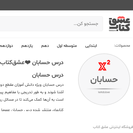
محصولات:
ابتدایی
متوسطه اول
دهم
یازدهم
دوازدهم
درس حسابان ❤️عشق‌کتاب
درس حسابان
درس حسابان ویژه دانش آموزان مقطع دوره
آشنا شوند و به طور تدریجی با مفاهیم پی
است به آن‌ها کمک می‌کند تا در مسائل روز
کتابهای منتشر شده درس حسابان عموما شا
عناوین متعدد منتشر شده از این درس دست
عشق کتاب
را دارید مطالب زیر را از دست
فروشگاه اینترنتی عشق کتاب