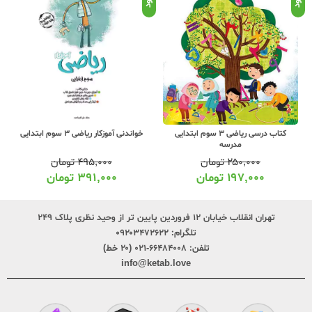
مبتکران 1100 تست ریاضی 3 سوم ابتدایی
خواندنی آموزکار ریاضی 3 سوم ابتدایی
۴۵۵,۰۰۰
تومان
۴۹۵,۰۰۰
تومان
۳۶۴,۰۰۰
تومان
۳۹۱,۰۰۰
تومان
تهران انقلاب خیابان ۱۲ فروردین پایین تر از وحید نظری پلاک ۲۴۹
تلگرام:
۰۹۲۰۳۴۷۲۶۲۲
تلفن:
۶۶۴۸۴۰۰۸-۰۲۱ (۲۰ خط)
info@ketab.love