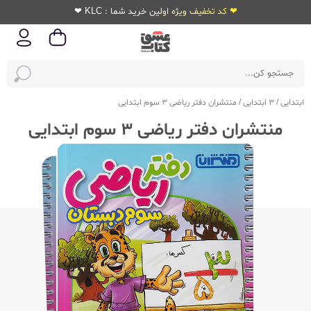
❤ کد تخفیف ویژه اولین خرید شما : KLC ❤
ابتدایی
/
3 ابتدایی
/
منتشران دفتر ریاضی 3 سوم ابتدایی
منتشران دفتر ریاضی 3 سوم ابتدایی