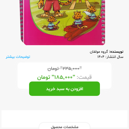
نویسنده:
گروه مولفان
سال انتشار: 1404
توضیحات بیشتر
"۲۳۵,۰۰۰"
تومان
قیمت:
"۱۸۵,۰۰۰"
تومان
افزودن به سبد خرید
مشخصات محصول