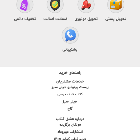
تحویل پستی
تحویل موتوری
ضمانت اصالت
تخفیف دائمی
پشتیبانی
راهنمای خرید
خدمات مشتریان
زیست پینوکیو خیلی سبز
کتاب کمک درسی
خیلی سبز
گاج
درباره عشق کتاب
مولفان برگزیده
انتشارات مهروماه
خرید کتاب کنکور 1405