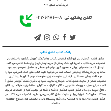
خرید کتاب کنکور 1406
۰۲۱۶۶۴۸۴۰۰۸
تلفن پشتیبانی:
بانک کتاب عشق کتاب
عشق کتاب ، کامل ترین فروشگاه اینترنتی کتاب های کمک آموزشی کشور، با بیشترین
تخفیف خرید کتاب ، تجربه ای لذت بخش از خرید اینترنتی را برای شما تداعی می کند.
ارسال ٢٤ ساعته برای تهران و سه روز کاری برای شهرستان ها حاصل تجربه ی چندین
ساله ی این فروشگاه اینترنتی است. شما می توانید کلیه کتاب های کمک آموزشی خود را
در مقاطع پیش دبستانی ، ابتدایی، متوسطه اول، متوسطه دوم، کنکور با بیشترین
تخفیف ممکن از سایت عشق کتاب خریداری نمایید. کلیه ی ناشران کمک آموزشی کشور (
گاج ، خیلی سبز ، مهروماه ، قلم چی ، کاگو ، گلواژه ، مبتکران ، منتشران ، خواندنی ، الگو
، کلاغ سپید ، و ...) با عشق کتاب همکاری داشته و شما می توانید کلیه ی اطلاعات مربوط
به کتاب های کمک آموزشی را در سایت عشق کتاب بررسی نمایید. تخفیف خرید کتاب در
عشق کتاب زمان ندارد! ما همیشه برای شما پیشنهاد ویژه و تخفیف های متنوع خواهیم
داشت.