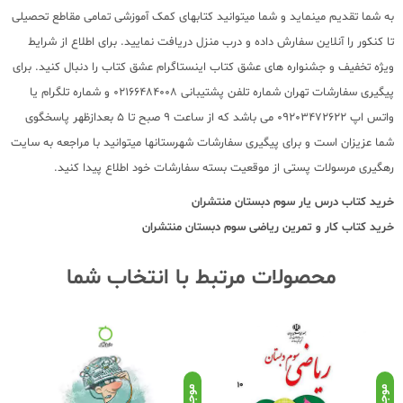
به شما تقدیم مینماید و شما میتوانید کتابهای کمک آموزشی تمامی مقاطع تحصیلی
تا کنکور را آنلاین سفارش داده و درب منزل دریافت نمایید. برای اطلاع از شرایط
ویژه تخفیف و جشنواره های عشق کتاب اینستاگرام عشق کتاب را دنبال کنید. برای
پیگیری سفارشات تهران شماره تلفن پشتیبانی 02166484008 و شماره تلگرام یا
واتس اپ 09203472622 می باشد که از ساعت 9 صبح تا 5 بعدازظهر پاسخگوی
شما عزیزان است و برای پیگیری سفارشات شهرستانها میتوانید با مراجعه به سایت
رهگیری مرسولات پستی از موقعیت بسته سفارشات خود اطلاع پیدا کنید.
خرید کتاب
درس یار سوم دبستان منتشران
خرید کتاب
کار و تمرین ریاضی سوم دبستان منتشران
محصولات مرتبط با انتخاب شما
موجود
موجود
موج