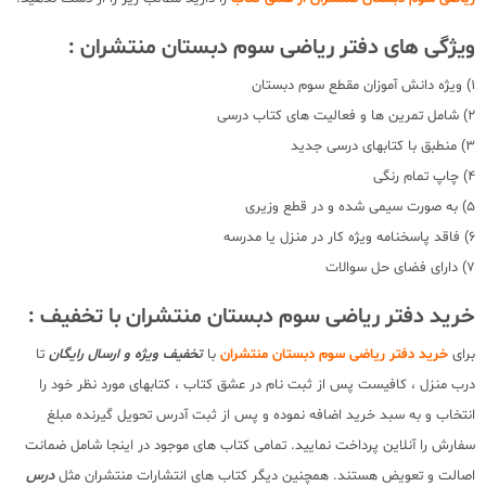
ویژگی های دفتر ریاضی سوم دبستان منتشران :
1) ویژه دانش آموزان مقطع سوم دبستان
2) شامل تمرین ها و فعالیت های کتاب درسی
3) منطبق با کتابهای درسی جدید
4) چاپ تمام رنگی
5) به صورت سیمی شده و در قطع وزیری
6) فاقد پاسخنامه ویژه کار در منزل یا مدرسه
7) دارای فضای حل سوالات
خرید دفتر ریاضی سوم دبستان منتشران با تخفیف :
برای
خرید دفتر ریاضی سوم دبستان منتشران
با
تخفیف ویژه و ارسال رایگان
تا
درب منزل ، کافیست پس از ثبت نام در عشق کتاب ، کتابهای مورد نظر خود را
انتخاب و به سبد خرید اضافه نموده و پس از ثبت آدرس تحویل گیرنده مبلغ
سفارش را آنلاین پرداخت نمایید. تمامی کتاب های موجود در اینجا شامل ضمانت
اصالت و تعویض هستند. همچنین دیگر کتاب های انتشارات منتشران مثل
درس