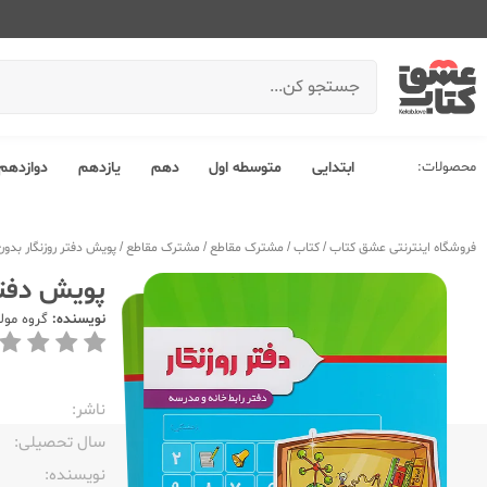
محصولات:
ابتدایی
متوسطه اول
دهم
یازدهم
دوازدهم
فروشگاه اینترنتی عشق کتاب
/
کتاب
/
مشترک مقاطع
/
مشترک مقاطع
/
پویش دفتر روزنگار بدو
پویش دفتر
نویسنده:
گروه مول
ناشر:‌
سال تحصیلی:‌
نویسنده:‌