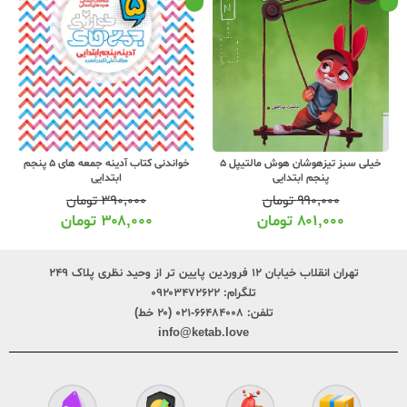
خیلی سبز تیزهوشان هوش مالتیپل 5
خواندنی کتاب آدینه جمعه های 5 پنجم
پنجم ابتدایی
ابتدایی
۹۹۰,۰۰۰
تومان
۳۹۰,۰۰۰
تومان
۸۰۱,۰۰۰
تومان
۳۰۸,۰۰۰
تومان
تهران انقلاب خیابان ۱۲ فروردین پایین تر از وحید نظری پلاک ۲۴۹
تلگرام:
۰۹۲۰۳۴۷۲۶۲۲
تلفن:
۶۶۴۸۴۰۰۸-۰۲۱ (۲۰ خط)
info@ketab.love