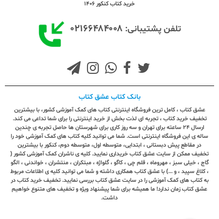
خرید کتاب کنکور 1406
۰۲۱۶۶۴۸۴۰۰۸
تلفن پشتیبانی:
بانک کتاب عشق کتاب
عشق کتاب ، کامل ترین فروشگاه اینترنتی کتاب های کمک آموزشی کشور، با بیشترین
تخفیف خرید کتاب ، تجربه ای لذت بخش از خرید اینترنتی را برای شما تداعی می کند.
ارسال ٢٤ ساعته برای تهران و سه روز کاری برای شهرستان ها حاصل تجربه ی چندین
ساله ی این فروشگاه اینترنتی است. شما می توانید کلیه کتاب های کمک آموزشی خود را
در مقاطع پیش دبستانی ، ابتدایی، متوسطه اول، متوسطه دوم، کنکور با بیشترین
تخفیف ممکن از سایت عشق کتاب خریداری نمایید. کلیه ی ناشران کمک آموزشی کشور (
گاج ، خیلی سبز ، مهروماه ، قلم چی ، کاگو ، گلواژه ، مبتکران ، منتشران ، خواندنی ، الگو
، کلاغ سپید ، و ...) با عشق کتاب همکاری داشته و شما می توانید کلیه ی اطلاعات مربوط
به کتاب های کمک آموزشی را در سایت عشق کتاب بررسی نمایید. تخفیف خرید کتاب در
عشق کتاب زمان ندارد! ما همیشه برای شما پیشنهاد ویژه و تخفیف های متنوع خواهیم
داشت.