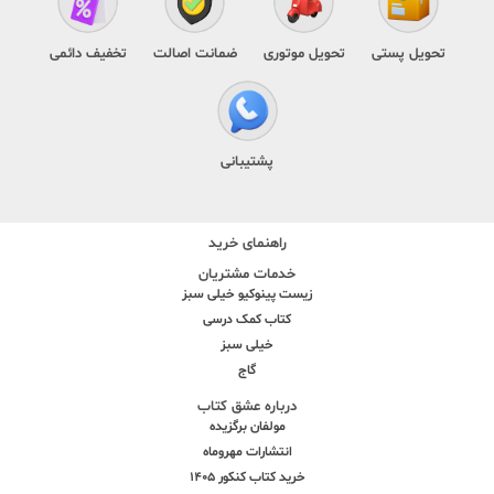
تحویل پستی
تحویل موتوری
ضمانت اصالت
تخفیف دائمی
پشتیبانی
راهنمای خرید
خدمات مشتریان
زیست پینوکیو خیلی سبز
کتاب کمک درسی
خیلی سبز
گاج
درباره عشق کتاب
مولفان برگزیده
انتشارات مهروماه
خرید کتاب کنکور 1405