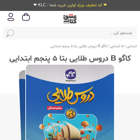
❤ کد تخفیف ویژه اولین خرید شما : KLC ❤
ابتدایی
/
5 ابتدایی
/
کاگو B دروس طلایی بتا 5 پنجم ابتدایی
کاگو B دروس طلایی بتا 5 پنجم ابتدایی