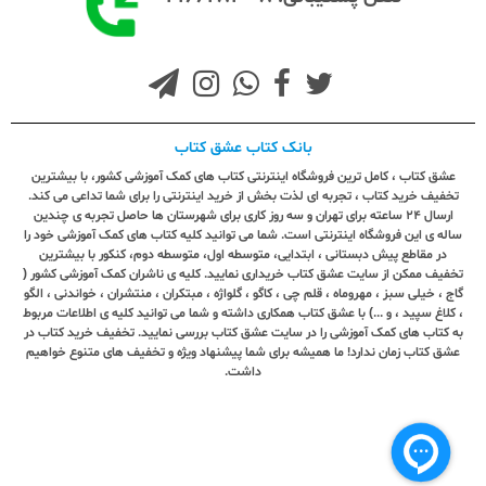
بانک کتاب عشق کتاب
عشق کتاب ، کامل ترین فروشگاه اینترنتی کتاب های کمک آموزشی کشور، با بیشترین
تخفیف خرید کتاب ، تجربه ای لذت بخش از خرید اینترنتی را برای شما تداعی می کند.
ارسال ٢٤ ساعته برای تهران و سه روز کاری برای شهرستان ها حاصل تجربه ی چندین
ساله ی این فروشگاه اینترنتی است. شما می توانید کلیه کتاب های کمک آموزشی خود را
در مقاطع پیش دبستانی ، ابتدایی، متوسطه اول، متوسطه دوم، کنکور با بیشترین
تخفیف ممکن از سایت عشق کتاب خریداری نمایید. کلیه ی ناشران کمک آموزشی کشور (
گاج ، خیلی سبز ، مهروماه ، قلم چی ، کاگو ، گلواژه ، مبتکران ، منتشران ، خواندنی ، الگو
، کلاغ سپید ، و ...) با عشق کتاب همکاری داشته و شما می توانید کلیه ی اطلاعات مربوط
به کتاب های کمک آموزشی را در سایت عشق کتاب بررسی نمایید. تخفیف خرید کتاب در
عشق کتاب زمان ندارد! ما همیشه برای شما پیشنهاد ویژه و تخفیف های متنوع خواهیم
داشت.