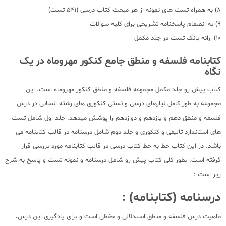
8) به همراه تست های نمونه از هر مبحث کتاب درسی (541 تست)
9) به انضمام پاسخنامه تشریحی برای کلیه سوالات
10) ارائه بانک تست در جلد مکمل
کتابنامه فلسفه و منطق جامع کنکور مهروماه در یک
نگاه
کتاب پیش رو جلد مکمل مجموعه فلسفه و منطق کنکور مهروماه است. این
مجموعه به طور کامل نیازهای درسی و تستی کنکوری های رشته انسانی در درس
فلسفه و منطق دهم و یازدهم و دوازدهم را پوشش میدهد. جلد اول شامل تست
های استاندارد تالیفی و کنکوری و جلد دوم شامل درسنامه در قالب کتابنامه می
باشد. در این کتاب خط به خط کتاب درسی در قالب کتابنامه مورد بررسی قرار
گرفته است. بطور کلی کتاب پیش رو شامل درسنامه و نمونه تست و پاسخ به شرح
زیر است :
درسنامه (کتابنامه) :
ماهیت درس فلسفه و منطق استدلالی و حفظی است و برای یادگیری این درس،