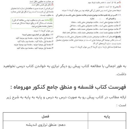
به طور اجمالی با مطالعه کتاب پیش رو دیگر نیازی به خواندن کتاب درسی نخواهید
داشت.
فهرست کتاب فلسفه و منطق جامع کنکور مهروماه :
ارائه مطالب در کتاب پیش رو به صورت درس به درس و پایه به پایه به شرح زیر
است :
پایه
فصل
دهم: منطق ترازوی اندیشه