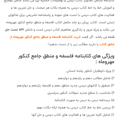
کتابنامه (شامل تصاویر کتاب درسی و توضیحات حاشیه ای) می باشد شامل توضیح
و آموزش خط به خط کتاب درسی به همراه نکات هر مبحث، و حل تمرین ها و
فعالیت های کتاب درسی با تست های نمونه و پاسخنامه تشریحی برای مثالهای
تستی است. کتاب پیش رو جلد مکمل کتاب فلسفه و منطق جامع کنکور مهروماه
می باشد و ویژه مرور و یادگیری مفاهیم کتاب درسی است و شامل
541 تست حل
شده
می باشد. اگر قصد
خرید کتابنامه فلسفه و منطق جامع کنکور مهروماه از
عشق کتاب
را دارید مطالب زیر را از دست ندهید!
ویژگی های کتابنامه فلسفه و منطق جامع کنکور
مهروماه :
1) ویژه داوطلبان کنکور رشته انسانی
2) شامل مطالب دهم و یازدهم و دوازدهم
3) منطبق با کتابهای درسی جدید منطق دهم و فلسفه یازدهم و دوازدهم
4) متناسب با سطح جدید سوالات کنکور سراسری
5) درسنامه درس به درس به صورت کتابنامه
6) بررسی خط به خط کتاب درسی به همراه ارائه نکات مهم
7) شامل کلیه تمرین ها و فعالیت های کتاب درسی و حل آنها