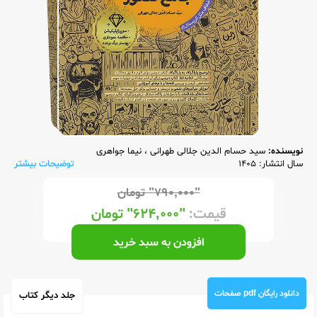
نویسنده:
سید حسام الدین جلالی طهرانی
،
نیما جواهری
سال انتشار: 1405
توضیحات بیشتر
"۷۹۰,۰۰۰"
تومان
قیمت:
"۶۲۴,۰۰۰"
تومان
افزودن به سبد خرید
دانلود رایگان pdf صفحات
جلد دیگر کتاب