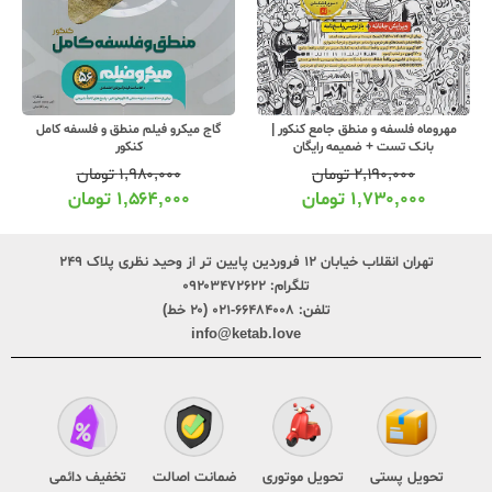
مهروماه فلسفه و منطق جامع کنکور |
گاج میکرو فیلم منطق و فلسفه کامل
بانک تست + ضمیمه رایگان
کنکور
۲,۱۹۰,۰۰۰
تومان
۱,۹۸۰,۰۰۰
تومان
۱,۷۳۰,۰۰۰
تومان
۱,۵۶۴,۰۰۰
تومان
تهران انقلاب خیابان ۱۲ فروردین پایین تر از وحید نظری پلاک ۲۴۹
تلگرام:
۰۹۲۰۳۴۷۲۶۲۲
تلفن:
۶۶۴۸۴۰۰۸-۰۲۱ (۲۰ خط)
info@ketab.love
تحویل پستی
تحویل موتوری
ضمانت اصالت
تخفیف دائمی