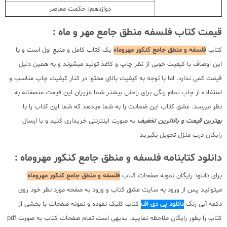
دوازدهم: حکمت معاصر
قیمت کتاب فلسفه منطق جامع مهر و ماه :
کتاب
فلسفه و منطق جامع کنکور مهروماه
یک کتاب کامل و منبع اول است و با
این اوصاف با کیفیت خوبی از نظر چاپ و کاغذ تولید میشوند و به همین دلیل
قیمت کمی ندارد. اما با توجه به کیفیت بالای محتوا در کنار کیفیت چاپ مناسب و
استفاده از چاپ تمام رنگی برای راحتی بیشتر شما عزیزان این قیمت منصفانه به
نظر میرسد. عشق کتاب این ضمانت را به شما میدهد که شما این کتاب را با
بهترین قیمت و بالاترین تخفیف
به صورت اینترنتی خریداری کنید و با ارسال
رایگان درب منزل تحویل بگیرید
دانلود کتابنامه فلسفه و منطق جامع کنکور مهروماه :
برای دانلود رایگان نمونه صفحات کتاب
فلسفه و منطق جامع کنکور مهروماه
میتوانید پس از ورود به سایت عشق کتاب و ورود به صفحه مورد نظر خود روی
دکمه آبی رنگ
دانلود پی دی اف
کتاب کلیک نموده و نمونه صفحات با بخشی از
کتاب را بطور رایگان ملاحظه نمایید. بدیهی است تمام صفحات کتاب به صورت pdf