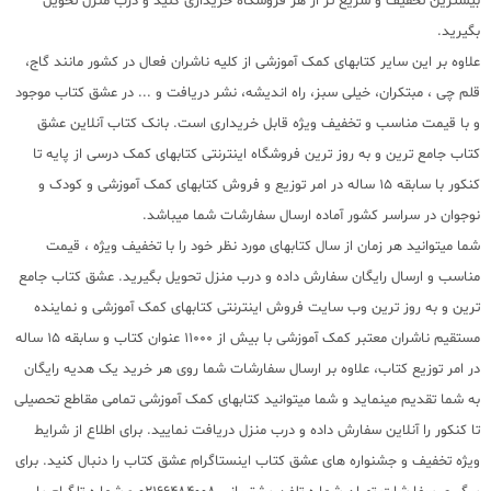
بیشترین تخفیف و سریع تر از هر فروشگاه خریداری کنید و درب منزل تحویل
بگیرید.
علاوه بر این سایر کتابهای کمک آموزشی از کلیه ناشران فعال در کشور مانند گاج،
قلم چی ، مبتکران، خیلی سبز، راه اندیشه، نشر دریافت و ... در عشق کتاب موجود
و با قیمت مناسب و تخفیف ویژه قابل خریداری است. بانک کتاب آنلاین عشق
کتاب جامع ترین و به روز ترین فروشگاه اینترنتی کتابهای کمک درسی از پایه تا
کنکور با سابقه 15 ساله در امر توزیع و فروش کتابهای کمک آموزشی و کودک و
نوجوان در سراسر کشور آماده ارسال سفارشات شما میباشد.
شما میتوانید هر زمان از سال کتابهای مورد نظر خود را با تخفیف ویژه ، قیمت
مناسب و ارسال رایگان سفارش داده و درب منزل تحویل بگیرید. عشق کتاب جامع
ترین و به روز ترین وب سایت فروش اینترنتی کتابهای کمک آموزشی و نماینده
مستقیم ناشران معتبر کمک آموزشی با بیش از 11000 عنوان کتاب و سابقه 15 ساله
در امر توزیع کتاب، علاوه بر ارسال سفارشات شما روی هر خرید یک هدیه رایگان
به شما تقدیم مینماید و شما میتوانید کتابهای کمک آموزشی تمامی مقاطع تحصیلی
تا کنکور را آنلاین سفارش داده و درب منزل دریافت نمایید. برای اطلاع از شرایط
ویژه تخفیف و جشنواره های عشق کتاب اینستاگرام عشق کتاب را دنبال کنید. برای