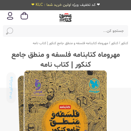
❤ کد تخفیف ویژه اولین خرید شما : KLC ❤
کنکور
/
کنکور
/
مهروماه کتابنامه فلسفه و منطق جامع کنکور | کتاب نامه
مهروماه کتابنامه فلسفه و منطق جامع
کنکور | کتاب نامه
ویژه‌کنکور
1405