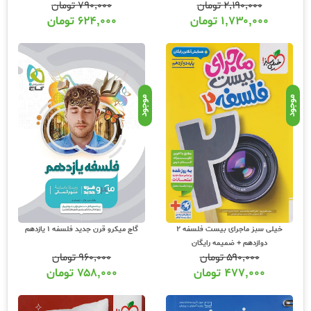
۲,۱۹۰,۰۰۰
تومان
۷۹۰,۰۰۰
تومان
کتابهایی که در زمینه درس فلسفه و منطق منتشر میشود توجه ویژه ای به کتاب درسی منطق
۱,۷۳۰,۰۰۰
تومان
۶۲۴,۰۰۰
تومان
دهم و فلسفه یازدهم و دوازدهم دارند. بعضی از کتابهای این مجموعه به صورت کتابنامه
تولید میشود که شامل تصاویر صفحات کتاب درسی به همراه حاشیه نویسی‌های مهم و نکات
پنهان مطالب کتاب درسی است. کتابهای دیگر این مجموعه به صورت کتابهای بانک تست
تولید میشود که به صورت درس به درس و ترکیبی تست‌های استانداردی از سوالات سالهای
گذشته کنکور و تالیفی را گردآوری کرده است. دقت کنید که سطح کتاب‌های کمک آموزشی
هندسه متناسب با دانسته های شما متفاوت است. عشق کتاب علاوه بر ارائه تمامی این
موجود
موجود
کتابها با تخفیف، بررسی و تحلیل کامل محتوای کتاب ها را به شما ارائه میکند تا دانسته تر
خرید کنید! از عناوین مهم درس هندسه میتوان به کتابهای زیر اشاره نمود :
کتابنامه فلسفه و منطق جامع کنکور مهروماه
فلسفه و منطق جامع تست مهروماه
میکرو فیلم فلسفه و منطق جامع کنکور مهروماه
فلسفه و منطق جامع کنکور خیلی سبز
مولفان برگزیده درس فلسفه و منطق :
درس فلسفه و منطق نیاز به بررسی عمیق کتاب درسی دارد و اساتید و مولفان این حوزه برای
خیلی سبز ماجرای بیست فلسفه 2
گاج میکرو قرن جدید فلسفه 1 یازدهم
تولید کتابی که نیاز شما را به طور کامل برطرف سازد باید تسلط کافی بر مطالب کتاب درسی
دوازدهم + ضمیمه رایگان
داشته باشند. از اساتید به نام این درس در کتابهای کمک آموزشی میتوان به اساتید زیر اشاره
۵۹۰,۰۰۰
تومان
۹۶۰,۰۰۰
تومان
نمود :
۴۷۷,۰۰۰
تومان
۷۵۸,۰۰۰
تومان
ناشر
نام مولف
همکار