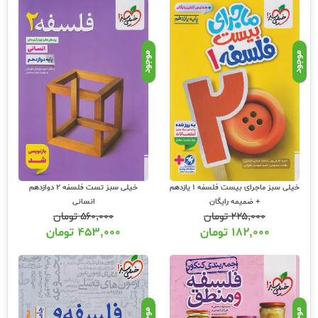
موجود
موجود
خیلی سبز ماجرای بیست فلسفه 1 یازدهم
خیلی سبز تست فلسفه 2 دوازدهم
+ ضمیمه رایگان
انسانی
۲۲۵,۰۰۰
تومان
۵۶۰,۰۰۰
تومان
۱۸۲,۰۰۰
تومان
۴۵۳,۰۰۰
تومان