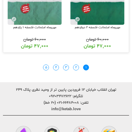
مهروماه امتحانت فلسفه 2 دوازدهم
مهروماه امتحانت فلسفه 1 یازدهم
۶۰,۰۰۰
تومان
۶۰,۰۰۰
تومان
۴۷,۰۰۰
تومان
۴۷,۰۰۰
تومان
۵
۴
۳
۲
۱
تهران انقلاب خیابان ۱۲ فروردین پایین تر از وحید نظری پلاک ۲۴۹
تلگرام:
۰۹۲۰۳۴۷۲۶۲۲
تلفن:
۶۶۴۸۴۰۰۸-۰۲۱ (۲۰ خط)
info@ketab.love