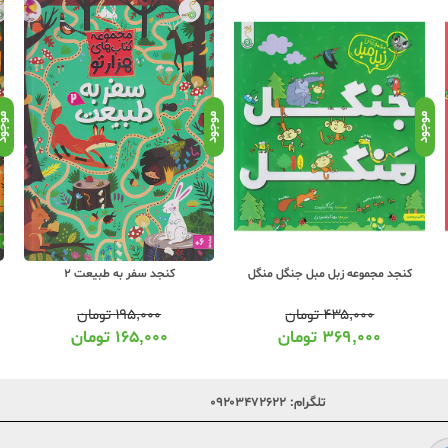
موجود
موجود
موجو
کنجد مجموعه زبل مبل جنگل منگل
کنجد سفر به طبیعت 2
۴۳۵,۰۰۰
تومان
۱۹۵,۰۰۰
تومان
۳۶۹,۰۰۰
تومان
۱۶۵,۰۰۰
تومان
تلگرام:
۰۹۲۰۳۴۷۲۶۲۲