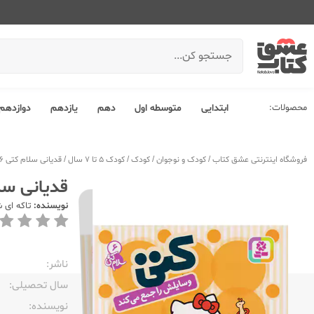
محصولات:
ابتدایی
متوسطه اول
دهم
یازدهم
دوازدهم
فروشگاه اینترنتی عشق کتاب
/
کودک و نوجوان
/
کودک
/
کودک 5 تا 7 سال
/
قدیانی سلام کتی 6 کتی وسایلش را جمع می کند
قدیانی سلام کتی 6 کتی و
نویسنده:
تاکه ای 
ناشر:‌
سال تحصیلی:‌
نویسنده:‌