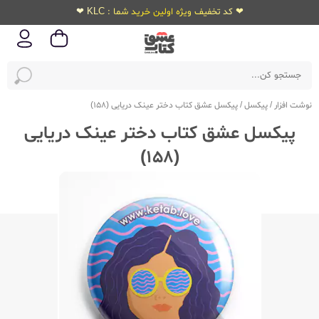
❤ کد تخفیف ویژه اولین خرید شما : KLC ❤
نوشت افزار
/
پیکسل
/
پیکسل عشق کتاب دختر عینک دریایی (158)
پیکسل عشق کتاب دختر عینک دریایی
(158)