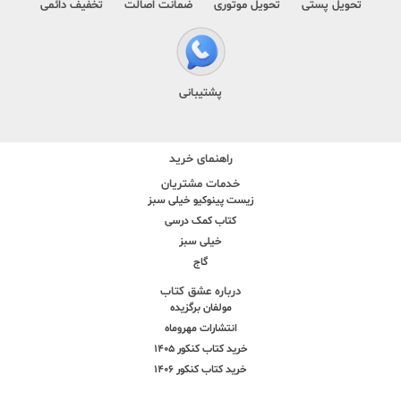
تحویل پستی
تحویل موتوری
ضمانت اصالت
تخفیف دائمی
پشتیبانی
راهنمای خرید
خدمات مشتریان
زیست پینوکیو خیلی سبز
کتاب کمک درسی
خیلی سبز
گاج
درباره عشق کتاب
مولفان برگزیده
انتشارات مهروماه
خرید کتاب کنکور 1405
خرید کتاب کنکور 1406