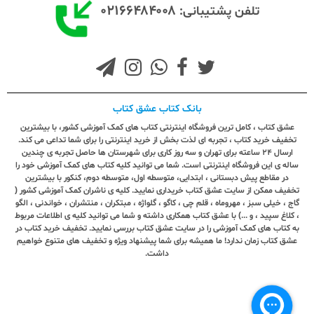
۰۲۱۶۶۴۸۴۰۰۸
تلفن پشتیبانی:
بانک کتاب عشق کتاب
عشق کتاب ، کامل ترین فروشگاه اینترنتی کتاب های کمک آموزشی کشور، با بیشترین
تخفیف خرید کتاب ، تجربه ای لذت بخش از خرید اینترنتی را برای شما تداعی می کند.
ارسال ٢٤ ساعته برای تهران و سه روز کاری برای شهرستان ها حاصل تجربه ی چندین
ساله ی این فروشگاه اینترنتی است. شما می توانید کلیه کتاب های کمک آموزشی خود را
در مقاطع پیش دبستانی ، ابتدایی، متوسطه اول، متوسطه دوم، کنکور با بیشترین
تخفیف ممکن از سایت عشق کتاب خریداری نمایید. کلیه ی ناشران کمک آموزشی کشور (
گاج ، خیلی سبز ، مهروماه ، قلم چی ، کاگو ، گلواژه ، مبتکران ، منتشران ، خواندنی ، الگو
، کلاغ سپید ، و ...) با عشق کتاب همکاری داشته و شما می توانید کلیه ی اطلاعات مربوط
به کتاب های کمک آموزشی را در سایت عشق کتاب بررسی نمایید. تخفیف خرید کتاب در
عشق کتاب زمان ندارد! ما همیشه برای شما پیشنهاد ویژه و تخفیف های متنوع خواهیم
داشت.