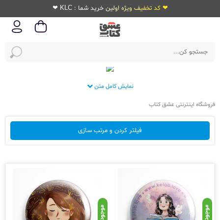
❤ کد تخفیف ویژه اولین خرید شما : KLC ❤
نمایش کامل متن
فروشگاه اینترنتی عشق کتاب
فیلتر کردن و مرتب سازی
موجود
موجود