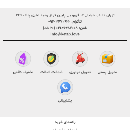
تهران انقلاب خیابان ۱۲ فروردین پایین تر از وحید نظری پلاک ۲۴۹
تلگرام:
۰۹۲۰۳۴۷۲۶۲۲
تلفن:
۶۶۴۸۴۰۰۸-۰۲۱ (۲۰ خط)
info@ketab.love
تحویل پستی
تحویل موتوری
ضمانت اصالت
تخفیف دائمی
پشتیبانی
راهنمای خرید