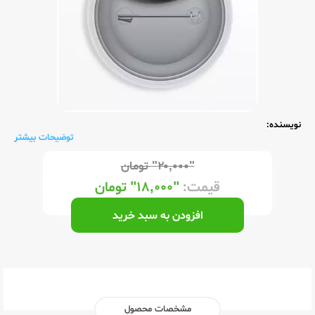
نویسنده:
توضیحات بیشتر
"۲۰,۰۰۰"
تومان
قیمت:
"۱۸,۰۰۰"
تومان
افزودن به سبد خرید
مشخصات محصول