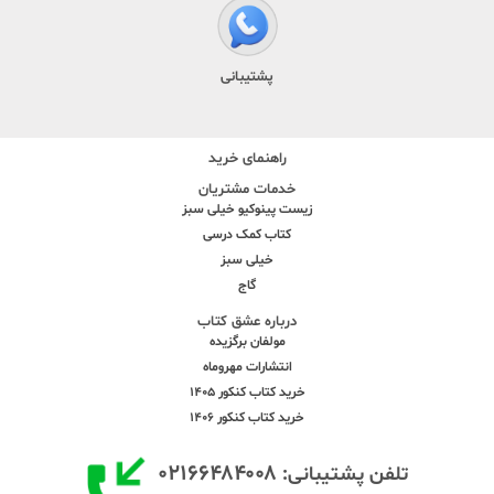
پشتیبانی
راهنمای خرید
خدمات مشتریان
زیست پینوکیو خیلی سبز
کتاب کمک درسی
خیلی سبز
گاج
درباره عشق کتاب
مولفان برگزیده
انتشارات مهروماه
خرید کتاب کنکور 1405
خرید کتاب کنکور 1406
۰۲۱۶۶۴۸۴۰۰۸
تلفن پشتیبانی: