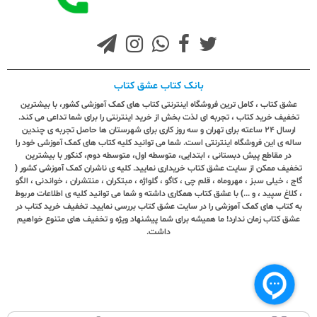
بانک کتاب عشق کتاب
عشق کتاب ، کامل ترین فروشگاه اینترنتی کتاب های کمک آموزشی کشور، با بیشترین
تخفیف خرید کتاب ، تجربه ای لذت بخش از خرید اینترنتی را برای شما تداعی می کند.
ارسال ٢٤ ساعته برای تهران و سه روز کاری برای شهرستان ها حاصل تجربه ی چندین
ساله ی این فروشگاه اینترنتی است. شما می توانید کلیه کتاب های کمک آموزشی خود را
در مقاطع پیش دبستانی ، ابتدایی، متوسطه اول، متوسطه دوم، کنکور با بیشترین
تخفیف ممکن از سایت عشق کتاب خریداری نمایید. کلیه ی ناشران کمک آموزشی کشور (
گاج ، خیلی سبز ، مهروماه ، قلم چی ، کاگو ، گلواژه ، مبتکران ، منتشران ، خواندنی ، الگو
، کلاغ سپید ، و ...) با عشق کتاب همکاری داشته و شما می توانید کلیه ی اطلاعات مربوط
به کتاب های کمک آموزشی را در سایت عشق کتاب بررسی نمایید. تخفیف خرید کتاب در
عشق کتاب زمان ندارد! ما همیشه برای شما پیشنهاد ویژه و تخفیف های متنوع خواهیم
داشت.