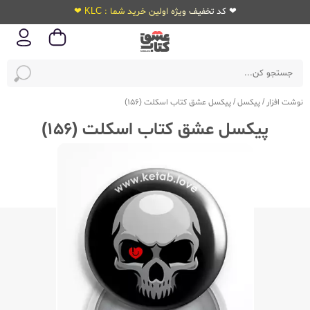
❤ کد تخفیف ویژه اولین خرید شما : KLC ❤
نوشت افزار
/
پیکسل
/
پیکسل عشق کتاب اسکلت (156)
پیکسل عشق کتاب اسکلت (156)