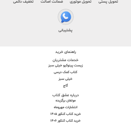
تحویل پستی
تحویل موتوری
ضمانت اصالت
تخفیف دائمی
پشتیبانی
راهنمای خرید
خدمات مشتریان
زیست پینوکیو خیلی سبز
کتاب کمک درسی
خیلی سبز
گاج
درباره عشق کتاب
مولفان برگزیده
انتشارات مهروماه
خرید کتاب کنکور 1405
خرید کتاب کنکور 1406