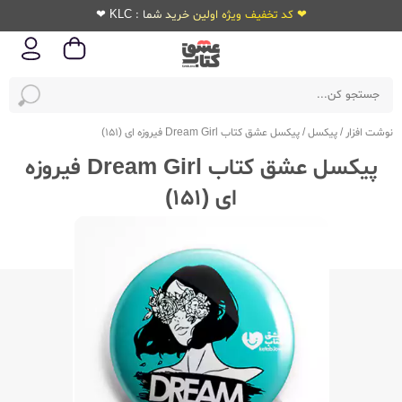
❤ کد تخفیف ویژه اولین خرید شما : KLC ❤
نوشت افزار
/
پیکسل
/
پیکسل عشق کتاب Dream Girl فیروزه ای (151)
پیکسل عشق کتاب Dream Girl فیروزه
ای (151)