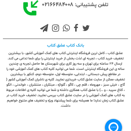
۰۲۱۶۶۴۸۴۰۰۸
تلفن پشتیبانی:
بانک کتاب عشق کتاب
عشق کتاب ، کامل ترین فروشگاه اینترنتی کتاب های کمک آموزشی کشور، با بیشترین
تخفیف خرید کتاب ، تجربه ای لذت بخش از خرید اینترنتی را برای شما تداعی می کند.
ارسال ٢٤ ساعته برای تهران و سه روز کاری برای شهرستان ها حاصل تجربه ی چندین
ساله ی این فروشگاه اینترنتی است. شما می توانید کلیه کتاب های کمک آموزشی خود را
در مقاطع پیش دبستانی ، ابتدایی، متوسطه اول، متوسطه دوم، کنکور با بیشترین
تخفیف ممکن از سایت عشق کتاب خریداری نمایید. کلیه ی ناشران کمک آموزشی کشور (
گاج ، خیلی سبز ، مهروماه ، قلم چی ، کاگو ، گلواژه ، مبتکران ، منتشران ، خواندنی ، الگو
، کلاغ سپید ، و ...) با عشق کتاب همکاری داشته و شما می توانید کلیه ی اطلاعات مربوط
به کتاب های کمک آموزشی را در سایت عشق کتاب بررسی نمایید. تخفیف خرید کتاب در
عشق کتاب زمان ندارد! ما همیشه برای شما پیشنهاد ویژه و تخفیف های متنوع خواهیم
داشت.