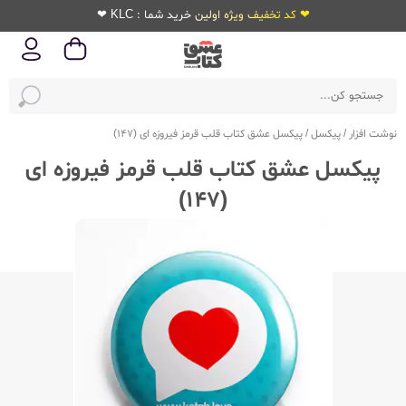
❤ کد تخفیف ویژه اولین خرید شما : KLC ❤
نوشت افزار
/
پیکسل
/
پیکسل عشق کتاب قلب قرمز فیروزه ای (147)
پیکسل عشق کتاب قلب قرمز فیروزه ای
(147)