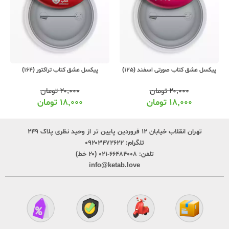
پیکسل عشق کتاب تراکتور (164)
پیکسل عشق کتاب شروع رویا (163)
۲۰,۰۰۰
تومان
۲۰,۰۰۰
تومان
۱۸,۰۰۰
تومان
۱۸,۰۰۰
تومان
تهران انقلاب خیابان ۱۲ فروردین پایین تر از وحید نظری پلاک ۲۴۹
تلگرام:
۰۹۲۰۳۴۷۲۶۲۲
تلفن:
۶۶۴۸۴۰۰۸-۰۲۱ (۲۰ خط)
info@ketab.love