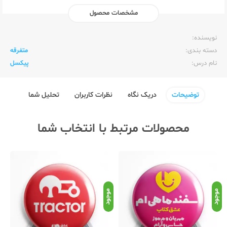
مشخصات محصول
ناشر:‌
عشق کتاب (سین)
نویسنده:‌
دسته بندی:
متفرقه
نام درس:
پیکسل
توضیحات
دریک نگاه
نظرات کاربران
تحلیل شما
محصولات مرتبط با انتخاب شما
موجود
موجود
موج