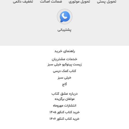
تحویل پستی
تحویل موتوری
ضمانت اصالت
تخفیف دائمی
پشتیبانی
راهنمای خرید
خدمات مشتریان
زیست پینوکیو خیلی سبز
کتاب کمک درسی
خیلی سبز
گاج
درباره عشق کتاب
مولفان برگزیده
انتشارات مهروماه
خرید کتاب کنکور 1405
خرید کتاب کنکور 1406