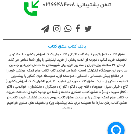
۰۲۱۶۶۴۸۴۰۰۸
تلفن پشتیبانی:
بانک کتاب عشق کتاب
عشق کتاب ، کامل ترین فروشگاه اینترنتی کتاب های کمک آموزشی کشور، با بیشترین
تخفیف خرید کتاب ، تجربه ای لذت بخش از خرید اینترنتی را برای شما تداعی می کند.
ارسال ٢٤ ساعته برای تهران و سه روز کاری برای شهرستان ها حاصل تجربه ی چندین
ساله ی این فروشگاه اینترنتی است. شما می توانید کلیه کتاب های کمک آموزشی خود را
در مقاطع پیش دبستانی ، ابتدایی، متوسطه اول، متوسطه دوم، کنکور با بیشترین
تخفیف ممکن از سایت عشق کتاب خریداری نمایید. کلیه ی ناشران کمک آموزشی کشور (
گاج ، خیلی سبز ، مهروماه ، قلم چی ، کاگو ، گلواژه ، مبتکران ، منتشران ، خواندنی ، الگو
، کلاغ سپید ، و ...) با عشق کتاب همکاری داشته و شما می توانید کلیه ی اطلاعات مربوط
به کتاب های کمک آموزشی را در سایت عشق کتاب بررسی نمایید. تخفیف خرید کتاب در
عشق کتاب زمان ندارد! ما همیشه برای شما پیشنهاد ویژه و تخفیف های متنوع خواهیم
داشت.