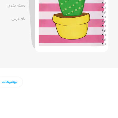
دسته بندی:
نام درس:
توضیحات