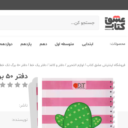
محصولات:
ابتدایی
متوسطه اول
دهم
یازدهم
دوازدهم
فروشگاه اینترنتی عشق کتاب
/
لوازم التحریر
/
دفتر و کاغذ
/
دفتر یک خط
/
دفتر 50 برگ تک خط وزیری سیمی جلد نرم دی تی 5003-373
دفتر 50 برگ تک خط وزیری سیمی جلد نرم دی تی 5003-373
ناشر:‌
نویسنده:‌