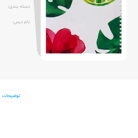
دسته بندی:
نام درس:
توضیحات