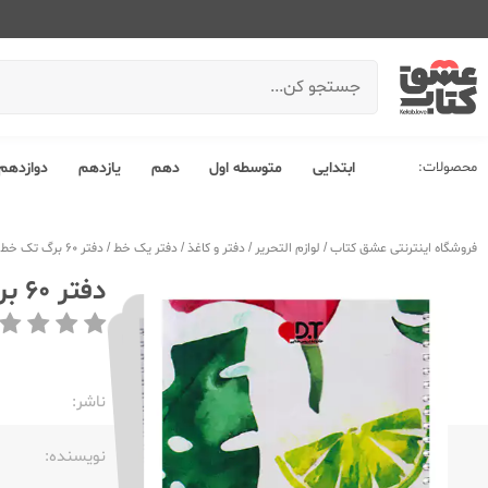
محصولات:
ابتدایی
متوسطه اول
دهم
یازدهم
دوازدهم
فروشگاه اینترنتی عشق کتاب
/
لوازم التحریر
/
دفتر و کاغذ
/
دفتر یک خط
/
دفتر 60 برگ تک خط وزیری سیمی جلد نرم دی تی 6011-337
دفتر 60 برگ تک خط وزیری سیمی جلد نرم دی تی 6011-337
ناشر:‌
نویسنده:‌