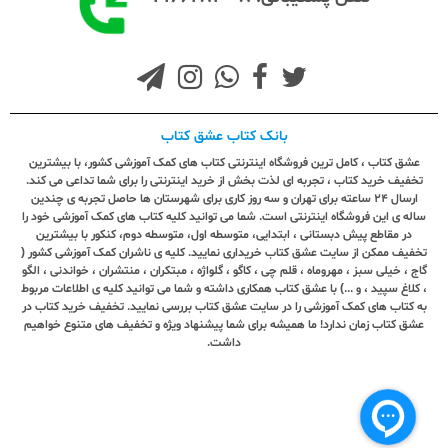
بانک کتاب عشق کتاب
عشق کتاب ، کامل ترین فروشگاه اینترنتی کتاب های کمک آموزشی کشور، با بیشترین
تخفیف خرید کتاب ، تجربه ای لذت بخش از خرید اینترنتی را برای شما تداعی می کند.
ارسال ٢٤ ساعته برای تهران و سه روز کاری برای شهرستان ها حاصل تجربه ی چندین
ساله ی این فروشگاه اینترنتی است. شما می توانید کلیه کتاب های کمک آموزشی خود را
در مقاطع پیش دبستانی ، ابتدایی، متوسطه اول، متوسطه دوم، کنکور با بیشترین
تخفیف ممکن از سایت عشق کتاب خریداری نمایید. کلیه ی ناشران کمک آموزشی کشور (
گاج ، خیلی سبز ، مهروماه ، قلم چی ، کاگو ، گلواژه ، مبتکران ، منتشران ، خواندنی ، الگو
، کلاغ سپید ، و ...) با عشق کتاب همکاری داشته و شما می توانید کلیه ی اطلاعات مربوط
به کتاب های کمک آموزشی را در سایت عشق کتاب بررسی نمایید. تخفیف خرید کتاب در
عشق کتاب زمان ندارد! ما همیشه برای شما پیشنهاد ویژه و تخفیف های متنوع خواهیم
داشت.