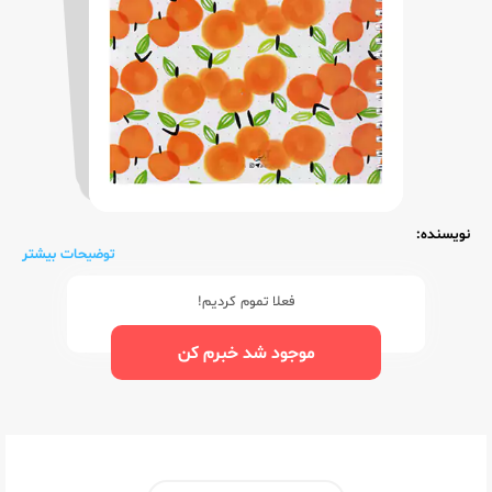
نویسنده:
توضیحات بیشتر
فعلا تموم کردیم!
موجود شد خبرم کن