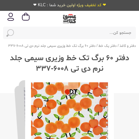
❤ کد تخفیف ویژه اولین خرید شما : KLC ❤
دفتر و کاغذ
/
دفتر یک خط
/
دفتر 60 برگ تک خط وزیری سیمی جلد نرم دی تی 6008-337
دفتر 60 برگ تک خط وزیری سیمی جلد
نرم دی تی 6008-337