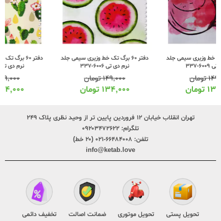
دفتر 60 برگ تک خط وزیری سیمی جلد
دفتر 60 برگ تک خط وزیری سیمی جلد
نرم دی تی 6006-337
نرم دی تی 6004-337
۱۴۹,۰۰۰
تومان
۱۴۹,۰۰۰
تومان
۱۳۴,۰۰۰
تومان
۱۳۴,۰۰۰
تومان
تهران انقلاب خیابان ۱۲ فروردین پایین تر از وحید نظری پلاک ۲۴۹
تلگرام:
۰۹۲۰۳۴۷۲۶۲۲
تلفن:
۶۶۴۸۴۰۰۸-۰۲۱ (۲۰ خط)
info@ketab.love
تحویل پستی
تحویل موتوری
ضمانت اصالت
تخفیف دائمی