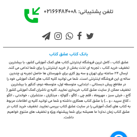
۰۲۱۶۶۴۸۴۰۰۸
تلفن پشتیبانی:
بانک کتاب عشق کتاب
عشق کتاب ، کامل ترین فروشگاه اینترنتی کتاب های کمک آموزشی کشور، با بیشترین
تخفیف خرید کتاب ، تجربه ای لذت بخش از خرید اینترنتی را برای شما تداعی می کند.
ارسال ٢٤ ساعته برای تهران و سه روز کاری برای شهرستان ها حاصل تجربه ی چندین
ساله ی این فروشگاه اینترنتی است. شما می توانید کلیه کتاب های کمک آموزشی خود را
در مقاطع پیش دبستانی ، ابتدایی، متوسطه اول، متوسطه دوم، کنکور با بیشترین
تخفیف ممکن از سایت عشق کتاب خریداری نمایید. کلیه ی ناشران کمک آموزشی کشور (
گاج ، خیلی سبز ، مهروماه ، قلم چی ، کاگو ، گلواژه ، مبتکران ، منتشران ، خواندنی ، الگو
، کلاغ سپید ، و ...) با عشق کتاب همکاری داشته و شما می توانید کلیه ی اطلاعات مربوط
به کتاب های کمک آموزشی را در سایت عشق کتاب بررسی نمایید. تخفیف خرید کتاب در
عشق کتاب زمان ندارد! ما همیشه برای شما پیشنهاد ویژه و تخفیف های متنوع خواهیم
داشت.