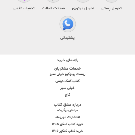
تحویل پستی
تحویل موتوری
ضمانت اصالت
تخفیف دائمی
پشتیبانی
راهنمای خرید
خدمات مشتریان
زیست پینوکیو خیلی سبز
کتاب کمک درسی
خیلی سبز
گاج
درباره عشق کتاب
مولفان برگزیده
انتشارات مهروماه
خرید کتاب کنکور 1405
خرید کتاب کنکور 1406