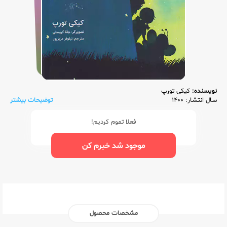
نویسنده:
کیکی تورپ
سال انتشار: 1400
توضیحات بیشتر
فعلا تموم کردیم!
موجود شد خبرم کن
مشخصات محصول
ناشر:‌
پرتقال