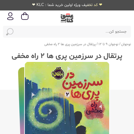
❤ کد تخفیف ویژه اولین خرید شما : KLC ❤
نوجوان
/
نوجوان 9 تا 12
/
پرتقال در سرزمین پری ها 2 راه مخفی
پرتقال در سرزمین پری ها 2 راه مخفی