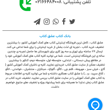
۰۲۱۶۶۴۸۴۰۰۸
تلفن پشتیبانی:
بانک کتاب عشق کتاب
عشق کتاب ، کامل ترین فروشگاه اینترنتی کتاب های کمک آموزشی کشور، با بیشترین
تخفیف خرید کتاب ، تجربه ای لذت بخش از خرید اینترنتی را برای شما تداعی می کند.
ارسال ٢٤ ساعته برای تهران و سه روز کاری برای شهرستان ها حاصل تجربه ی چندین
ساله ی این فروشگاه اینترنتی است. شما می توانید کلیه کتاب های کمک آموزشی خود را
در مقاطع پیش دبستانی ، ابتدایی، متوسطه اول، متوسطه دوم، کنکور با بیشترین
تخفیف ممکن از سایت عشق کتاب خریداری نمایید. کلیه ی ناشران کمک آموزشی کشور (
گاج ، خیلی سبز ، مهروماه ، قلم چی ، کاگو ، گلواژه ، مبتکران ، منتشران ، خواندنی ، الگو
، کلاغ سپید ، و ...) با عشق کتاب همکاری داشته و شما می توانید کلیه ی اطلاعات مربوط
به کتاب های کمک آموزشی را در سایت عشق کتاب بررسی نمایید. تخفیف خرید کتاب در
عشق کتاب زمان ندارد! ما همیشه برای شما پیشنهاد ویژه و تخفیف های متنوع خواهیم
داشت.