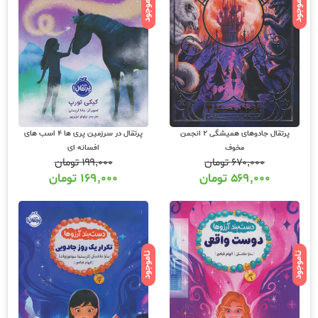
ناموجود
ناموجود
پرتقال جادوهای همیشگی 2 انجمن
پرتقال در سرزمین پری ها 4 اسب های
مخوف
افسانه ای
۶۷۰,۰۰۰
تومان
۱۹۹,۰۰۰
تومان
۵۶۹,۰۰۰
تومان
۱۶۹,۰۰۰
تومان
ناموجود
ناموجود