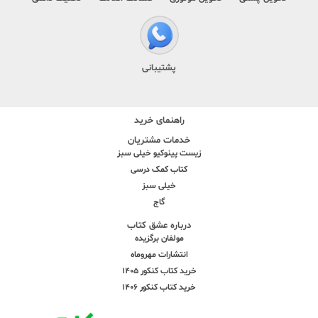
پشتیبانی
راهنمای خرید
خدمات مشتریان
زیست پینوکیو خیلی سبز
کتاب کمک درسی
خیلی سبز
گاج
درباره عشق کتاب
مولفان برگزیده
انتشارات مهروماه
خرید کتاب کنکور 1405
خرید کتاب کنکور 1406