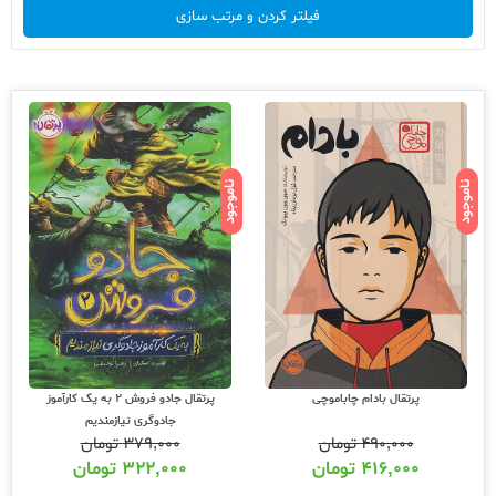
فیلتر کردن و مرتب سازی
ناموجود
ناموجود
پرتقال بادام چاباموچی
پرتقال جادو فروش 2 به یک کارآموز
جادوگری نیازمندیم
۴۹۰,۰۰۰
تومان
۳۷۹,۰۰۰
تومان
۴۱۶,۰۰۰
تومان
۳۲۲,۰۰۰
تومان