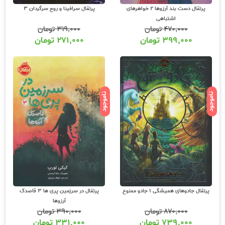
پرتقال دست بند آرزوها 2 خواهرهای
پرتقال سرافینا و روح سرگردان 3
اشتباهی
۴۷۰,۰۰۰
تومان
۳۱۹,۰۰۰
تومان
۳۹۹,۰۰۰
تومان
۲۷۱,۰۰۰
تومان
ناموجود
ناموجود
پرتقال جادوهای همیشگی 1 جادو ممنوع
پرتقال در سرزمین پری ها 3 قاصدک
آرزوها
۸۷۰,۰۰۰
تومان
۳۹۰,۰۰۰
تومان
۷۳۹,۰۰۰
تومان
۳۳۱,۰۰۰
تومان