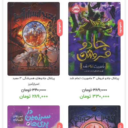
ناموجود
ناموجود
پرتقال جادو فروش 3 ماموریت تمام شد
پرتقال جادوهای همیشگی 3 معبد
اسرارآمیز
۳۸۹,۰۰۰
تومان
۳۴۰,۰۰۰
تومان
۳۳۰,۰۰۰
تومان
۲۸۹,۰۰۰
تومان