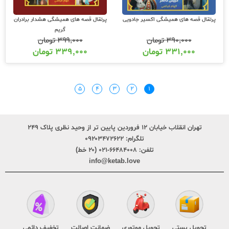
پرتقال قصه های همیشگی اکسیر جادویی
پرتقال قصه های همیشگی هشدار برادران
گریم
۳۹۰,۰۰۰
تومان
۳۹۹,۰۰۰
تومان
۳۳۱,۰۰۰
تومان
۳۳۹,۰۰۰
تومان
۵
۴
۳
۲
۱
تهران انقلاب خیابان ۱۲ فروردین پایین تر از وحید نظری پلاک ۲۴۹
تلگرام:
۰۹۲۰۳۴۷۲۶۲۲
تلفن:
۶۶۴۸۴۰۰۸-۰۲۱ (۲۰ خط)
info@ketab.love
تحویل پستی
تحویل موتوری
ضمانت اصالت
تخفیف دائمی