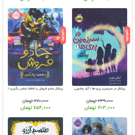
ناموجود
ناموجود
پرتقال در سرزمین پری ها 1 گرد جادویی
پرتقال جادو فروش با 555 تماس بگیرید !
۲۳۹,۰۰۰
تومان
۷۷۰,۰۰۰
تومان
۲۰۳,۰۰۰
تومان
۶۵۴,۰۰۰
تومان