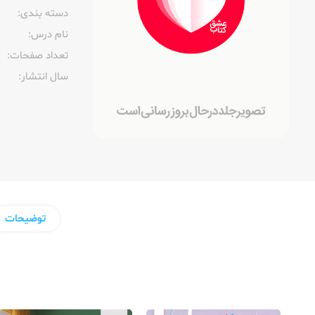
دسته بندی:
نام درس:
تعداد صفحات:‌
سال انتشار:‌
توضیحات