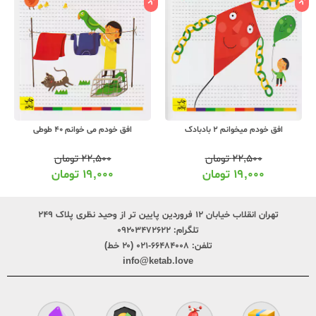
افق خودم میخوانم 2 بادبادک
افق خودم می خوانم 40 طوطی
۲۲,۵۰۰
تومان
۲۲,۵۰۰
تومان
۱۹,۰۰۰
تومان
۱۹,۰۰۰
تومان
تهران انقلاب خیابان ۱۲ فروردین پایین تر از وحید نظری پلاک ۲۴۹
تلگرام:
۰۹۲۰۳۴۷۲۶۲۲
تلفن:
۶۶۴۸۴۰۰۸-۰۲۱ (۲۰ خط)
info@ketab.love