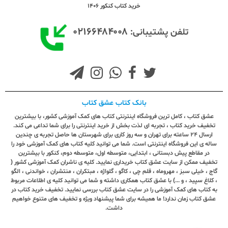
خرید کتاب کنکور 1406
۰۲۱۶۶۴۸۴۰۰۸
تلفن پشتیبانی:
بانک کتاب عشق کتاب
عشق کتاب ، کامل ترین فروشگاه اینترنتی کتاب های کمک آموزشی کشور، با بیشترین
تخفیف خرید کتاب ، تجربه ای لذت بخش از خرید اینترنتی را برای شما تداعی می کند.
ارسال ٢٤ ساعته برای تهران و سه روز کاری برای شهرستان ها حاصل تجربه ی چندین
ساله ی این فروشگاه اینترنتی است. شما می توانید کلیه کتاب های کمک آموزشی خود را
در مقاطع پیش دبستانی ، ابتدایی، متوسطه اول، متوسطه دوم، کنکور با بیشترین
تخفیف ممکن از سایت عشق کتاب خریداری نمایید. کلیه ی ناشران کمک آموزشی کشور (
گاج ، خیلی سبز ، مهروماه ، قلم چی ، کاگو ، گلواژه ، مبتکران ، منتشران ، خواندنی ، الگو
، کلاغ سپید ، و ...) با عشق کتاب همکاری داشته و شما می توانید کلیه ی اطلاعات مربوط
به کتاب های کمک آموزشی را در سایت عشق کتاب بررسی نمایید. تخفیف خرید کتاب در
عشق کتاب زمان ندارد! ما همیشه برای شما پیشنهاد ویژه و تخفیف های متنوع خواهیم
داشت.