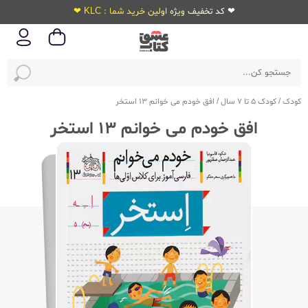
❤ کد تخفیف ویژه اولین خرید شما : KLC ❤
کودک
/
کودک 5 تا 7 سال
/
افق خودم می خوانم 13 استخر
افق خودم می خوانم 13 استخر