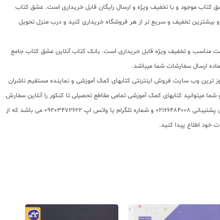
ق کتاب موجود و با تخفیف ویژه و ارسال رایگان قابل خریداری است. عشق کتاب
ت و بیشترین تخفیف و سریع تر از هر فروشگاه خریداری کنید و درب منزل تحویل
ا قیمت مناسب و تخفیف ویژه قابل خریداری است. بانک کتاب آنلاین عشق کتاب جامع
 روز ترین وب سایت فروش اینترنتی کتابهای کمک آموزشی و نماینده مستقیم ناشران
 به شما تقدیم مینماید و شما میتوانید کتابهای کمک آموزشی تمامی مقاطع تحصیلی تا کنکور را آنلاین سفارش
داده و درب منزل دریافت نمایید. برای اطلاع از شرایط ویژه تخفیف و جشنواره های عشق کتاب اینستاگرام عشق کتاب را دنبال کنید. برای پیگیری سفارشات تهران شماره تلفن پشتیبانی 02166484008 و شماره تلگرام یا واتس اپ 09203472622 می باشد که از