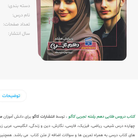
دسته بندی:
نام درس:
تعداد صفحات:‌
سال انتشار:‌
توضیحات
کتاب دروس طلایی دهم رشته تجربی کاگو
، توسط
انتشارات کاگو
برای دانش آموزان
مق
چهارده درس شیمی، ریاضی، فیزیک، فارسی، نگارش، دین و زندگی، انگلیسی، عربی زبان 
های کتاب درسی به همراه تمرین ها و سوالات اضافه از متن کتاب می باشد. همچنین 