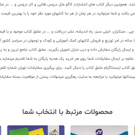
د. همچنین دیگر کتاب های انتشارات کاگو مثل دروس طلایی و کار دروس و ... در عش
 باشد و شما میتوانید در هر زمان از هر جا کتابهای مورد نظر خود را با بهترین قیم
لم چی ، مبتکران، خیلی سبز، راه اندیشه، نشر دریافت و ... در عشق کتاب موجود و ب
سب و ارسال رایگان سفارش داده و درب منزل تحویل بگیرید. عشق کتاب جامع ترین و به
11 عنوان کتاب و سابقه 15 ساله در امر توزیع کتاب، علاوه بر ارسال سفارشات شما روی هر خرید یک هدیه رایگان
محصولات مرتبط با انتخاب شما