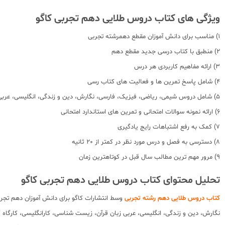
ویژگی های کتاب دروس طلایی دهم تجربی کاگو
1) مناسب برای دانش آموزان مقطع دهمرشته تجربی
2) منطبق با کتاب درسی جدید مقطع دهم
3) ارائه مفاهیم کاربردی هر درس
4) شامل پاسخ تمرین ها و فعالیت های کتاب رسی
5) شامل دروس شیمی، ریاضی، فیزیک، فارسی، نگارش، دین و زندگی، انگلیسی، عربی زبان قرآن، زیست شناسی، کارانگلیسی، کارگاه کارآفرینی و تولید، آزمایشگاه علوم تجربی، آمادگی دفاعی ، جغرافیای ایران
6) ارائه نمونه سوالات امتحانی و تمرین های استاندارد امتحانی
7) کمک به رفع اشتباهات رایج یادگیری
8) دسترسی به فصل و درس مورد نظر در کمتر از 20 ثانیه
9) مرور مهم ترین مطالب سال قبل در کوتاهترین زمان
تحلیل محتوای کتاب دروس طلایی دهم تجربی کاگو
کتاب دروس طلایی دهم رشته تجربی
وسط انتشارات کاگو برای دانش آموزان دهم تج
نگارش، دین و زندگی، انگلیسی، عربی زبان قرآن، زیست شناسی، کارانگلیسی، کارگاه کا