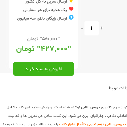
ارسال سریع به کل کشور
یک هدیه برای هر سفارش
ارسال رایگان بالای سه میلیون
-
+
"۵۷۰,۰۰۰"
تومان
"۴۲۷,۰۰۰"
تومان
افزودن به سبد خرید
ات مرتبط
و از سری کتابهای
دروس طلایی
نوشته شده است. ویرایش جدید این کتاب شامل
آمادگی دفاعی ، جغرافیای ایران می شود. این کتاب شامل حل تمرین ها و فعالیت
 دروس طلایی دهم تجربی کاگو از عشق کتاب
را دارید مطالب زیر را از دست ندهید!