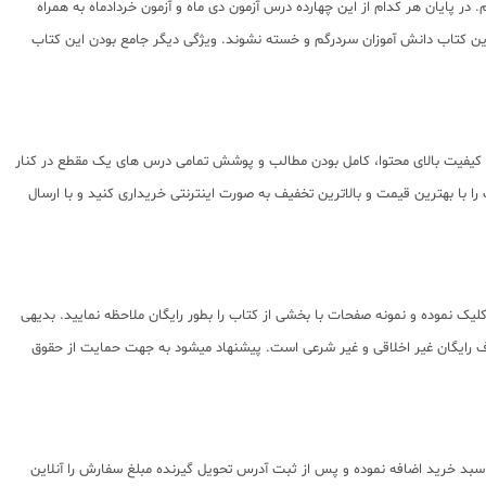
در پایان هر کدام از این چهارده درس آزمون دی ماه و آزمون خردادماه به همراه
ین کتاب دانش آموزان سردرگم و خسته نشوند. ویژگی دیگر جامع بودن این کتاب
ه کیفیت بالای محتوا، کامل بودن مطالب و پوشش تمامی درس های یک مقطع در کنار
با بهترین قیمت و بالاترین تخفیف به صورت اینترنتی خریداری کنید و با ارسال
یک نموده و نمونه صفحات با بخشی از کتاب را بطور رایگان ملاحظه نمایید. بدیهی
اده از پی دی اف رایگان غیر اخلاقی و غیر شرعی است. پیشنهاد میشود به جهت حمایت از حقوق
 سبد خرید اضافه نموده و پس از ثبت آدرس تحویل گیرنده مبلغ سفارش را آنلاین