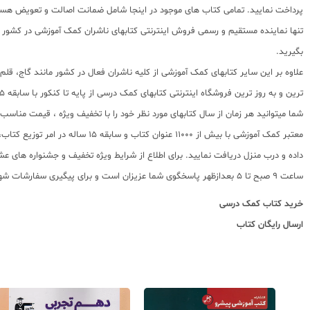
پرداخت نمایید. تمامی کتاب های موجود در اینجا شامل ضمانت اصالت و تعویض هستن
تنها نماینده مستقیم و رسمی فروش اینترنتی کتابهای ناشران کمک آموزشی در کشور می
بگیرید.
علاوه بر این سایر کتابهای کمک آموزشی از کلیه ناشران فعال در کشور مانند گاج، ق
ترین و به روز ترین فروشگاه اینترنتی کتابهای کمک درسی از پایه تا کنکور با سابقه 15 ساله در امر توزیع و فروش کتابهای کمک آموزشی و کودک و نوجوان در سراسر کشور آماده ارسال سفارشات شما میباشد.
شما میتوانید هر زمان از سال کتابهای مورد نظر خود را با تخفیف ویژه ، قیمت منا
معتبر کمک آموزشی با بیش از 000
ساعت 9 صبح تا 5 بعدازظهر پاسخگوی شما عزیزان است و برای پیگیری سفارشات شهرستانها میتوانید با مراجعه به سایت رهگیری مرسولات پستی از موقعیت بسته سفارشات خود اطلاع پیدا کنید.
خرید کتاب کمک درسی
ارسال رایگان کتاب