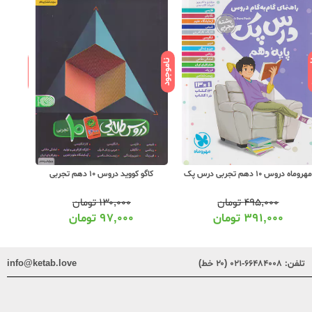
ود
ناموجود
ناموجود
کاگو کووید دروس 10 دهم تجربی
کاگو دروس طلایی اختصاصی 1 دهم
تجربی
۱۳۰,۰۰۰
تومان
۸۹,۰۰۰
تومان
۹۷,۰۰۰
تومان
۶۶,۰۰۰
تومان
تلفن:
۶۶۴۸۴۰۰۸-۰۲۱ (۲۰ خط)
info@ketab.love