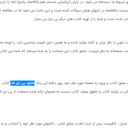
ربوط به درسنامه می شود. در پایان ارزشیابی مستمر هم بلافاصله پاسخ نامه را داریم. 
سمت بلافاصله در انتهای همان سوالات آمده است و این باعث می شود که در مطالعه ا
آمده است و شما را از تهیه کتاب های دیگر بی نیاز می سازد.
 خوبی از نظر چاپ و کاغذ تولید شده و به همین دلیل قیمت مناسبی دارد. با توجه ب
 منصفانه به نظر میرسد. عشق کتاب این ضمانت را به شما میدهد که شما این کتاب را 
 عشق کتاب و ورود به صفحه مورد نظر خود روی دکمه آبی رنگ
دانلود پی دی اف
کتاب کل
ان نیست. با توجه به حقوق ناشر در تولید کتاب و حقوق مولف کتاب نسبت به محتوای ارائه شده استف
منزل ، کافیست پس از ثبت نام در عشق کتاب ، کتابهای مورد نظر خود را انتخاب و به