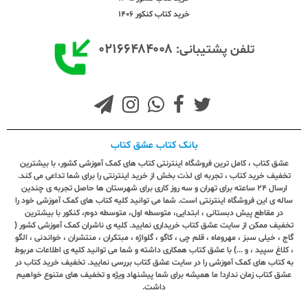
خرید کتاب کنکور 1406
۰۲۱۶۶۴۸۴۰۰۸
تلفن پشتیبانی:
بانک کتاب عشق کتاب
عشق کتاب ، کامل ترین فروشگاه اینترنتی کتاب های کمک آموزشی کشور، با بیشترین
تخفیف خرید کتاب ، تجربه ای لذت بخش از خرید اینترنتی را برای شما تداعی می کند.
ارسال ٢٤ ساعته برای تهران و سه روز کاری برای شهرستان ها حاصل تجربه ی چندین
ساله ی این فروشگاه اینترنتی است. شما می توانید کلیه کتاب های کمک آموزشی خود را
در مقاطع پیش دبستانی ، ابتدایی، متوسطه اول، متوسطه دوم، کنکور با بیشترین
تخفیف ممکن از سایت عشق کتاب خریداری نمایید. کلیه ی ناشران کمک آموزشی کشور (
گاج ، خیلی سبز ، مهروماه ، قلم چی ، کاگو ، گلواژه ، مبتکران ، منتشران ، خواندنی ، الگو
، کلاغ سپید ، و ...) با عشق کتاب همکاری داشته و شما می توانید کلیه ی اطلاعات مربوط
به کتاب های کمک آموزشی را در سایت عشق کتاب بررسی نمایید. تخفیف خرید کتاب در
عشق کتاب زمان ندارد! ما همیشه برای شما پیشنهاد ویژه و تخفیف های متنوع خواهیم
داشت.