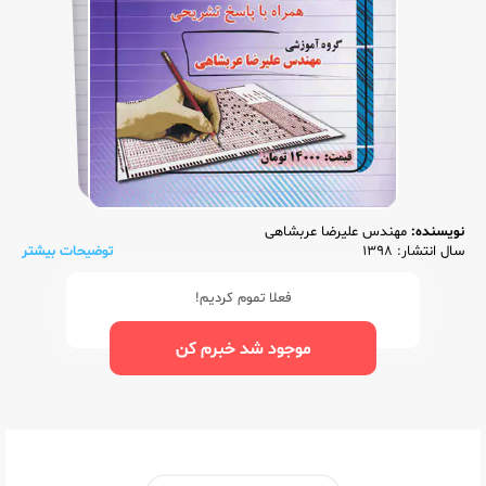
نویسنده:
مهندس علیرضا عربشاهی
سال انتشار: 1398
توضیحات بیشتر
فعلا تموم کردیم!
موجود شد خبرم کن