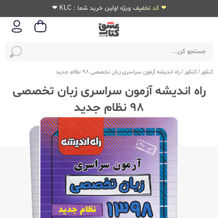
❤ کد تخفیف ویژه اولین خرید شما : KLC ❤
کنکور
/
کنکور
/
راه اندیشه آزمون سراسری زبان تخصصی 98 نظام جدید
راه اندیشه آزمون سراسری زبان تخصصی
98 نظام جدید