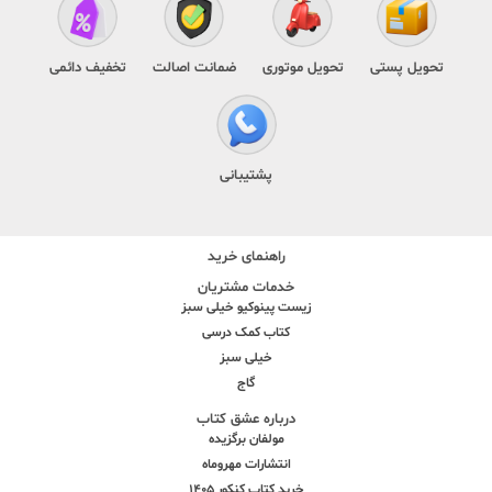
تحویل پستی
تحویل موتوری
ضمانت اصالت
تخفیف دائمی
پشتیبانی
راهنمای خرید
خدمات مشتریان
زیست پینوکیو خیلی سبز
کتاب کمک درسی
خیلی سبز
گاج
درباره عشق کتاب
مولفان برگزیده
انتشارات مهروماه
خرید کتاب کنکور 1405