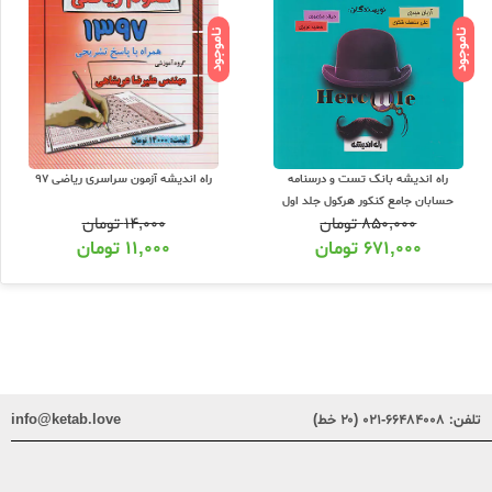
ناموجود
ناموجود
راه اندیشه بانک تست و درسنامه
راه اندیشه آزمون سراسری ریاضی 97
حسابان جامع کنکور هرکول جلد اول
۸۵۰,۰۰۰
تومان
۱۴,۰۰۰
تومان
۶۷۱,۰۰۰
تومان
۱۱,۰۰۰
تومان
تلفن:
۶۶۴۸۴۰۰۸-۰۲۱ (۲۰ خط)
info@ketab.love