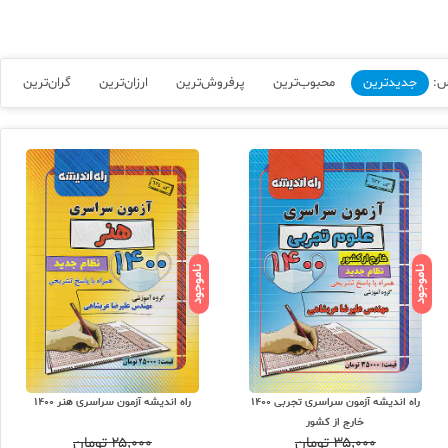
س:
جدیدترین
محبوب‌ترین
پرفروش‌ترین
ارزان‌ترین
گران‌ترین
ناموجود
ناموجود
راه اندیشه آزمون سراسری تجربی 1400
راه اندیشه آزمون سراسری هنر 1400
خارج از کشور
۳۵,۰۰۰
تومان
۲۵,۰۰۰
تومان