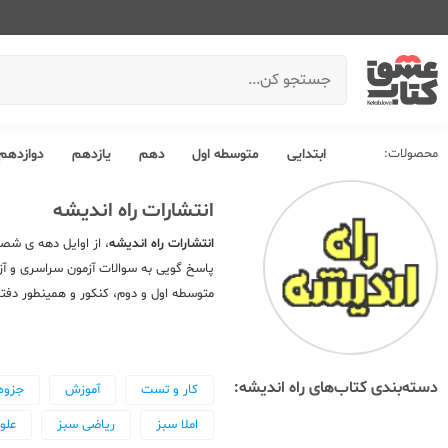
محصولات:
ابتدایی
متوسطه اول
دهم
یازدهم
دوازدهم
انتشارات راه اندیشه
انتشارات راه اندیشه
، از اوایل دهه ی شصت
پاسخ گویی به سوالات آزمون سراسری و آزا
متوسطه اول و دوم، کنکور و همینطور دفت
دسته‌بندی کتاب‌های راه اندیشه:
کار و تست
آموزش
جزوه
املا سبز
ریاضی سبز
علو