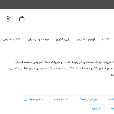
کتاب
لوازم التحریر
بازی فکری
کودک و نوجوان
کتاب عمومی
 تا امروز تالیفات متعددی در زمینه کتاب و جزوات کمک آموزشی داشته است.
ای کنکور کشور بوده است. انتشارات راه اندیشه همچنین برای مقاطع ابتدایی،
د.
امه
آموزش و تست
تست جامع
کنکور سراسری
شه
هرکول