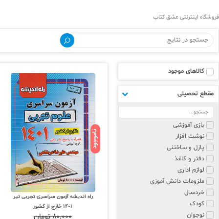
فروشگاه اینترنتی عشق کتاب
کالاهای موجود
مقطع تحصیلی
بازی آموزشی
ناموجود
نوشت افزار
پازل و ساختنی
دفتر و کاغذ
لوازم اداری
ملزومات دانش آموزی
خردسال
راه اندیشه آزمون سراسری تجربی تیر
کودک
1401 خارج از کشور
نوجوان
۸۰,۰۰۰
تومان