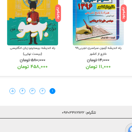
ناموجود
ناموجود
راه اندیشه بیستینو زبان انگلیسی
راه اندیشه آزمون سراسری تجربی96
(بیست نهایی)
خارج از کشور
۵۸۰,۰۰۰
تومان
۱۴,۰۰۰
تومان
۴۵۸,۰۰۰
تومان
۱۱,۰۰۰
تومان
۵
۴
۳
۲
۱
تلگرام:
۰۹۲۰۳۴۷۲۶۲۲