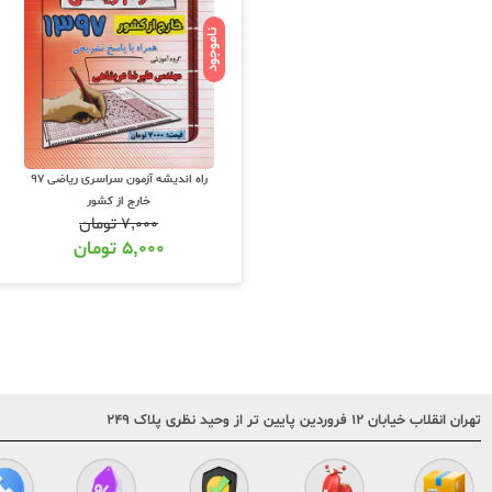
ناموجود
راه اندیشه آزمون سراسری ریاضی 97
خارج از کشور
۷,۰۰۰
تومان
۵,۰۰۰
تومان
تهران انقلاب خیابان ۱۲ فروردین پایین تر از وحید نظری پلاک ۲۴۹