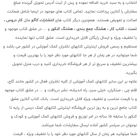
انتخاب و به سبد خرید اضافه نموده و پس از ثبت آدرس تحویل گیرنده مبلغ
سفارش را آنلاین پرداخت نمایید. تمامی کتاب های موجود در اینجا شامل ضمانت
اصالت و تعویض هستند. همچنین دیگر کتاب های
انتشارات کاگو
مثل
کار دروس ،
تست ، کتاب کار ، هشتگ جمع بندی ، هشتگ کنکور
و ... در عشق کتاب موجود و
با تخفیف ویژه و ارسال رایگان قابل خریداری است. عشق کتاب تنها نماینده
مستقیم و رسمی فروش اینترنتی کتابهای ناشران کمک آموزشی در کشور می باشد و
شما میتوانید در هر زمان از هر جا کتابهای مورد نظر خود را با بهترین قیمت و
بیشترین تخفیف و سریع تر از هر فروشگاه خریداری کنید و درب منزل تحویل
بگیرید.
علاوه بر این سایر کتابهای کمک آموزشی از کلیه ناشران فعال در کشور مانند گاج،
قلم چی ، مبتکران، خیلی سبز، راه اندیشه، نشر دریافت و ... در عشق کتاب موجود
و با قیمت مناسب و تخفیف ویژه قابل خریداری است. بانک کتاب آنلاین عشق
کتاب جامع ترین و به روز ترین فروشگاه اینترنتی کتابهای کمک درسی از پایه تا
کنکور با سابقه 15 ساله در امر توزیع و فروش کتابهای کمک آموزشی و کودک و
نوجوان در سراسر کشور آماده ارسال سفارشات شما میباشد.
شما میتوانید هر زمان از سال کتابهای مورد نظر خود را با تخفیف ویژه ، قیمت