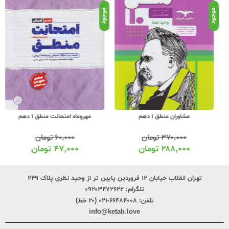
موجود
موجود
موج
مشاوران منطق 1 دهم
مهروماه امتحانت منطق 1 دهم
۳۷۰,۰۰۰
تومان
۶۰,۰۰۰
تومان
۲۸۸,۰۰۰
تومان
۴۷,۰۰۰
تومان
تهران انقلاب خیابان ۱۲ فروردین پایین تر از وحید نظری پلاک ۲۴۹
تلگرام:
۰۹۲۰۳۴۷۲۶۲۲
تلفن:
۶۶۴۸۴۰۰۸-۰۲۱ (۲۰ خط)
info@ketab.love