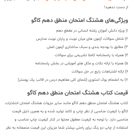
از دست ندهید!
ویژگی‌های هشتگ امتحان منطق دهم کاگو
1) ویژه دانش آموزان رشته انسانی در مقطع دهم
2) شامل سوالات آزمون های میان نوبت و پایان نوبت مدارس
3) مطابق با بودجه بندی و سبک ساختاری آزمون اصلی
4) همراه با پاسخنامه کاملا تشریحی برای سوالات
5) همراه با ارائه نکات و مثال های آموزشی در بخش پاسخنامه
6) ارائه اشتباهات رایج در حل سوالات
7) به انضمام بوک استوری (شمای کلی مفاهیم درس در قالب یک پوستر)
قیمت کتاب هشتگ امتحان منطق دهم کاگو
کتاب هشتگ امتحان منطق دهم کاگو مانند سایر جزوات هشتگ امتحان انتشارات
کاگو با کیفیت مناسبی از نظر چاپ و کاغذ تولید شده و به همین دلیل قیمت
مناسبی دارد. با توجه به کیفیت معقول محتوا در کنار کیفیت چاپ مناسب و
استفاده از چاپ دو رنگ برای راحتی بیشتر شما عزیزان این قیمت منصفانه به نظر