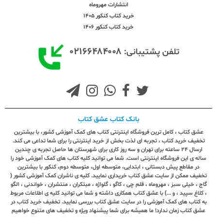
انتشارات مهروماه
خرید کتاب کنکور 1405
خرید کتاب کنکور 1406
۰۲۱۶۶۴۸۴۰۰۸
تلفن پشتیبانی:
بانک کتاب عشق کتاب
عشق کتاب ، کامل ترین فروشگاه اینترنتی کتاب های کمک آموزشی کشور، با بیشترین
تخفیف خرید کتاب ، تجربه ای لذت بخش از خرید اینترنتی را برای شما تداعی می کند.
ارسال ٢٤ ساعته برای تهران و سه روز کاری برای شهرستان ها حاصل تجربه ی چندین
ساله ی این فروشگاه اینترنتی است. شما می توانید کلیه کتاب های کمک آموزشی خود را
در مقاطع پیش دبستانی ، ابتدایی، متوسطه اول، متوسطه دوم، کنکور با بیشترین
تخفیف ممکن از سایت عشق کتاب خریداری نمایید. کلیه ی ناشران کمک آموزشی کشور (
گاج ، خیلی سبز ، مهروماه ، قلم چی ، کاگو ، گلواژه ، مبتکران ، منتشران ، خواندنی ، الگو
، کلاغ سپید ، و ...) با عشق کتاب همکاری داشته و شما می توانید کلیه ی اطلاعات مربوط
به کتاب های کمک آموزشی را در سایت عشق کتاب بررسی نمایید. تخفیف خرید کتاب در
عشق کتاب زمان ندارد! ما همیشه برای شما پیشنهاد ویژه و تخفیف های متنوع خواهیم