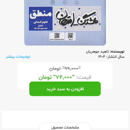
نویسنده:
ناهید جوهریان
سال انتشار: 1404
توضیحات بیشتر
"۹۹,۰۰۰"
تومان
قیمت:
"۷۴,۰۰۰"
تومان
افزودن به سبد خرید
مشخصات محصول