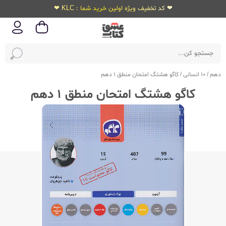
❤ کد تخفیف ویژه اولین خرید شما : KLC ❤
دهم
/
10 انسانی
/
کاگو هشتگ امتحان منطق 1 دهم
کاگو هشتگ امتحان منطق 1 دهم