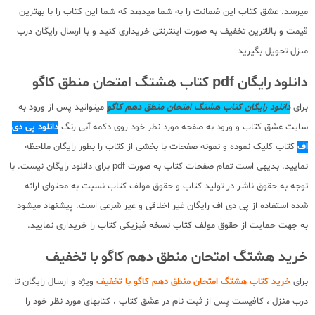
میرسد. عشق کتاب این ضمانت را به شما میدهد که شما این کتاب را با بهترین
قیمت و بالاترین تخفیف به صورت اینترنتی خریداری کنید و با ارسال رایگان درب
منزل تحویل بگیرید
دانلود رایگان pdf کتاب هشتگ امتحان منطق کاگو
برای
دانلود رایگان کتاب هشتگ امتحان منطق دهم کاگو
میتوانید پس از ورود به
سایت عشق کتاب و ورود به صفحه مورد نظر خود روی دکمه آبی رنگ
دانلود پی دی
اف
کتاب کلیک نموده و نمونه صفحات با بخشی از کتاب را بطور رایگان ملاحظه
نمایید. بدیهی است تمام صفحات کتاب به صورت pdf برای دانلود رایگان نیست. با
توجه به حقوق ناشر در تولید کتاب و حقوق مولف کتاب نسبت به محتوای ارائه
شده استفاده از پی دی اف رایگان غیر اخلاقی و غیر شرعی است. پیشنهاد میشود
به جهت حمایت از حقوق مولف کتاب نسخه فیزیکی کتاب را خریداری نمایید.
خرید هشتگ امتحان منطق دهم کاگو با تخفیف
برای
خرید کتاب هشتگ امتحان منطق دهم کاگو با تخفیف
ویژه و ارسال رایگان تا
درب منزل ، کافیست پس از ثبت نام در عشق کتاب ، کتابهای مورد نظر خود را