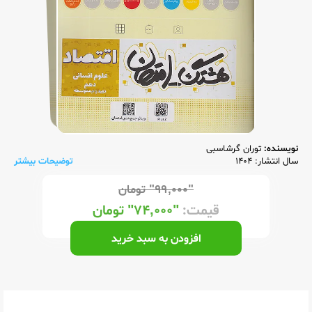
نویسنده:
توران گرشاسبی
سال انتشار: 1404
توضیحات بیشتر
"۹۹,۰۰۰"
تومان
قیمت:
"۷۴,۰۰۰"
تومان
افزودن به سبد خرید