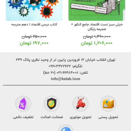
خیلی سبز تست اقتصاد جامع کنکور +
کتاب درسی اقتصاد 1 دهم مدرسه
ضمیمه رایگان
۱,۴۹۰,۰۰۰
تومان
۲۵۰,۰۰۰
تومان
۱,۲۰۶,۰۰۰
تومان
۱۹۷,۰۰۰
تومان
تهران انقلاب خیابان ۱۲ فروردین پایین تر از وحید نظری پلاک ۲۴۹
تلگرام:
۰۹۲۰۳۴۷۲۶۲۲
تلفن:
۶۶۴۸۴۰۰۸-۰۲۱ (۲۰ خط)
info@ketab.love
تحویل پستی
تحویل موتوری
ضمانت اصالت
تخفیف دائمی