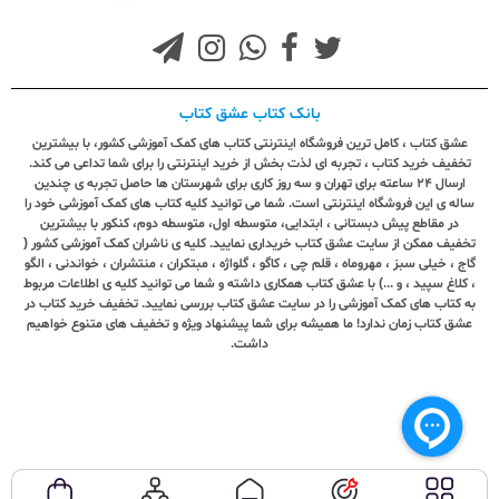
بانک کتاب عشق کتاب
عشق کتاب ، کامل ترین فروشگاه اینترنتی کتاب های کمک آموزشی کشور، با بیشترین
تخفیف خرید کتاب ، تجربه ای لذت بخش از خرید اینترنتی را برای شما تداعی می کند.
ارسال ٢٤ ساعته برای تهران و سه روز کاری برای شهرستان ها حاصل تجربه ی چندین
ساله ی این فروشگاه اینترنتی است. شما می توانید کلیه کتاب های کمک آموزشی خود را
در مقاطع پیش دبستانی ، ابتدایی، متوسطه اول، متوسطه دوم، کنکور با بیشترین
تخفیف ممکن از سایت عشق کتاب خریداری نمایید. کلیه ی ناشران کمک آموزشی کشور (
گاج ، خیلی سبز ، مهروماه ، قلم چی ، کاگو ، گلواژه ، مبتکران ، منتشران ، خواندنی ، الگو
، کلاغ سپید ، و ...) با عشق کتاب همکاری داشته و شما می توانید کلیه ی اطلاعات مربوط
به کتاب های کمک آموزشی را در سایت عشق کتاب بررسی نمایید. تخفیف خرید کتاب در
عشق کتاب زمان ندارد! ما همیشه برای شما پیشنهاد ویژه و تخفیف های متنوع خواهیم
داشت.