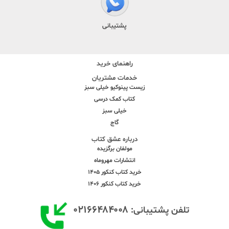
پشتیبانی
راهنمای خرید
خدمات مشتریان
زیست پینوکیو خیلی سبز
کتاب کمک درسی
خیلی سبز
گاج
درباره عشق کتاب
مولفان برگزیده
انتشارات مهروماه
خرید کتاب کنکور 1405
خرید کتاب کنکور 1406
۰۲۱۶۶۴۸۴۰۰۸
تلفن پشتیبانی: