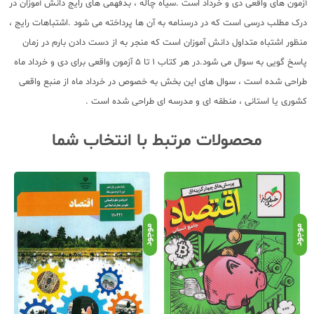
آزمون های واقعی دی و خرداد است .سیاه چاله ، بدفهمی های رایج دانش آموزان در
درک مطلب درسی است که در درسنامه به آن ها پرداخته می شود .اشتباهات رایج ،
منظور اشتباه متداول دانش آموزان است که منجر به از دست دادن بارم در زمان
پاسخ گویی به سوال می شود.در هر کتاب ۱ تا ۵ آزمون واقعی برای دی و خرداد ماه
طراحی شده است ، سوال های این بخش به خصوص در خرداد ماه از منبع واقعی
کشوری یا استانی ، منطقه ای و مدرسه ای طراحی شده است .
محصولات مرتبط با انتخاب شما
موجود
موجود
موج