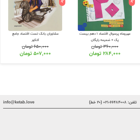
مهروماه پرسوال اقتصاد 1 دهم بیست
مشاوران بانک تست اقتصاد جامع
پک + ضمیمه رایگان
کنکور
۳۶۰,۰۰۰
تومان
۶۵۰,۰۰۰
تومان
۲۸۴,۰۰۰
تومان
۵۰۷,۰۰۰
تومان
تلفن:
۶۶۴۸۴۰۰۸-۰۲۱ (۲۰ خط)
info@ketab.love