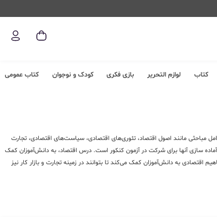
کتاب
لوازم التحریر
بازی فکری
کودک و نوجوان
کتاب عمومی
ل مباحثی مانند اصول اقتصاد، تئوری‌های اقتصادی، سیاست‌های اقتصادی، تجارت
اده سازی آنها برای شرکت در آزمون کنکور است. درس اقتصاد، به دانش‌آموزان کمک
م اقتصادی به دانش‌آموزان کمک می‌کند تا بتوانند در زمینه تجارت و بازار کار نیز
دی کشور و جهان کمک کنند. همچنین، این درس می‌تواند به دانش‌آموزان کمک کند تا
 در این درس میتواند بهبود رتبه شما را در کنکور به ارمغان بیاورد. . برای تهیه
درس دسترسی داشته باشید. البته در نظر داشته باشید
کتاب درسی اقتصاد
هر مقطع